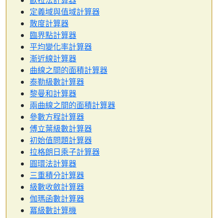
歐拉法計算器
定義域與值域計算器
散度計算器
臨界點計算器
平均變化率計算器
漸近線計算器
曲線之間的面積計算器
泰勒級數計算器
黎曼和計算器
兩曲線之間的面積計算器
參數方程計算器
傅立葉級數計算器
初始值問題計算器
拉格朗日乘子計算器
圓環法計算器
三重積分計算器
級數收斂計算器
伽瑪函數計算器
冪級數計算機