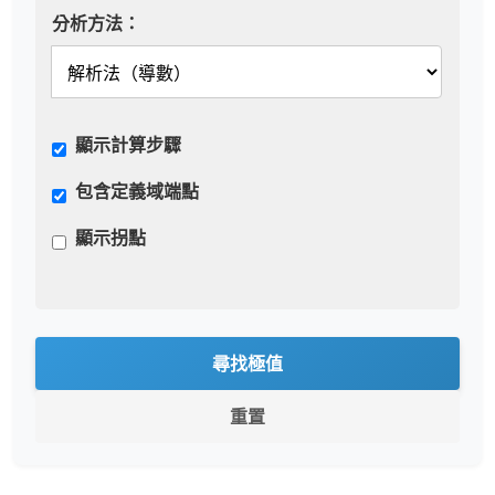
分析方法：
顯示計算步驟
包含定義域端點
顯示拐點
尋找極值
重置