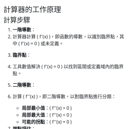
計算器的工作原理
計算步驟
一階導數
：
計算器計算 ( f'(x) )，即函數的導數，以識別臨界點，其
中 ( f'(x) = 0 ) 或未定義。
臨界點
：
工具數值解決 ( f'(x) = 0 ) 以找到區間或定義域內的臨界
點。
二階導數
：
計算 ( f''(x) )，即二階導數，以對臨界點進行分類：
局部最小值
：( f''(x) > 0 )
局部最大值
：( f''(x) < 0 )
可能的拐點
：( f''(x) = 0 )
端點評估
：