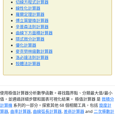
切線方程式計算器
線性化計算器
羅爾定理計算器
傅立葉變換計算器
辛普森法則計算器
曲線下方面積計算器
隱式微分計算器
優化計算器
麥克勞林級數計算器
洛必達法則計算器
殼體法計算器
使用極值計算器分析數學函數。尋找臨界點、分類最大值/最小
值，並通過詳細步驟和圖表可視化結果。 極值計算器 是
微積分
計算機
系列的一部分。探索其他 68 個相關工具，包括
旋度計
算器
,
曲率計算器
,
曲線弧長計算器
,
差商計算器
and
二次導數計