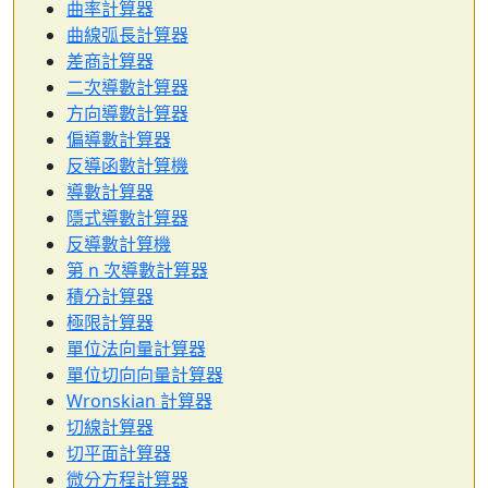
曲率計算器
曲線弧長計算器
差商計算器
二次導數計算器
方向導數計算器
偏導數計算器
反導函數計算機
導數計算器
隱式導數計算器
反導數計算機
第 n 次導數計算器
積分計算器
極限計算器
單位法向量計算器
單位切向向量計算器
Wronskian 計算器
切線計算器
切平面計算器
微分方程計算器