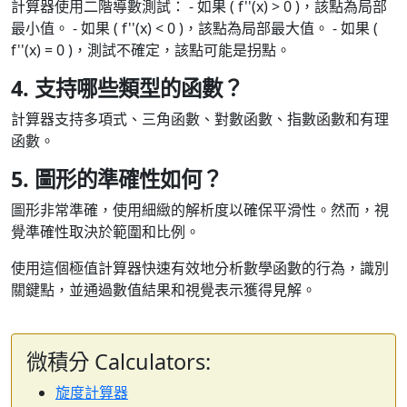
計算器使用二階導數測試： - 如果 ( f''(x) > 0 )，該點為局部
最小值。 - 如果 ( f''(x) < 0 )，該點為局部最大值。 - 如果 (
f''(x) = 0 )，測試不確定，該點可能是拐點。
4. 支持哪些類型的函數？
計算器支持多項式、三角函數、對數函數、指數函數和有理
函數。
5. 圖形的準確性如何？
圖形非常準確，使用細緻的解析度以確保平滑性。然而，視
覺準確性取決於範圍和比例。
使用這個極值計算器快速有效地分析數學函數的行為，識別
關鍵點，並通過數值結果和視覺表示獲得見解。
微積分 Calculators:
旋度計算器