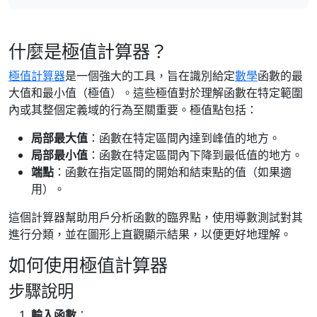
什麼是極值計算器？
極值計算器
是一個強大的工具，旨在識別給定
數學
函數的最
大值和最小值（極值）。這些極值對於理解函數在特定範圍
內或其整個定義域的行為至關重要。極值點包括：
局部最大值
：函數在特定區間內達到峰值的地方。
局部最小值
：函數在特定區間內下降到最低值的地方。
端點
：函數在指定區間的開始和結束點的值（如果適
用）。
這個計算器幫助用戶分析函數的臨界點，使用導數測試對其
進行分類，並在圖形上直觀顯示結果，以便更好地理解。
如何使用極值計算器
步驟說明
輸入函數
：