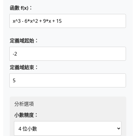
函數 f(x)：
定義域起始：
定義域結束：
分析選項
小數精度：