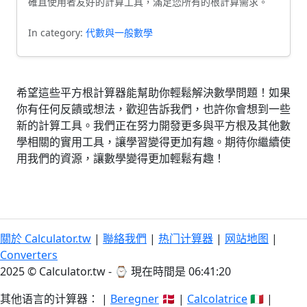
確且使用者友好的計算工具，滿足您所有的根計算需求。
In category:
代數與一般數學
希望這些平方根計算器能幫助你輕鬆解決數學問題！如果
你有任何反饋或想法，歡迎告訴我們，也許你會想到一些
新的計算工具。我們正在努力開發更多與平方根及其他數
學相關的實用工具，讓學習變得更加有趣。期待你繼續使
用我們的資源，讓數學變得更加輕鬆有趣！
關於 Calculator.tw
|
聯絡我們
|
热门计算器
|
网站地图
|
Converters
2025 © Calculator.tw - ⌚
現在時間是 06:41:20
其他语言的计算器： |
Beregner
🇩🇰 |
Calcolatrice
🇮🇹 |