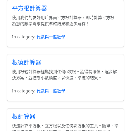
平方根計算器
使用我們的友好用戶界面平方根計算器，即時計算平方根。
為您的數學需求提供準確結果和逐步解釋！
In category:
代數與一般數學
根號計算器
使用根號計算器輕鬆找到任何n次根。獲得精確值、逐步解
決方案，並控制小數精度，以快速、準確的結果。
In category:
代數與一般數學
根計算器
快速計算平方根、立方根以及任何次方根的工具。簡單、準