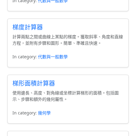
In category:
代數與一般數學
梯度計算器
計算兩點之間或曲線上某點的梯度。獲取斜率、角度和直線
方程，並附有步驟和圖形。簡單、準確且快速。
In category:
代數與一般數學
梯形面積計算器
使用邊長、高度、對角線或坐標計算梯形的面積。包括圖
示、步驟和額外的幾何屬性。
In category:
幾何學