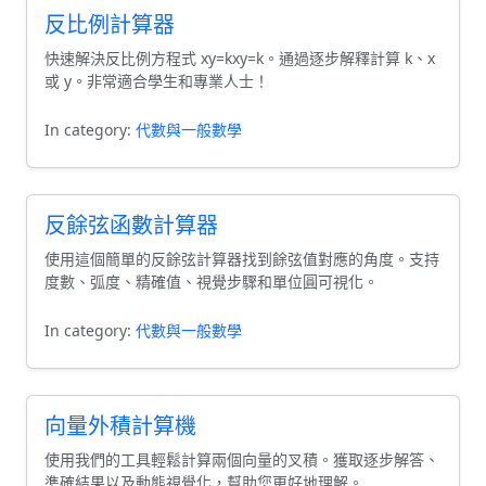
反比例計算器
快速解決反比例方程式 xy=kxy=k。通過逐步解釋計算 k、x
或 y。非常適合學生和專業人士！
In category:
代數與一般數學
反餘弦函數計算器
使用這個簡單的反餘弦計算器找到餘弦值對應的角度。支持
度數、弧度、精確值、視覺步驟和單位圓可視化。
In category:
代數與一般數學
向量外積計算機
使用我們的工具輕鬆計算兩個向量的叉積。獲取逐步解答、
準確結果以及動態視覺化，幫助您更好地理解。