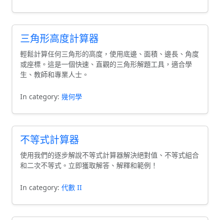
三角形高度計算器
輕鬆計算任何三角形的高度，使用底邊、面積、邊長、角度
或座標。這是一個快速、直觀的三角形解題工具，適合學
生、教師和專業人士。
In category:
幾何學
不等式計算器
使用我們的逐步解說不等式計算器解決絕對值、不等式組合
和二次不等式。立即獲取解答、解釋和範例！
In category:
代數 II