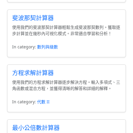
斐波那契計算器
使用我們的斐波那契計算器輕鬆生成斐波那契數列。獲取逐
步計算並在幾秒內可視化模式。非常適合學習和分析！
In category:
數列與級數
方程求解計算器
使用我們的方程求解計算器逐步解決方程。輸入多項式、三
角函數或混合方程，並獲得清晰的解答和詳細的解釋。
In category:
代數 II
最小公倍數計算器