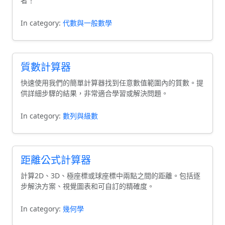
者！
In category:
代數與一般數學
質數計算器
快速使用我們的簡單計算器找到任意數值範圍內的質數。提
供詳細步驟的結果，非常適合學習或解決問題。
In category:
數列與級數
距離公式計算器
計算2D、3D、極座標或球座標中兩點之間的距離。包括逐
步解決方案、視覺圖表和可自訂的精確度。
In category:
幾何學