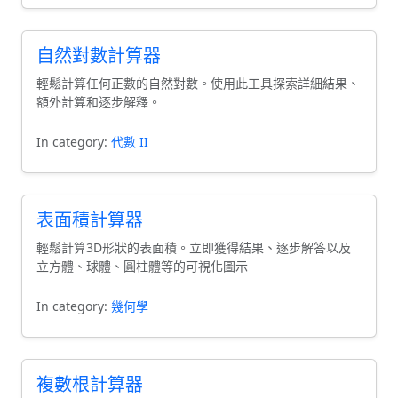
自然對數計算器
輕鬆計算任何正數的自然對數。使用此工具探索詳細結果、
額外計算和逐步解釋。
In category:
代數 II
表面積計算器
輕鬆計算3D形狀的表面積。立即獲得結果、逐步解答以及
立方體、球體、圓柱體等的可視化圖示
In category:
幾何學
複數根計算器