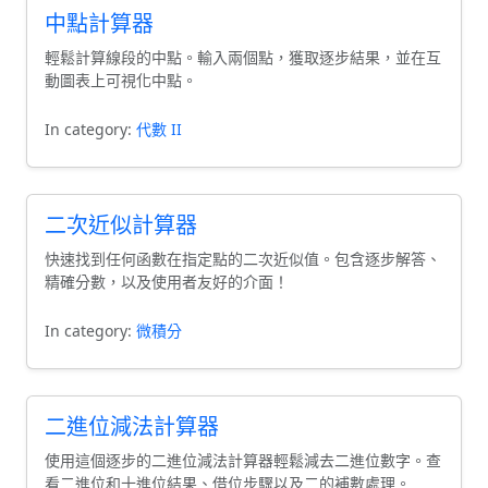
中點計算器
輕鬆計算線段的中點。輸入兩個點，獲取逐步結果，並在互
動圖表上可視化中點。
In category:
代數 II
二次近似計算器
快速找到任何函數在指定點的二次近似值。包含逐步解答、
精確分數，以及使用者友好的介面！
In category:
微積分
二進位減法計算器
使用這個逐步的二進位減法計算器輕鬆減去二進位數字。查
看二進位和十進位結果、借位步驟以及二的補數處理。