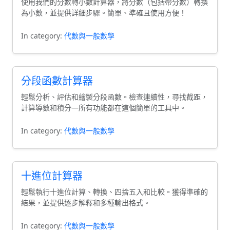
使用我們的分數轉小數計算器，將分數（包括帶分數）轉換
為小數，並提供詳細步驟。簡單、準確且使用方便！
In category:
代數與一般數學
分段函數計算器
輕鬆分析、評估和繪製分段函數。檢查連續性，尋找截距，
計算導數和積分—所有功能都在這個簡單的工具中。
In category:
代數與一般數學
十進位計算器
輕鬆執行十進位計算、轉換、四捨五入和比較。獲得準確的
結果，並提供逐步解釋和多種輸出格式。
In category:
代數與一般數學