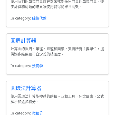
使用我們的單位向量計算器來找到任何向量的單位向量。逐
步計算和清晰的結果讓使用變得簡單且高效。
In category:
線性代數
圓周計算器
計算圓的圓周、半徑、直徑和面積。支持所有主要單位，提
供逐步結果和可自定義的精確度。
In category:
幾何學
圓環法計算器
使用圓環法計算旋轉體的體積。互動工具，包含圖表、公式
解析和逐步積分。
In category:
微積分