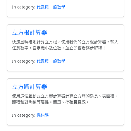
In category:
代數與一般數學
立方根計算器
快速且精確地計算立方根，使用我們的立方根計算器。輸入
任意數字，自定義小數位數，並立即查看逐步解釋！
In category:
代數與一般數學
立方體計算器
使用這個互動式立方體計算器計算立方體的邊長、表面積、
體積和對角線等屬性。簡單、準確且直觀。
In category:
幾何學