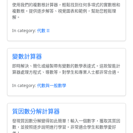
使用我們的複數根計算器，輕鬆找到任何多項式的實數根和
複數根。提供逐步解答、視覺圖表和範例，幫助您輕鬆理
解。
In category:
代數 II
變數計算器
即時解決、簡化或繪製帶有變數的數學表達式。這款智能計
算器處理方程式、導數等，對學生和專業人士都非常合適。
In category:
代數與一般數學
質因數分解計算器
發現質因數分解變得如此簡單！輸入一個數字，獲取其質因
數，並按照逐步說明進行學習。非常適合學生和數學愛好