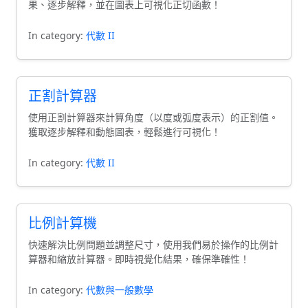
果、逐步解釋，並在圖表上可視化正切函數！
In category:
代數 II
正割計算器
使用正割計算器來計算角度（以度或弧度表示）的正割值。
獲取逐步解釋和動態圖表，輕鬆進行可視化！
In category:
代數 II
比例計算機
快速解決比例問題並調整尺寸，使用我們易於操作的比例計
算器和縮放計算器。即時視覺化結果，確保準確性！
In category:
代數與一般數學