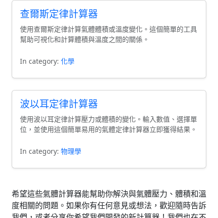
查爾斯定律計算器
使用查爾斯定律計算氣體體積或溫度變化。這個簡單的工具
幫助可視化和計算體積與溫度之間的關係。
In category:
化學
波以耳定律計算器
使用波以耳定律計算壓力或體積的變化。輸入數值、選擇單
位，並使用這個簡單易用的氣體定律計算器立即獲得結果。
In category:
物理學
希望這些氣體計算器能幫助你解決與氣體壓力、體積和溫
度相關的問題。如果你有任何意見或想法，歡迎隨時告訴
我們，或者分享你希望我們開發的新計算器！我們也在不