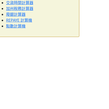
交貨時間計算器
加州稅務計算器
廢銀計算器
REPAYE 計算機
點數計算機