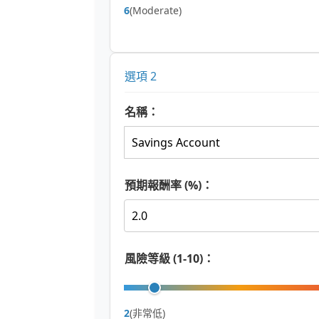
6
(Moderate)
選項 2
名稱：
預期報酬率 (%)：
風險等級 (1-10)：
2
(非常低)