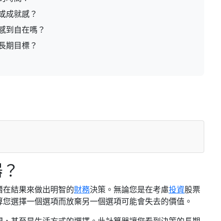
或成就感？
感到自在嗎？
長期目標？
器？
潛在結果來做出明智的
財務
決策。無論您是在考慮
投資
股票
算您選擇一個選項而放棄另一個選項可能會失去的價值。