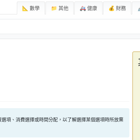
📐 數學
📁 其他
🚑 健康
💰 財務
資選項、消費選擇或時間分配，以了解選擇某個選項時所放棄