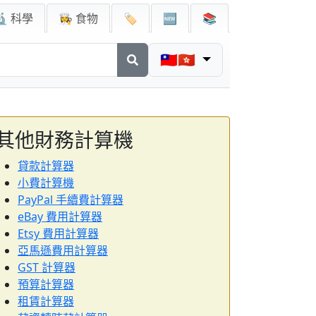
🔬 科學
👩‍🍳 食物
🏷️
🆕
📚
🇹🇼🇭🇰
其他財務計算機
貸款計算器
小費計算機
PayPal 手續費計算器
eBay 費用計算器
Etsy 費用計算器
亞馬遜費用計算器
GST 計算器
預算計算器
租賃計算器