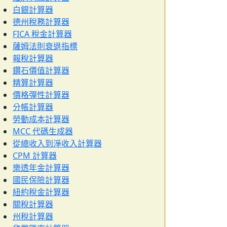
白銀計算器
德州稅務計算器
FICA 稅金計算器
薩姆法則衰退指標
報稅計算器
鑽石價值計算器
精算計算器
價格彈性計算器
分帳計算器
勞動成本計算器
MCC 代碼生成器
從總收入到淨收入計算器
CPM 計算器
樂透年金計算器
國民保險計算器
紐約稅金計算器
關稅計算器
州稅計算器