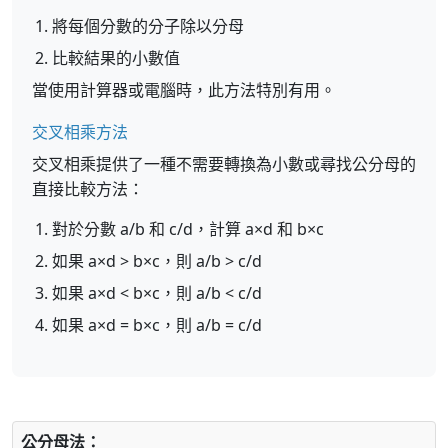
將每個分數的分子除以分母
比較結果的小數值
當使用計算器或電腦時，此方法特別有用。
交叉相乘方法
交叉相乘提供了一種不需要轉換為小數或尋找公分母的
直接比較方法：
對於分數 a/b 和 c/d，計算 a×d 和 b×c
如果 a×d > b×c，則 a/b > c/d
如果 a×d < b×c，則 a/b < c/d
如果 a×d = b×c，則 a/b = c/d
公分母法：