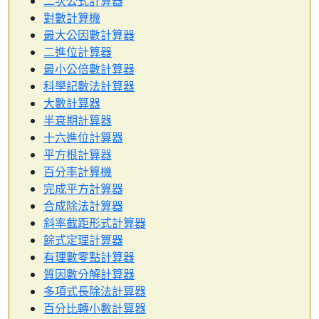
二次公式計算器
對數計算機
最大公因數計算器
二進位計算器
最小公倍數計算器
科學記數法計算器
大數計算器
半衰期計算器
十六進位計算器
平方根計算器
百分率計算機
完成平方計算器
合成除法計算器
斜率截距形式計算器
餘式定理計算器
有理數零點計算器
質因數分解計算器
多項式長除法計算器
百分比轉小數計算器