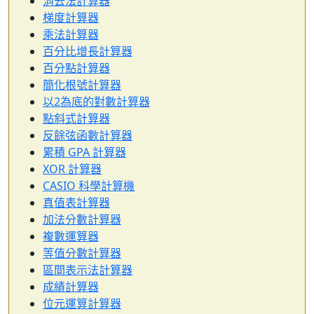
消去法計算器
梯度計算器
乘法計算器
百分比增長計算器
百分點計算器
簡化根號計算器
以2為底的對數計算器
點斜式計算器
反餘弦函數計算器
累積 GPA 計算器
XOR 計算器
CASIO 科學計算機
真值表計算器
加法分數計算器
複數運算器
等值分數計算器
區間表示法計算器
成績計算器
位元運算計算器