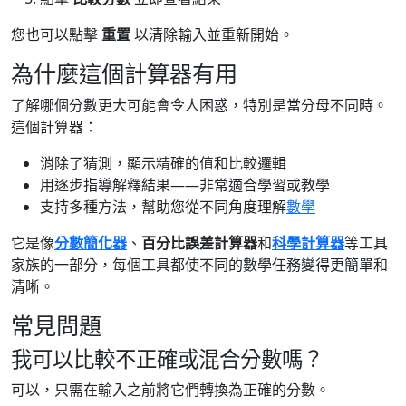
您也可以點擊
重置
以清除輸入並重新開始。
為什麼這個計算器有用
了解哪個分數更大可能會令人困惑，特別是當分母不同時。
這個計算器：
消除了猜測，顯示精確的值和比較邏輯
用逐步指導解釋結果——非常適合學習或教學
支持多種方法，幫助您從不同角度理解
數學
它是像
分數簡化器
、
百分比誤差計算器
和
科學計算器
等工具
家族的一部分，每個工具都使不同的數學任務變得更簡單和
清晰。
常見問題
我可以比較不正確或混合分數嗎？
可以，只需在輸入之前將它們轉換為正確的分數。