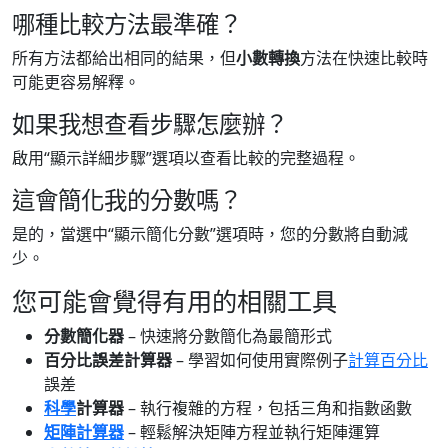
哪種比較方法最準確？
所有方法都給出相同的結果，但
小數轉換
方法在快速比較時
可能更容易解釋。
如果我想查看步驟怎麼辦？
啟用“顯示詳細步驟”選項以查看比較的完整過程。
這會簡化我的分數嗎？
是的，當選中“顯示簡化分數”選項時，您的分數將自動減
少。
您可能會覺得有用的相關工具
分數簡化器
– 快速將分數簡化為最簡形式
百分比誤差計算器
– 學習如何使用實際例子
計算百分比
誤差
科學
計算器
– 執行複雜的方程，包括三角和指數函數
矩陣計算器
– 輕鬆解決矩陣方程並執行矩陣運算