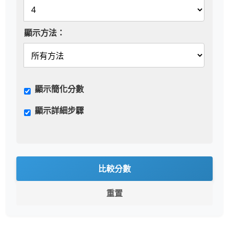
顯示方法：
顯示簡化分數
顯示詳細步驟
比較分數
重置