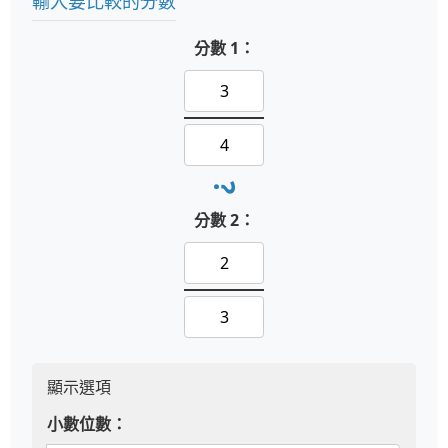
輸入要比較的分數
分數 1：
?
分數 2：
顯示選項
小數位數：