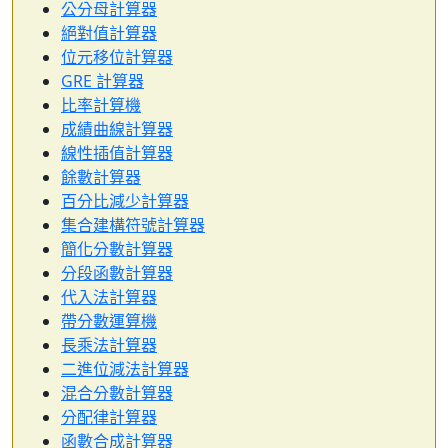
公分母計算器
絕對值計算器
位元移位計算器
GRE 計算器
比率計算機
成績曲線計算器
線性插值計算器
餘數計算器
百分比減少計算器
集合建構符號計算器
簡化分數計算器
分段函數計算器
代入法計算器
帶分數運算機
長乘法計算器
二進位減法計算器
混合分數計算器
分配律計算器
函數合成計算器