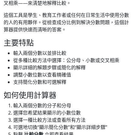
叉相乘——來清楚地解釋比較。
這個工具是學生、教育工作者或任何在日常生活中使用分數
的人的有用夥伴。從檢查成分比例到解決分數問題，這個計
算器提供快速而清晰的答案。
主要特點
輸入兩個分數以並排比較
從多種比較方法中選擇：公分母、小數或交叉相乘
顯示詳細的解題步驟或簡化的解釋
調整小數位數以查看精確值
支持簡化分數和可選解釋
如何使用計算器
輸入兩個分數的分子和分母
選擇您希望結果顯示的小數位數
選擇一種比較方法或查看所有方法
可選地切換“顯示簡化分數”和“顯示詳細步驟”
點擊
比較分數
立即查看結果