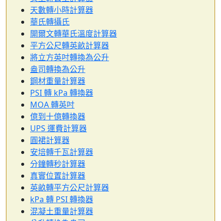
天數轉小時計算器
華氏轉攝氏
開爾文轉華氏溫度計算器
平方公尺轉英畝計算器
將立方英吋轉換為公升
盎司轉換為公升
鋼材重量計算器
PSI 轉 kPa 轉換器
MOA 轉英吋
億到十億轉換器
UPS 運費計算器
圓裙計算器
安培轉千瓦計算器
分鐘轉秒計算器
真實位置計算器
英畝轉平方公尺計算器
kPa 轉 PSI 轉換器
混凝土重量計算器