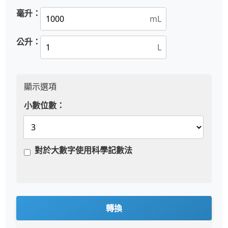
毫升：
mL
公升：
L
顯示選項
小數位數：
對於大數字使用科學記數法
轉換