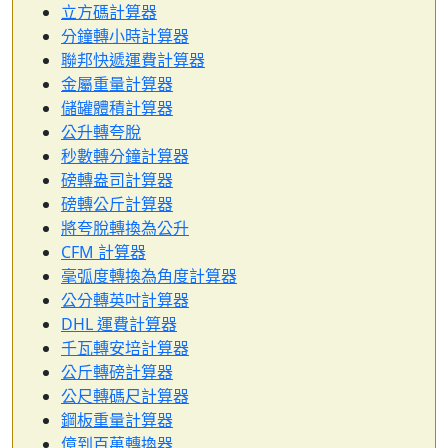
立方碼計算器
分鐘轉小時計算器
聯邦快遞運費計算器
金屬重量計算器
儲罐體積計算器
公升轉夸脫
秒數轉分鐘計算器
磅轉盎司計算器
磅轉公斤計算器
將夸脫轉換為公升
CFM 計算器
毫弧度轉換為角度計算器
公分轉英吋計算器
DHL 運費計算器
千瓦轉安培計算器
公斤轉磅計算器
公尺轉碼尺計算器
鋼板重量計算器
億到百萬轉換器