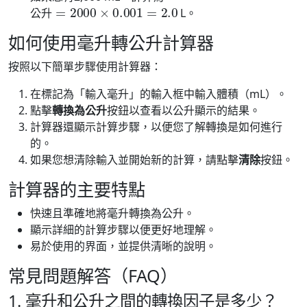
公
升
=
2000
×
0.001
=
2.0
L。
公
升
如何使用毫升轉公升計算器
按照以下簡單步驟使用計算器：
在標記為「輸入毫升」的輸入框中輸入體積（mL）。
點擊
轉換為公升
按鈕以查看以公升顯示的結果。
計算器還顯示計算步驟，以便您了解轉換是如何進行
的。
如果您想清除輸入並開始新的計算，請點擊
清除
按鈕。
計算器的主要特點
快速且準確地將毫升轉換為公升。
顯示詳細的計算步驟以便更好地理解。
易於使用的界面，並提供清晰的說明。
常見問題解答（FAQ）
1. 毫升和公升之間的轉換因子是多少？