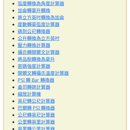
弧度轉換為角度計算器
加侖轉毫升轉換
將立方英吋轉換為加侖
度數轉毫弧度計算器
碼到公尺轉換器
公升轉換為立方英吋
壓力轉換計算器
攝氏轉開爾文計算器
將品脫轉換為毫升
密碼強度計算器
開爾文轉攝氏溫度計算器
PSI 轉 Bar 轉換器
盎司轉磅計算器
縮放計算機
英尺轉公尺計算器
巴爾轉 PSI 轉換器
公尺轉英尺計算器
公里轉英里計算器
英里轉公里計算器