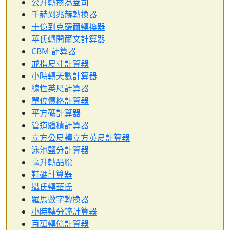
公升轉換為盎司
千赫到兆赫轉換器
十億到克羅爾轉換器
華氏轉開爾文計算器
CBM 計算器
戒指尺寸計算器
小時轉天數計算器
線性英尺計算器
單位價格計算器
平方碼計算器
管道體積計算器
立方公尺轉立方英尺計算器
泳池鹽分計算器
毫升轉品脫
鞋碼計算器
攝氏轉華氏
羅馬數字轉換器
小時轉分鐘計算器
百萬轉億計算器