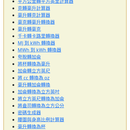
平方公里轉平方英里計算器
克轉毫升計算器
毫升轉克計算器
毫克轉毫升轉換器
毫升轉毫克
千卡轉卡路里轉換器
MJ 到 kWh 轉換器
MWh 到 kWh 轉換器
夸脫轉加侖
將杯轉換為毫升
加侖轉立方英尺
將 cc 轉換為 oz
毫升轉加侖轉換
加侖轉換為立方英吋
將立方英尺轉換為加侖
將盎司轉換為立方公分
密碼生成器
腰圍與身高比例計算器
毫升轉換為杯