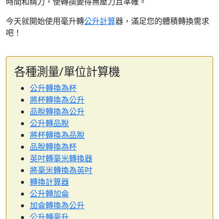
時間和精力，使轉換變得無壓力且準確。
今天就開始使用毫升轉
公升計算
器，滿足您的體積轉換需求
吧！
各種測量/單位計算機
公升轉換為杯
將杯轉換為公升
品脫轉換為公升
公升轉品脫
將杯轉換為品脫
品脫轉換為杯
英吋轉毫米轉換器
將毫米轉換為英吋
轉換計算器
公升轉加侖
加侖轉換為公升
公升轉毫升