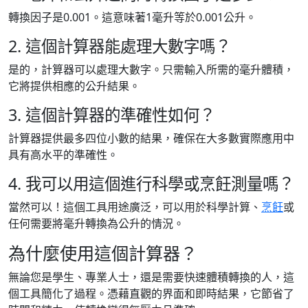
轉換因子是0.001。這意味著1毫升等於0.001公升。
2. 這個計算器能處理大數字嗎？
是的，計算器可以處理大數字。只需輸入所需的毫升體積，
它將提供相應的公升結果。
3. 這個計算器的準確性如何？
計算器提供最多四位小數的結果，確保在大多數實際應用中
具有高水平的準確性。
4. 我可以用這個進行科學或烹飪測量嗎？
當然可以！這個工具用途廣泛，可以用於科學計算、
烹飪
或
任何需要將毫升轉換為公升的情況。
為什麼使用這個計算器？
無論您是學生、專業人士，還是需要快速體積轉換的人，這
個工具簡化了過程。憑藉直觀的界面和即時結果，它節省了