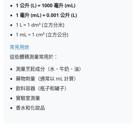
1 公升 (L) = 1000 毫升 (mL)
1 毫升 (mL) = 0.001 公升 (L)
1 L = 1 dm³ (立方分米)
1 mL = 1 cm³ (立方公分)
常見用途
這些體積測量常用於：
測量烹飪成分（水、牛奶、油）
藥物劑量（通常以 mL 計算）
飲料容器（瓶子和罐子）
實驗室測量
香水和化妝品