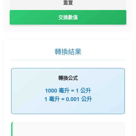
重置
交換數值
轉換結果
轉換公式
1000 毫升 = 1 公升
1 毫升 = 0.001 公升