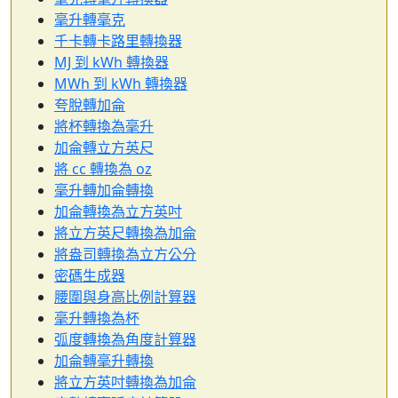
毫升轉毫克
千卡轉卡路里轉換器
MJ 到 kWh 轉換器
MWh 到 kWh 轉換器
夸脫轉加侖
將杯轉換為毫升
加侖轉立方英尺
將 cc 轉換為 oz
毫升轉加侖轉換
加侖轉換為立方英吋
將立方英尺轉換為加侖
將盎司轉換為立方公分
密碼生成器
腰圍與身高比例計算器
毫升轉換為杯
弧度轉換為角度計算器
加侖轉毫升轉換
將立方英吋轉換為加侖