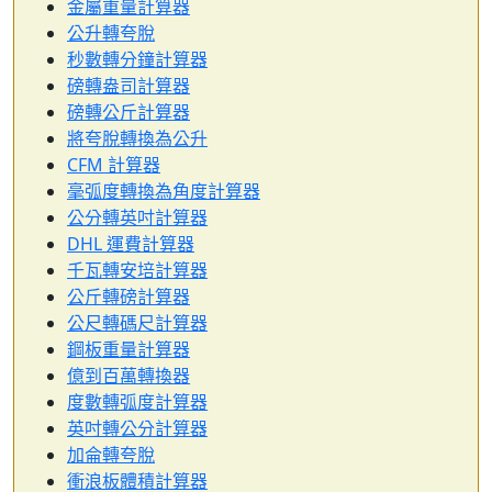
金屬重量計算器
公升轉夸脫
秒數轉分鐘計算器
磅轉盎司計算器
磅轉公斤計算器
將夸脫轉換為公升
CFM 計算器
毫弧度轉換為角度計算器
公分轉英吋計算器
DHL 運費計算器
千瓦轉安培計算器
公斤轉磅計算器
公尺轉碼尺計算器
鋼板重量計算器
億到百萬轉換器
度數轉弧度計算器
英吋轉公分計算器
加侖轉夸脫
衝浪板體積計算器