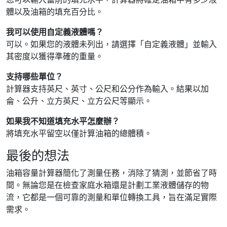
體以及油箱的填充百分比。
我可以使用自定義液體嗎？
可以。如果您的液體未列出，請選擇「自定義液體」並輸入
其密度以獲得準確的重量。
支持哪些單位？
計算器支持英尺、英寸、公尺和公分作為輸入。結果以加
侖、公升、立方英尺、立方公尺等顯示。
如果我不知道填充水平怎麼辦？
將填充水平留空以僅計算油箱的總體積。
最後的想法
油箱容量計算器簡化了測量任務，消除了猜測，並節省了時
間。無論您是在檢查家庭水箱還是計劃工業液體儲存的物
流，它都是一個可靠的測量和單位轉換工具，旨在滿足實際
需求。