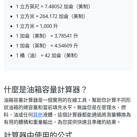
1 立方英尺 = 7.48052 加侖（美制）
1 立方米 = 264.172 加侖（美制）
1 立方米 = 1,000 升
1 加侖（美制） = 3.78541 升
1 加侖（英制） = 4.54609 升
1 桶（油） = 42 加侖（美制）
什麼是油箱容量計算器？
油箱容量計算器是一個實用的在線工具，幫助您計算不同形
狀油箱的總容量和當前填充水平。無論您是在管理水、燃
料、油或任何
其他
液體，這個計算器都能通過將測量轉換為
有用的體積和重量輸出，為您提供快速且準確的結果。
計算器中使用的公式