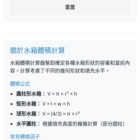
重置
關於水箱體積計算
水箱體積計算器幫助確定各種水箱形狀的容量和當前內
容。計算考慮了不同的幾何形狀和填充水平。
體積公式
圓柱形水箱：
V = π × r² × h
矩形水箱：
V = l × w × h
球形水箱：
V = (4/3) × π × r³
水平圓柱：
根據填充高度的複雜計算（部分圓柱）
常見轉換因子