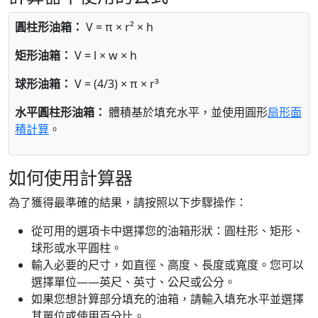
圓柱形油箱：
V = π × r² × h
矩形油箱：
V = l × w × h
球形油箱：
V = (4/3) × π × r³
水平圓柱形油箱：
體積基於填充水平，並使用圓形
扇形面
積計算
。
如何使用計算器
為了獲得最準確的結果，請按照以下步驟操作：
從可用的選項卡中選擇您的油箱形狀：圓柱形、矩形、
球形或水平圓柱。
輸入必要的尺寸，如直徑、高度、長度或寬度。您可以
選擇單位——英尺、英寸、公尺或公分。
如果您想計算部分填充的油箱，請輸入填充水平並選擇
其單位或使用百分比。