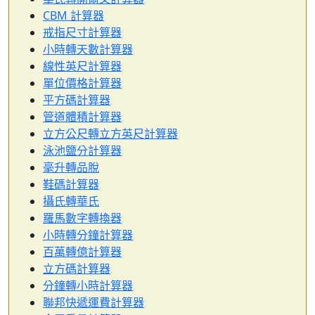
CBM 計算器
戒指尺寸計算器
小時轉天數計算器
線性英尺計算器
單位價格計算器
平方碼計算器
管道體積計算器
立方公尺轉立方英尺計算器
泳池鹽分計算器
毫升轉品脫
鞋碼計算器
攝氏轉華氏
羅馬數字轉換器
小時轉分鐘計算器
百萬轉億計算器
立方碼計算器
分鐘轉小時計算器
聯邦快遞運費計算器