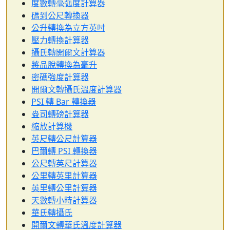
度數轉毫弧度計算器
碼到公尺轉換器
公升轉換為立方英吋
壓力轉換計算器
攝氏轉開爾文計算器
將品脫轉換為毫升
密碼強度計算器
開爾文轉攝氏溫度計算器
PSI 轉 Bar 轉換器
盎司轉磅計算器
縮放計算機
英尺轉公尺計算器
巴爾轉 PSI 轉換器
公尺轉英尺計算器
公里轉英里計算器
英里轉公里計算器
天數轉小時計算器
華氏轉攝氏
開爾文轉華氏溫度計算器