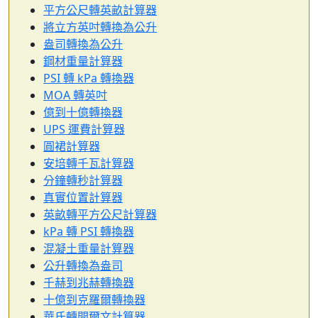
平方公尺轉英畝計算器
將立方英吋轉換為公升
盎司轉換為公升
鋼材重量計算器
PSI 轉 kPa 轉換器
MOA 轉英吋
億到十億轉換器
UPS 運費計算器
圓裙計算器
安培轉千瓦計算器
分鐘轉秒計算器
真實位置計算器
英畝轉平方公尺計算器
kPa 轉 PSI 轉換器
混凝土重量計算器
公升轉換為盎司
千赫到兆赫轉換器
十億到克羅爾轉換器
華氏轉開爾文計算器