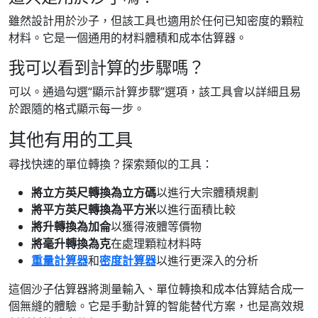
雖然設計用於沙子，但該工具也適用於任何已知密度的顆粒
材料。它是一個通用的材料體積和成本估算器。
我可以看到計算的步驟嗎？
可以。通過勾選“顯示計算步驟”選項，該工具會以詳細且易
於跟隨的格式顯示每一步。
其他有用的工具
尋找快速的單位轉換？探索類似的工具：
將立方英尺轉換為立方碼
以進行大宗體積規劃
將平方英尺轉換為平方米
以進行面積比較
將升轉換為加侖
以獲得液體等價物
將毫升轉換為克
在處理顆粒材料時
重量計算器
和
密度計算器
以進行更深入的分析
這個沙子估算器將測量輸入、單位轉換和成本估算結合成一
個無縫的體驗。它是手動計算的智能替代方案，也是高效規