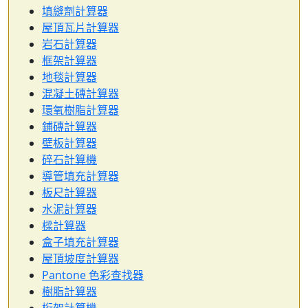
填縫劑計算器
屋頂瓦片計算器
岩石計算器
框架計算器
地毯計算器
混凝土磚計算器
環氧樹脂計算器
鋪磚計算器
壁板計算器
碎石計算機
導管填充計算器
板尺計算器
水泥計算器
樑計算器
盒子填充計算器
屋頂坡度計算器
Pantone 色彩查找器
樹脂計算器