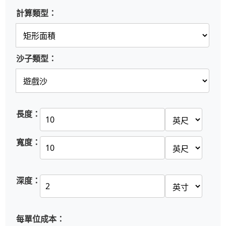
計算類型：
沙子類型：
長度：
寬度：
深度：
每單位成本：