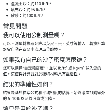
混凝土沙：約110 lb/ft³
填充沙：約95 lb/ft³
矽砂：約100 lb/ft³
常見問題
我可以使用公制測量嗎？
可以。測量轉換器允許以英尺、米、英寸等輸入。轉換計算
器會自動在背景中處理單位轉換。
如果我有自己的沙子密度怎麼辦？
您可以選擇“自定義密度”，並以 lb/ft³ 或 kg/m³ 輸入您的
值。這使得計算器對於獨特材料具有靈活性。
結果的準確性如何？
結果是基於標準公式和平均密度的估算。始終考慮訂購額外
的 5–10% 以涵蓋浪費或沉降。
這只是用於沙子嗎？