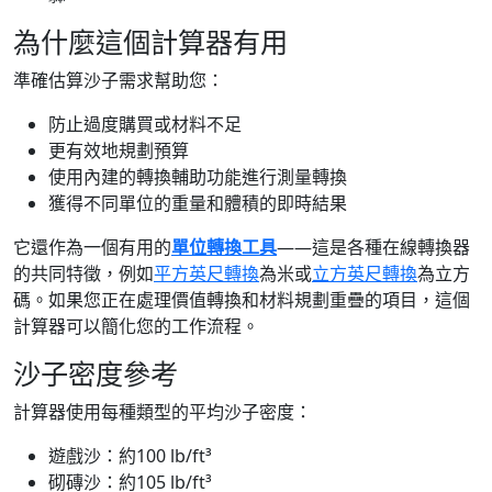
為什麼這個計算器有用
準確估算沙子需求幫助您：
防止過度購買或材料不足
更有效地規劃預算
使用內建的轉換輔助功能進行測量轉換
獲得不同單位的重量和體積的即時結果
它還作為一個有用的
單位轉換工具
——這是各種在線轉換器
的共同特徵，例如
平方英尺轉換
為米或
立方英尺轉換
為立方
碼。如果您正在處理價值轉換和材料規劃重疊的項目，這個
計算器可以簡化您的工作流程。
沙子密度參考
計算器使用每種類型的平均沙子密度：
遊戲沙：約100 lb/ft³
砌磚沙：約105 lb/ft³