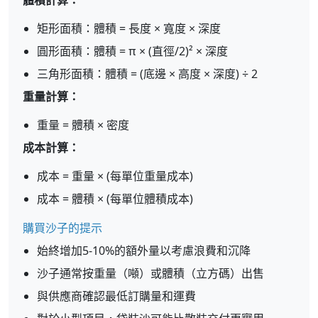
體積計算：
矩形面積：體積 = 長度 × 寬度 × 深度
圓形面積：體積 = π × (直徑/2)² × 深度
三角形面積：體積 = (底邊 × 高度 × 深度) ÷ 2
重量計算：
重量 = 體積 × 密度
成本計算：
成本 = 重量 × (每單位重量成本)
成本 = 體積 × (每單位體積成本)
購買沙子的提示
始終增加5-10%的額外量以考慮浪費和沉降
沙子通常按重量（噸）或體積（立方碼）出售
與供應商確認最低訂購量和運費