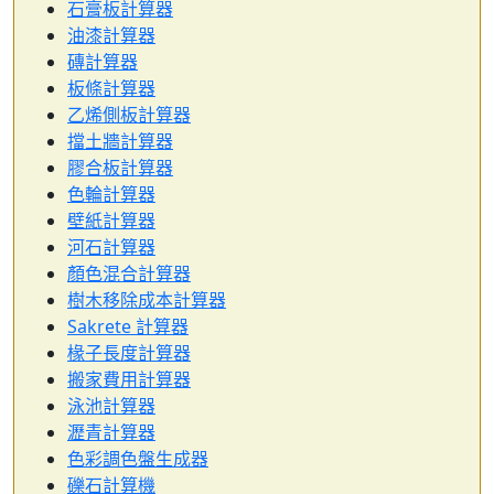
石膏板計算器
油漆計算器
磚計算器
板條計算器
乙烯側板計算器
擋土牆計算器
膠合板計算器
色輪計算器
壁紙計算器
河石計算器
顏色混合計算器
樹木移除成本計算器
Sakrete 計算器
椽子長度計算器
搬家費用計算器
泳池計算器
瀝青計算器
色彩調色盤生成器
礫石計算機