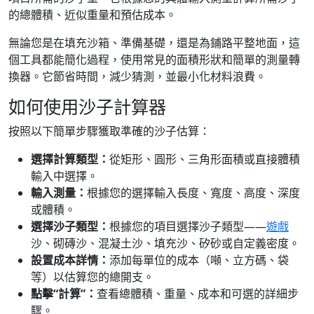
的總體積、近似重量和預估成本。
無論您是在填充沙箱、準備基礎，還是為鋪路平整地面，這
個工具都能簡化過程，使用常見的面積形狀和簡單的測量轉
換器。它節省時間，減少猜測，並最小化材料浪費。
如何使用沙子計算器
按照以下簡單步驟獲取準確的沙子估算：
選擇計算類型：
從矩形、圓形、三角形面積或直接體積
輸入中選擇。
輸入測量：
根據您的選擇輸入長度、寬度、高度、深度
或體積。
選擇沙子類型：
根據您的項目選擇沙子類型——
遊戲
沙、砌磚沙、混凝土沙、填充沙、矽砂或自定義密度。
設置成本詳情：
添加每單位的成本（噸、立方碼、袋
等）以估算您的總開支。
點擊“計算”：
查看總體積、重量、成本和可選的詳細步
驟。