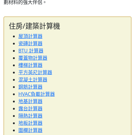
劃材料的強大伴侶。
住房/建築計算機
屋頂計算器
瓷磚計算器
BTU 計算器
覆蓋物計算器
樓梯計算器
平方英尺計算器
混凝土計算器
鋼筋計算器
HVAC負載計算器
地基計算器
露台計算器
隔熱計算器
地板計算器
圍欄計算器