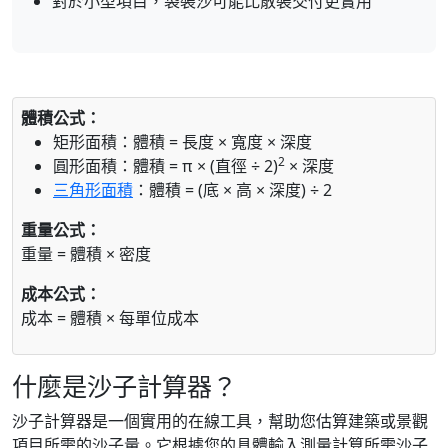
對於小型項目，袋裝沙可能比散裝交付更實用
體積公式：
矩形面積：體積 = 長度 × 寬度 × 深度
2
圓形面積：體積 = π × (直徑 ÷ 2)
× 深度
三角形面積
：體積 = (底 × 高 × 深度) ÷ 2
重量公式：
重量 = 體積 × 密度
成本公式：
成本 = 體積 × 每單位成本
什麼是沙子計算器？
沙子計算器是一個實用的在線工具，幫助您估算建築或景觀
項目所需的沙子量。它根據您的具體輸入測量計算所需沙子