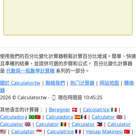
使用我們的百分比變化計算器輕鬆計算百分比增減。簡單、快速
且準確的結果，並提供可選的步驟和公式。 百分比變化計算器
是
代數與一般數學計算機
系列的一部分。
關於 Calculator.tw
|
聯絡我們
|
热门计算器
|
网站地图
|
轉換
器
2026 © Calculator.tw - ⌚
現在時間是 10:45:25
其他语言的计算器： |
Beregner
🇩🇰 |
Calcolatrice
🇮🇹 |
Calculadora
🇧🇷🇵🇹 |
Calculadora
🇪🇸🇲🇽 |
Calculator
🇬🇧 |
Calculator
🇬🇧 |
Calculator
🇷🇴 |
Calculator
🇵🇭 |
Calculator
🇺🇸 |
Calculator
🇸🇬 |
Calculatrice
🇫🇷 |
Hesap Makinesi
🇹🇷 |