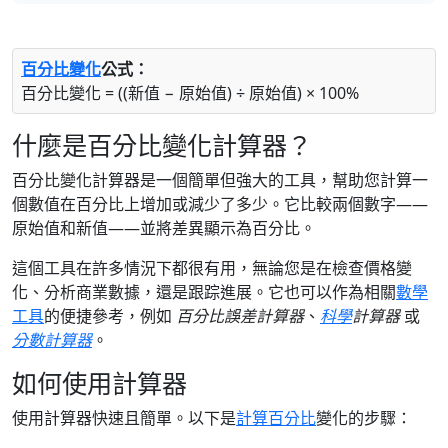
百分比變化
公式：
百分比變化 = ((新值 − 原始值) ÷ 原始值) × 100%
什麼是百分比變化計算器？
百分比變化計算器是一個簡單但強大的工具，幫助您計算一
個數值在百分比上增加或減少了多少。它比較兩個數字——
原始值和新值——並將差異顯示為百分比。
這個工具在許多情況下都很有用，無論您是在檢查價格變
化、分析商業數據，還是跟踪進展。它也可以作為相關
數學
工具
的便捷參考，例如
百分比誤差計算器
、
科學
計算器
或
分數計算器
。
如何使用計算器
使用計算器快速且簡單。以下是
計算百分比
變化的步驟：