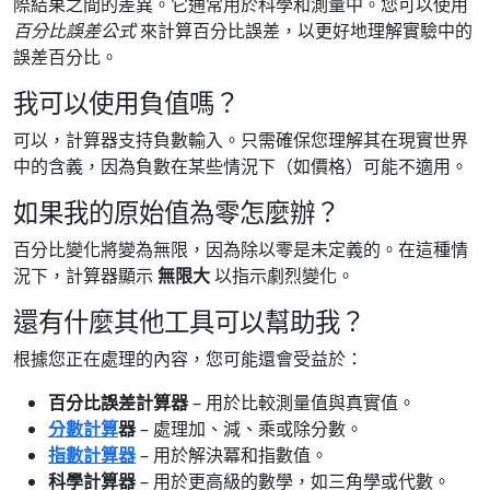
際結果之間的差異。它通常用於科學和測量中。您可以使用
百分比誤差公式
來計算百分比誤差，以更好地理解實驗中的
誤差百分比。
我可以使用負值嗎？
可以，計算器支持負數輸入。只需確保您理解其在現實世界
中的含義，因為負數在某些情況下（如價格）可能不適用。
如果我的原始值為零怎麼辦？
百分比變化將變為無限，因為除以零是未定義的。在這種情
況下，計算器顯示
無限大
以指示劇烈變化。
還有什麼其他工具可以幫助我？
根據您正在處理的內容，您可能還會受益於：
百分比誤差計算器
– 用於比較測量值與真實值。
分數計算
器
– 處理加、減、乘或除分數。
指數計算器
– 用於解決冪和指數值。
科學計算器
– 用於更高級的數學，如三角學或代數。