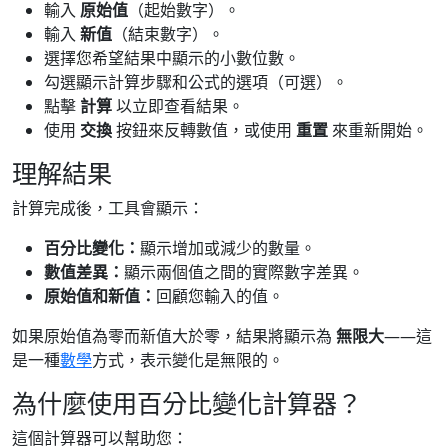
輸入
原始值
（起始數字）。
輸入
新值
（結束數字）。
選擇您希望結果中顯示的小數位數。
勾選顯示計算步驟和公式的選項（可選）。
點擊
計算
以立即查看結果。
使用
交換
按鈕來反轉數值，或使用
重置
來重新開始。
理解結果
計算完成後，工具會顯示：
百分比變化：
顯示增加或減少的數量。
數值差異：
顯示兩個值之間的實際數字差異。
原始值和新值：
回顧您輸入的值。
如果原始值為零而新值大於零，結果將顯示為
無限大
——這
是一種
數學
方式，表示變化是無限的。
為什麼使用百分比變化計算器？
這個計算器可以幫助您：