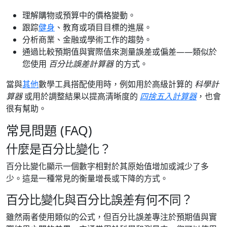
理解購物或預算中的價格變動。
跟踪
健身
、教育或項目目標的進展。
分析商業、金融或學術工作的趨勢。
通過比較預期值與實際值來測量誤差或偏差——類似於
您使用
百分比誤差計算器
的方式。
當與
其他
數學工具搭配使用時，例如用於高級計算的
科學計
算器
或用於調整結果以提高清晰度的
四捨五入計算器
，也會
很有幫助。
常見問題 (FAQ)
什麼是百分比變化？
百分比變化顯示一個數字相對於其原始值增加或減少了多
少。這是一種常見的衡量增長或下降的方式。
百分比變化與百分比誤差有何不同？
雖然兩者使用類似的公式，但百分比誤差專注於預期值與實