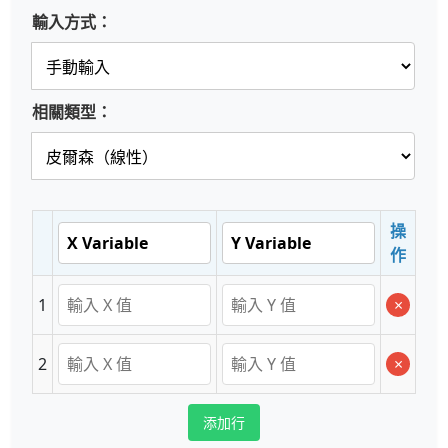
輸入方式：
相關類型：
操
作
1
×
2
×
添加行