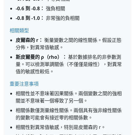
-0.6 到 -0.8：
強負相關
-0.8 到 -1.0：
非常強的負相關
相關類型
皮爾森的 r：
衡量變數之間的線性關係。假設正態
分佈，對異常值敏感。
斯皮爾曼的 ρ（rho）：
基於數據排名的非參數測
量。可以檢測單調關係（不僅僅是線性），對異常
值的敏感性較低。
重要注意事項
相關性並不意味著因果關係。兩個變數之間的強相
關並不意味著一個導致了另一個。
相關係數僅測量線性關係。兩個具有強非線性關係
的變數可能會有接近零的相關係數。
相關性對異常值敏感，特別是皮爾森的 r。