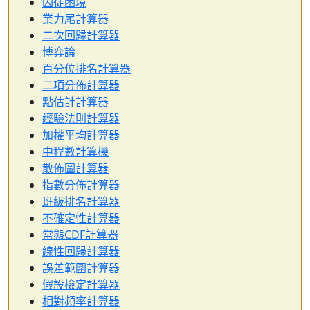
囚徒困境
業力尾計算器
二次回歸計算器
博弈論
百分位排名計算器
二項分佈計算器
點估計計算器
經驗法則計算器
加權平均計算器
中程數計算機
散佈圖計算器
指數分佈計算器
班級排名計算器
不確定性計算器
常態CDF計算器
線性回歸計算器
誤差範圍計算器
假設檢定計算器
相對頻率計算器