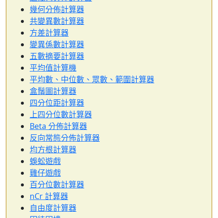
幾何分佈計算器
共變異數計算器
方差計算器
變異係數計算器
五數摘要計算器
平均值計算機
平均數、中位數、眾數、範圍計算器
盒鬚圖計算器
四分位距計算器
上四分位數計算器
Beta 分佈計算器
反向常態分佈計算器
均方根計算器
蜈蚣遊戲
雞仔遊戲
百分位數計算器
nCr 計算器
自由度計算器