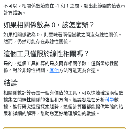
不可以。相關係數始終在 -1 和 1 之間。超出此範圍的值表示
計算錯誤。
如果相關係數為 0，該怎麼辦？
如果相關係數為 0，則意味著兩個變數之間沒有線性關係。
然而，仍然可能存在非線性關係。
這個工具僅限於線性相關嗎？
是的，這個工具計算的是皮爾森相關係數，僅衡量線性關
係。對於非線性相關，
其他
方法可能更為合適。
結論
相關係數計算器是一個有價值的工具，可以快速確定兩個數
據集之間線性關係的強度和方向。無論您是在分析
科學
數
據、進行研究還是探索趨勢，這個計算器都能提供準確的結
果和詳細的解釋，幫助您更好地理解您的數據。