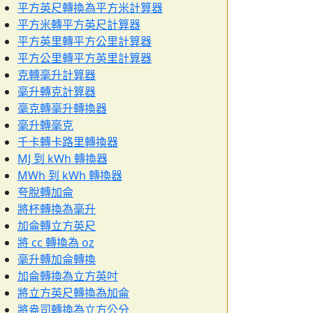
平方英尺轉換為平方米計算器
平方米轉平方英尺計算器
平方英里轉平方公里計算器
平方公里轉平方英里計算器
克轉毫升計算器
毫升轉克計算器
毫克轉毫升轉換器
毫升轉毫克
千卡轉卡路里轉換器
MJ 到 kWh 轉換器
MWh 到 kWh 轉換器
夸脫轉加侖
將杯轉換為毫升
加侖轉立方英尺
將 cc 轉換為 oz
毫升轉加侖轉換
加侖轉換為立方英吋
將立方英尺轉換為加侖
將盎司轉換為立方公分