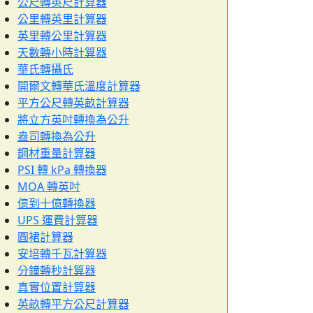
公尺轉英尺計算器
公里轉英里計算器
英里轉公里計算器
天數轉小時計算器
華氏轉攝氏
開爾文轉華氏溫度計算器
平方公尺轉英畝計算器
將立方英吋轉換為公升
盎司轉換為公升
鋼材重量計算器
PSI 轉 kPa 轉換器
MOA 轉英吋
億到十億轉換器
UPS 運費計算器
圓裙計算器
安培轉千瓦計算器
分鐘轉秒計算器
真實位置計算器
英畝轉平方公尺計算器