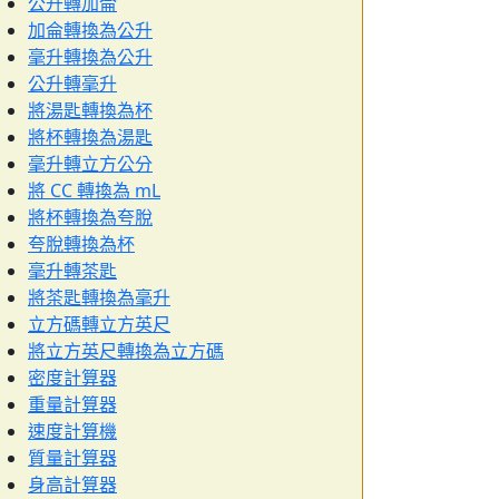
公升轉加侖
加侖轉換為公升
毫升轉換為公升
公升轉毫升
將湯匙轉換為杯
將杯轉換為湯匙
毫升轉立方公分
將 CC 轉換為 mL
將杯轉換為夸脫
夸脫轉換為杯
毫升轉茶匙
將茶匙轉換為毫升
立方碼轉立方英尺
將立方英尺轉換為立方碼
密度計算器
重量計算器
速度計算機
質量計算器
身高計算器