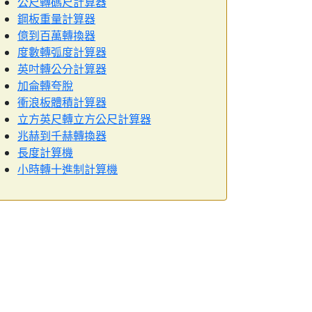
公尺轉碼尺計算器
鋼板重量計算器
億到百萬轉換器
度數轉弧度計算器
英吋轉公分計算器
加侖轉夸脫
衝浪板體積計算器
立方英尺轉立方公尺計算器
兆赫到千赫轉換器
長度計算機
小時轉十進制計算機