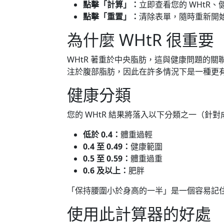
點擊「計算」：
立即查看您的 WHtR、
點擊「重置」：
清除表單，隨時重新開
為什麼 WHtR 很重要
WHtR 著重於中央脂肪，這與健康問題的關聯
注於腹部脂肪，因此在許多情況下是一種更
健康分類
您的 WHtR 結果將落入以下分類之一（針對
低於 0.4：
體重過輕
0.4 至 0.49：
健康範圍
0.5 至 0.59：
體重過重
0.6 及以上：
肥胖
「保持腰圍小於身高的一半」是一個容易記
使用此計算器的好處