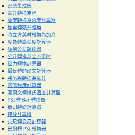
密碼生成器
毫升轉換為杯
弧度轉換為角度計算器
加侖轉毫升轉換
將立方英吋轉換為加侖
度數轉毫弧度計算器
碼到公尺轉換器
公升轉換為立方英吋
壓力轉換計算器
攝氏轉開爾文計算器
將品脫轉換為毫升
密碼強度計算器
開爾文轉攝氏溫度計算器
PSI 轉 Bar 轉換器
盎司轉磅計算器
縮放計算機
英尺轉公尺計算器
巴爾轉 PSI 轉換器