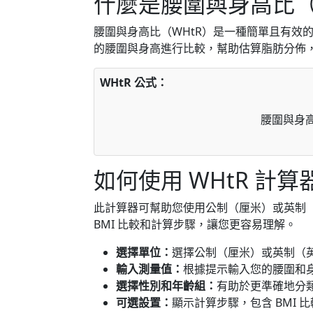
什麼是腰圍與身高比（
腰圍與身高比（WHtR）是一種簡單且有效
的腰圍與身高進行比較，幫助估算脂肪分佈
WHtR 公式：
腰圍與身高
腰
圍
與
身
如何使用 WHtR 計算
此計算器可幫助您使用公制（厘米）或英制（
BMI 比較和計算步驟，讓您更容易理解。
選擇單位：
選擇公制（厘米）或英制（
輸入測量值：
根據提示輸入您的腰圍和
選擇性別和年齡組：
有助於更準確地分
可選設置：
顯示計算步驟，包含 BMI 