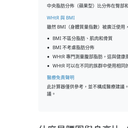
中央脂肪分佈（蘋果型）比分佈在臀部
WHtR 與 BMI
雖然 BMI（身體質量指數）被廣泛使用
BMI 不區分脂肪、肌肉和骨質
BMI 不考慮脂肪分佈
WHtR 專門測量腹部脂肪，這與健
WHtR 可以在不同的族群中使用相同
醫療免責聲明
此計算器僅供參考，並不構成醫療建議
議。