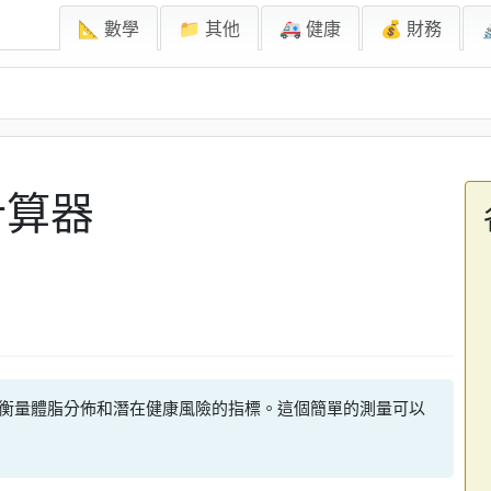
📐 數學
📁 其他
🚑 健康
💰 財務
計算器
一種衡量體脂分佈和潛在健康風險的指標。這個簡單的測量可以