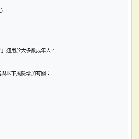
乏）
半」適用於大多數成年人。
這與以下風險增加有關：