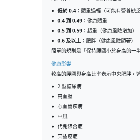
低於 0.4：
體重過輕（可能有營養缺
0.4 到 0.49：
健康體重
0.5 到 0.59：
超重（健康風險增加）
0.6 及以上：
肥胖（健康風險顯著）
簡單的規則是「保持腰圍小於身高的一
健康影響
較高的腰圍與身高比率表示中央肥胖，
2 型糖尿病
高血壓
心血管疾病
中風
代謝綜合症
某些癌症