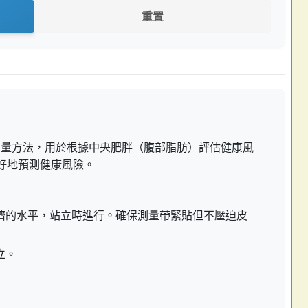
重置
單的測量方法，用於根據中央肥胖（腹部脂肪）評估健康風
更好地預測健康風險。
臍的水平，站立時進行。確保測量帶緊貼但不壓迫皮
立。