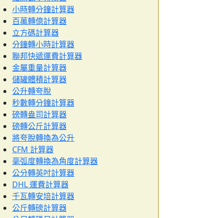
小時轉分鐘計算器
百萬轉億計算器
立方碼計算器
分鐘轉小時計算器
聯邦快遞運費計算器
金屬重量計算器
儲罐體積計算器
公升轉夸脫
秒數轉分鐘計算器
磅轉盎司計算器
磅轉公斤計算器
將夸脫轉換為公升
CFM 計算器
毫弧度轉換為角度計算器
公分轉英吋計算器
DHL 運費計算器
千瓦轉安培計算器
公斤轉磅計算器