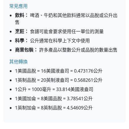
常見應用
飲料：
啤酒、牛奶和其他飲料通常以品脫或公升出
售
烹飪：
食譜可能會要求使用任一單位的測量
科學：
公升通常在科學上下文中使用
商業包裝：
許多產品以整數公升或品脫的數量出售
其他轉換
1美國品脫 = 16美國液盎司 = 0.473176公升
1英制品脫 = 20英制液盎司 = 0.568261公升
1公升 = 1000毫升 = 33.814美國液盎司
1美國加侖 = 8美國品脫 = 3.78541公升
1英制加侖 = 8英制品脫 = 4.54609公升