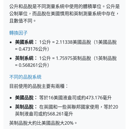
公升和品脫是不同測量系統中使用的體積單位。公升是
公制單位，而品脫在美國慣用和英制測量系統中存在，
且數值不同。
轉換因子
美國系統：
1公升 = 2.11338美國品脫（1美國品脫
= 0.473176公升）
英制系統：
1公升 = 1.75975英制品脫（1英制品脫
= 0.568261公升）
不同的品脫系統
目前使用的品脫主要有兩種：
美國品脫：
等於16美國液盎司或約473.176毫升
英制品脫：
在英國和一些英聯邦國家使用，等於20
英制液盎司或約568.261毫升
英制品脫大約比美國品脫大20%。