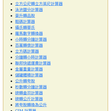
立方公尺轉立方英尺計算器
泳池鹽分計算器
毫升轉品脫
鞋碼計算器
攝氏轉華氏
羅馬數字轉換器
小時轉分鐘計算器
百萬轉億計算器
立方碼計算器
分鐘轉小時計算器
聯邦快遞運費計算器
金屬重量計算器
儲罐體積計算器
公升轉夸脫
秒數轉分鐘計算器
磅轉盎司計算器
磅轉公斤計算器
將夸脫轉換為公升
CFM 計算器