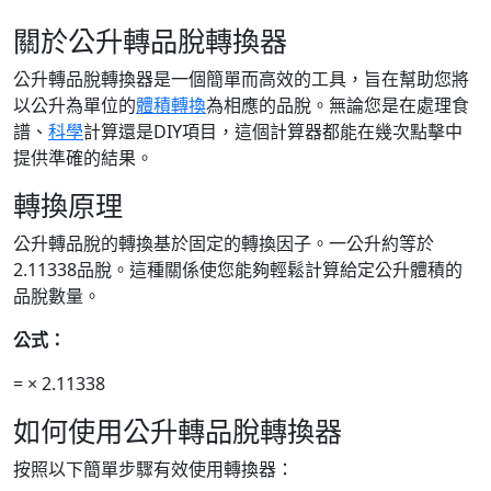
關於公升轉品脫轉換器
公升轉品脫轉換器是一個簡單而高效的工具，旨在幫助您將
以公升為單位的
體積轉換
為相應的品脫。無論您是在處理食
譜、
科學
計算還是DIY項目，這個計算器都能在幾次點擊中
提供準確的結果。
轉換原理
公升轉品脫的轉換基於固定的轉換因子。一公升約等於
2.11338品脫。這種關係使您能夠輕鬆計算給定公升體積的
品脫數量。
公式：
=
× 2.11338
如何使用公升轉品脫轉換器
按照以下簡單步驟有效使用轉換器：