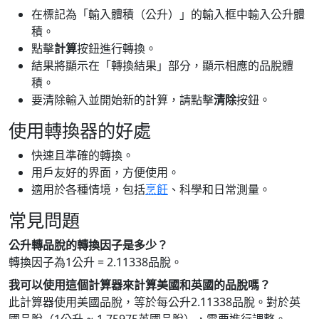
在標記為「輸入體積（公升）」的輸入框中輸入公升體
積。
點擊
計算
按鈕進行轉換。
結果將顯示在「轉換結果」部分，顯示相應的品脫體
積。
要清除輸入並開始新的計算，請點擊
清除
按鈕。
使用轉換器的好處
快速且準確的轉換。
用戶友好的界面，方便使用。
適用於各種情境，包括
烹飪
、科學和日常測量。
常見問題
公升轉品脫的轉換因子是多少？
轉換因子為1公升 = 2.11338品脫。
我可以使用這個計算器來計算美國和英國的品脫嗎？
此計算器使用美國品脫，等於每公升2.11338品脫。對於英