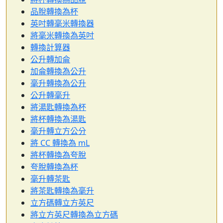
品脫轉換為杯
英吋轉毫米轉換器
將毫米轉換為英吋
轉換計算器
公升轉加侖
加侖轉換為公升
毫升轉換為公升
公升轉毫升
將湯匙轉換為杯
將杯轉換為湯匙
毫升轉立方公分
將 CC 轉換為 mL
將杯轉換為夸脫
夸脫轉換為杯
毫升轉茶匙
將茶匙轉換為毫升
立方碼轉立方英尺
將立方英尺轉換為立方碼