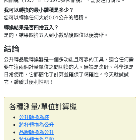
國品脫（1公升 ≈ 1.75975英國品脫），需要進行調整。
我可以轉換的最小體積是多少？
您可以轉換任何大於0.01公升的體積。
轉換結果是否四捨五入？
是的，結果四捨五入到小數點後四位以便清晰。
結論
公升轉品脫轉換器是一個多功能且可靠的工具，適合任何需
要在這兩個計量單位之間切換的人。無論是烹飪、科學還是
日常使用，它都簡化了計算並確保了精確性。今天就試試
它，體驗其便利性吧！
各種測量/單位計算機
公升轉換為杯
將杯轉換為公升
品脫轉換為公升
將杯轉換為品脫