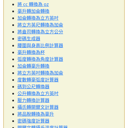
將 cc 轉換為 oz
毫升轉加侖轉換
加侖轉換為立方英吋
將立方英尺轉換為加侖
將盎司轉換為立方公分
密碼生成器
腰圍與身高比例計算器
毫升轉換為杯
弧度轉換為角度計算器
加侖轉毫升轉換
將立方英吋轉換為加侖
度數轉毫弧度計算器
碼到公尺轉換器
公升轉換為立方英吋
壓力轉換計算器
攝氏轉開爾文計算器
將品脫轉換為毫升
密碼強度計算器
開爾文轉攝氏溫度計算器