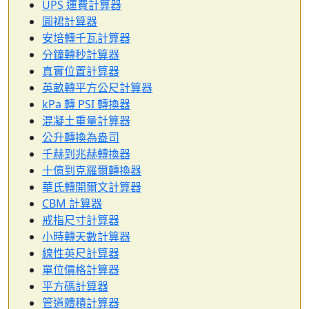
UPS 運費計算器
圓裙計算器
安培轉千瓦計算器
分鐘轉秒計算器
真實位置計算器
英畝轉平方公尺計算器
kPa 轉 PSI 轉換器
混凝土重量計算器
公升轉換為盎司
千赫到兆赫轉換器
十億到克羅爾轉換器
華氏轉開爾文計算器
CBM 計算器
戒指尺寸計算器
小時轉天數計算器
線性英尺計算器
單位價格計算器
平方碼計算器
管道體積計算器