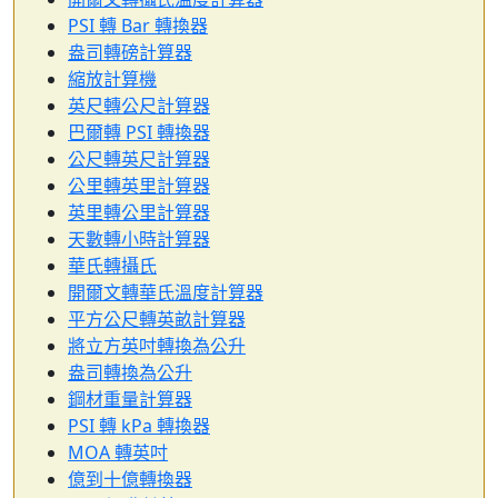
PSI 轉 Bar 轉換器
盎司轉磅計算器
縮放計算機
英尺轉公尺計算器
巴爾轉 PSI 轉換器
公尺轉英尺計算器
公里轉英里計算器
英里轉公里計算器
天數轉小時計算器
華氏轉攝氏
開爾文轉華氏溫度計算器
平方公尺轉英畝計算器
將立方英吋轉換為公升
盎司轉換為公升
鋼材重量計算器
PSI 轉 kPa 轉換器
MOA 轉英吋
億到十億轉換器