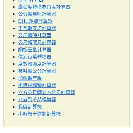
毫弧度轉換為角度計算器
公分轉英吋計算器
DHL 運費計算器
千瓦轉安培計算器
公斤轉磅計算器
公尺轉碼尺計算器
鋼板重量計算器
億到百萬轉換器
度數轉弧度計算器
英吋轉公分計算器
加侖轉夸脫
衝浪板體積計算器
立方英尺轉立方公尺計算器
兆赫到千赫轉換器
長度計算機
小時轉十進制計算機