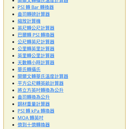
開爾文轉攝氏溫度計算器
PSI 轉 Bar 轉換器
盎司轉磅計算器
縮放計算機
英尺轉公尺計算器
巴爾轉 PSI 轉換器
公尺轉英尺計算器
公里轉英里計算器
英里轉公里計算器
天數轉小時計算器
華氏轉攝氏
開爾文轉華氏溫度計算器
平方公尺轉英畝計算器
將立方英吋轉換為公升
盎司轉換為公升
鋼材重量計算器
PSI 轉 kPa 轉換器
MOA 轉英吋
億到十億轉換器