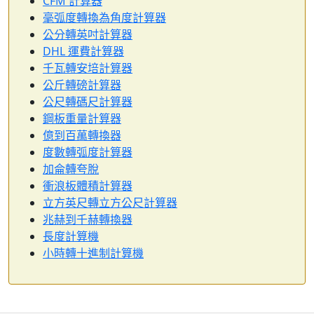
CFM 計算器
毫弧度轉換為角度計算器
公分轉英吋計算器
DHL 運費計算器
千瓦轉安培計算器
公斤轉磅計算器
公尺轉碼尺計算器
鋼板重量計算器
億到百萬轉換器
度數轉弧度計算器
加侖轉夸脫
衝浪板體積計算器
立方英尺轉立方公尺計算器
兆赫到千赫轉換器
長度計算機
小時轉十進制計算機