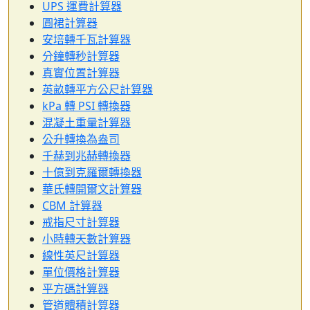
UPS 運費計算器
圓裙計算器
安培轉千瓦計算器
分鐘轉秒計算器
真實位置計算器
英畝轉平方公尺計算器
kPa 轉 PSI 轉換器
混凝土重量計算器
公升轉換為盎司
千赫到兆赫轉換器
十億到克羅爾轉換器
華氏轉開爾文計算器
CBM 計算器
戒指尺寸計算器
小時轉天數計算器
線性英尺計算器
單位價格計算器
平方碼計算器
管道體積計算器