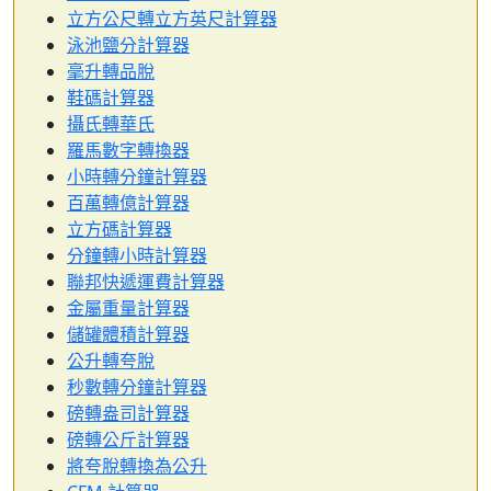
立方公尺轉立方英尺計算器
泳池鹽分計算器
毫升轉品脫
鞋碼計算器
攝氏轉華氏
羅馬數字轉換器
小時轉分鐘計算器
百萬轉億計算器
立方碼計算器
分鐘轉小時計算器
聯邦快遞運費計算器
金屬重量計算器
儲罐體積計算器
公升轉夸脫
秒數轉分鐘計算器
磅轉盎司計算器
磅轉公斤計算器
將夸脫轉換為公升