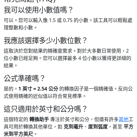
我可以使用小數值嗎？
可以。您可以輸入像 1.5 或 0.75 的小數。該工具可以輕鬆處
理整數和小數。
我應該選擇多少小數位數？
這取決於您對結果的精確度需求。對於大多數日常使用，2
位小數已經足夠。您可以選擇最多 4 位小數以獲得更詳細的
結果。
公式準確嗎？
是的。
1 英寸 = 2.54 公分
的轉換因子是一個精確值。反向公
式使用精確的近似值以符合常見標準。
這只適用於英寸和公分嗎？
這個特定的
轉換助手
專注於英寸和公分，但還有許多
其他
工
具可用於轉換其他單位，如
克到毫升
、
度到弧度
，甚至
平方
米到平方英尺
。