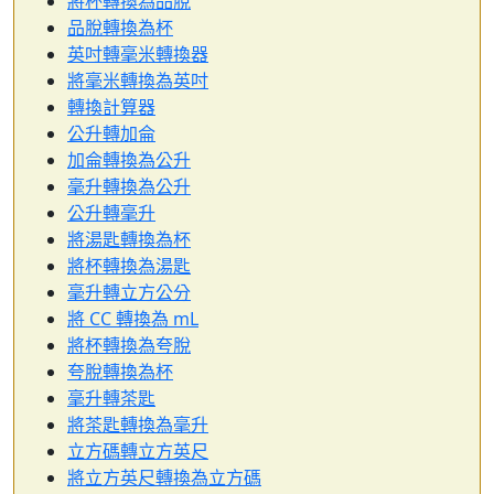
將杯轉換為品脫
品脫轉換為杯
英吋轉毫米轉換器
將毫米轉換為英吋
轉換計算器
公升轉加侖
加侖轉換為公升
毫升轉換為公升
公升轉毫升
將湯匙轉換為杯
將杯轉換為湯匙
毫升轉立方公分
將 CC 轉換為 mL
將杯轉換為夸脫
夸脫轉換為杯
毫升轉茶匙
將茶匙轉換為毫升
立方碼轉立方英尺
將立方英尺轉換為立方碼