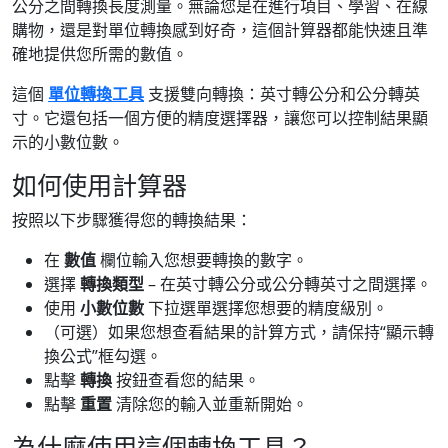
公分之間轉換長度測量。無論您是在進行項目、學習、在線
購物，還是對單位轉換感到好奇，這個計算器都能快速且準
確地提供您所需的數值。
這個
單位轉換工具
支援雙向轉換：英寸轉公分和公分轉英
寸。它還包括一個方便的精度選擇器，讓您可以控制結果顯
示的小數位數。
如何使用計算器
按照以下步驟獲得您的轉換結果：
在
數值
欄位輸入您想要轉換的數字。
選擇
轉換類型
– 在英寸轉公分或公分轉英寸之間選擇。
使用
小數位數
下拉選單選擇您想要的精度級別。
（可選）如果您想查看結果的計算方式，請保持“顯示轉
換公式”框勾選。
點擊
轉換
按鈕查看您的結果。
點擊
重置
清除您的輸入並重新開始。
為什麼使用這個轉換工具？