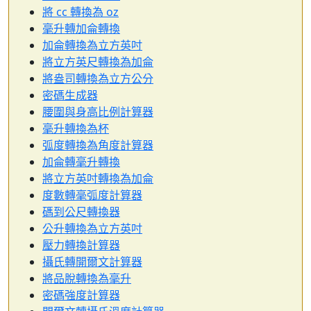
將 cc 轉換為 oz
毫升轉加侖轉換
加侖轉換為立方英吋
將立方英尺轉換為加侖
將盎司轉換為立方公分
密碼生成器
腰圍與身高比例計算器
毫升轉換為杯
弧度轉換為角度計算器
加侖轉毫升轉換
將立方英吋轉換為加侖
度數轉毫弧度計算器
碼到公尺轉換器
公升轉換為立方英吋
壓力轉換計算器
攝氏轉開爾文計算器
將品脫轉換為毫升
密碼強度計算器