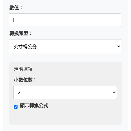
數值：
轉換類型：
進階選項
小數位數：
顯示轉換公式