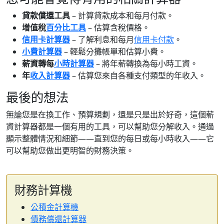
貸款償還工具
– 計算貸款成本和每月付款。
增值稅
百分比工具
– 估算含稅價格。
信用卡計算器
– 了解利息和每月
信用卡付款
。
小費計算器
– 輕鬆分攤帳單和估算小費。
薪資轉每
小時計算器
– 將年薪轉換為每小時工資。
年
收入計算器
– 估算您來自各種支付類型的年收入。
最後的想法
無論您是在換工作、預算規劃，還是只是出於好奇，這個薪
資計算器都是一個有用的工具，可以幫助您分解收入。通過
顯示整體情況和細節——直到您的每日或每小時收入——它
可以幫助您做出更明智的財務決策。
財務計算機
公積金計算機
債務償還計算器