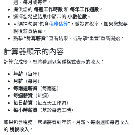
週、每月或每年。
提供您的
每週工作時數
和
每年工作週數
。
選擇您希望結果中顯示的
小數位數
。
可選擇勾選“包含
稅務估算
”，並設置稅率，如果您想要
稅後薪資估算。
點擊
“計算薪資”
查看結果，或點擊“重置”重新開始。
計算器顯示的內容
計算完成後，您將看到以各種格式表示的收入：
年薪
（每年）
月薪
（每月）
每兩週薪資
（每兩週）
每週薪資
（每週）
每日薪資
（每五天工作週）
每小時薪資
（基於每週工時）
如果包含稅務，您還將看到年薪、月薪、每兩週和每週收入
的
稅後收入
。