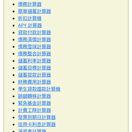
債務計算器
簡單儲蓄計算器
折扣計算機
APY 計算器
貸款付款計算器
債務清償計算器
債務雪球計算器
債務整合計算器
儲蓄利率計算器
儲蓄目標計算器
儲蓄提款計算器
財務費用計算器
學生貸款還款計算機
餘額轉移計算器
緊急基金計算器
計費工時計算器
發票到期日計算器
信用卡利息計算器
淨資產計算器