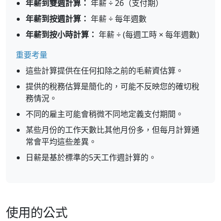
年薪到雙週計算：
年薪 ÷ 26（支付期）
年薪到按週計算：
年薪 ÷ 每年週數
年薪到按小時計算：
年薪 ÷ (每週工時 × 每年週數)
重要考量
這些計算提供在任何扣除之前的毛薪資估算。
提供的稅務估算是簡化的，可能不反映您的確切稅
務情況。
不同的雇主可能會稍微不同地定義支付期間。
某些月份的工作天數比其他月份多，但每月計算通
常會平均這些差異。
日薪是基於標準的5天工作週計算的。
使用的公式