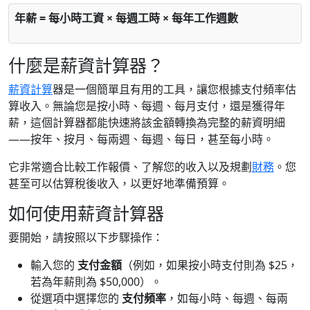
年薪 = 每小時工資 × 每週工時 × 每年工作週數
什麼是薪資計算器？
薪資計算
器是一個簡單且有用的工具，讓您根據支付頻率估
算收入。無論您是按小時、每週、每月支付，還是獲得年
薪，這個計算器都能快速將該金額轉換為完整的薪資明細
——按年、按月、每兩週、每週、每日，甚至每小時。
它非常適合比較工作報價、了解您的收入以及規劃
財務
。您
甚至可以估算稅後收入，以更好地準備預算。
如何使用薪資計算器
要開始，請按照以下步驟操作：
輸入您的
支付金額
（例如，如果按小時支付則為 $25，
若為年薪則為 $50,000）。
從選項中選擇您的
支付頻率
，如每小時、每週、每兩