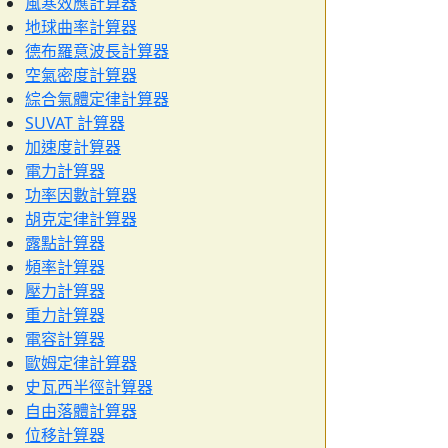
風寒效應計算器
地球曲率計算器
德布羅意波長計算器
空氣密度計算器
綜合氣體定律計算器
SUVAT 計算器
加速度計算器
電力計算器
功率因數計算器
胡克定律計算器
露點計算器
頻率計算器
壓力計算器
重力計算器
電容計算器
歐姆定律計算器
史瓦西半徑計算器
自由落體計算器
位移計算器