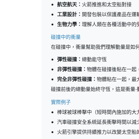
航空航天：
火箭推進和太空船對接
工業設計：
開發包裝以保護產品在運
生物力學：
理解人類在各種活動中的
碰撞中的衝量
在碰撞中，衝量幫助我們理解動量是如
彈性碰撞：
總動能守恆
非彈性碰撞：
物體在碰撞後粘在一起
完全非彈性碰撞：
物體粘在一起，最
碰撞前後的總動量始終守恆，這是衝量-
實際例子
棒球被球棒擊中（短時間內施加的大
汽車碰撞安全系統延長衝擊時間以減
火箭引擎提供持續推力以改變太空船