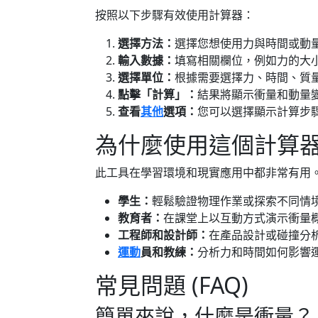
按照以下步驟有效使用計算器：
選擇方法：
選擇您想使用力與時間或動
輸入數據：
填寫相關欄位，例如力的大
選擇單位：
根據需要選擇力、時間、質
點擊「計算」：
結果將顯示衝量和動量
查看
其他
選項：
您可以選擇顯示計算步
為什麼使用這個計算
此工具在學習環境和現實應用中都非常有用
學生：
輕鬆驗證物理作業或探索不同情
教育者：
在課堂上以互動方式演示衝量
工程師和設計師：
在產品設計或碰撞分
運動
員和教練：
分析力和時間如何影響
常見問題 (FAQ)
簡單來說，什麼是衝量？