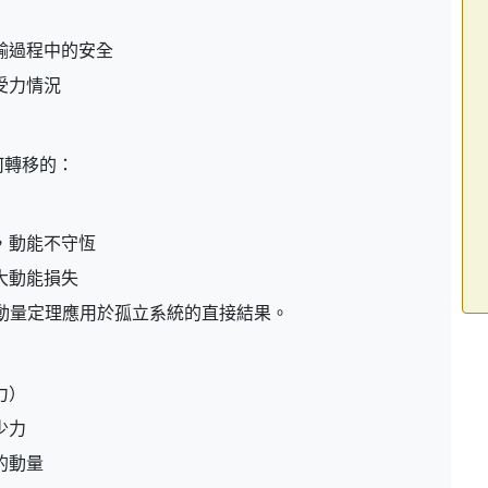
輸過程中的安全
受力情況
何轉移的：
，動能不守恆
大動能損失
動量定理應用於孤立系統的直接結果。
力）
少力
的動量