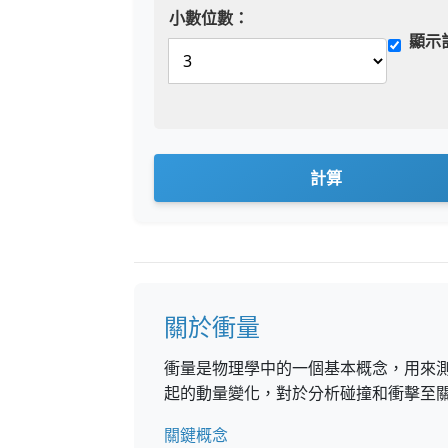
小數位數：
顯示
計算
關於衝量
衝量是物理學中的一個基本概念，用來
起的動量變化，對於分析碰撞和衝擊至
關鍵概念