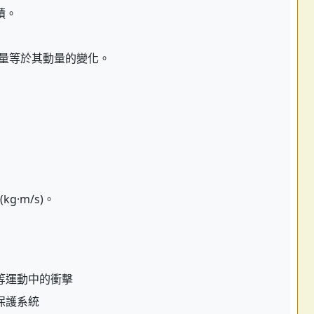
積。
量等於其動量的變化。
kg·m/s)。
等運動中的衝擊
保護系統