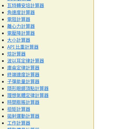
瓦特轉安培計算器
角速度計算器
電阻計算器
離心力計算器
電壓降計算器
大小計算器
API 比重計算器
焓計算器
波以耳定律計算器
庫侖定律計算器
終端速度計算器
子彈能量計算器
隱形眼鏡頂點計算器
理想氣體定律計算器
時間膨脹計算器
扭矩計算器
拋射運動計算器
工作計算器