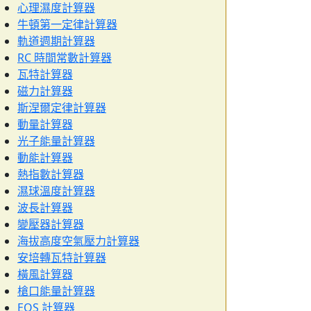
心理濕度計算器
牛頓第一定律計算器
軌道週期計算器
RC 時間常數計算器
瓦特計算器
磁力計算器
斯涅爾定律計算器
動量計算器
光子能量計算器
動能計算器
熱指數計算器
濕球溫度計算器
波長計算器
變壓器計算器
海拔高度空氣壓力計算器
安培轉瓦特計算器
橫風計算器
槍口能量計算器
EOS 計算器