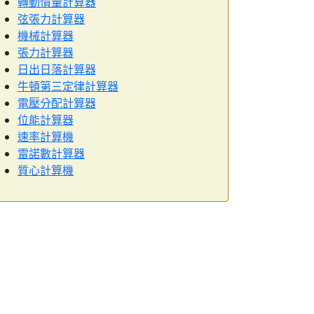
轉動慣量計算器
弦張力計算器
機械計算器
張力計算器
日出日落計算器
牛頓第三定律計算器
電壓分配計算器
位能計算器
速率計算機
雷諾數計算器
質心計算機