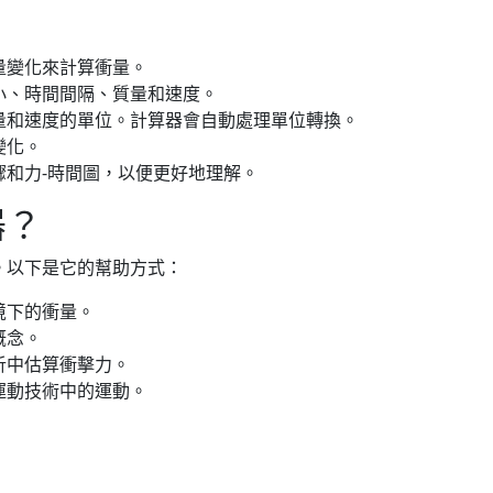
量變化來計算衝量。
小、時間間隔、質量和速度。
量和速度的單位。計算器會自動處理單位轉換。
變化。
驟和力-時間圖，以便更好地理解。
器？
。以下是它的幫助方式：
境下的衝量。
概念。
析中估算衝擊力。
運動技術中的運動。