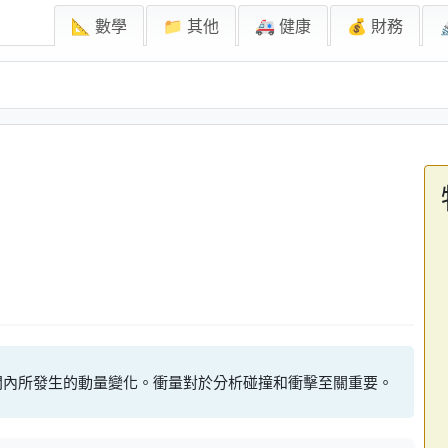
📐 數學
📁 其他
🚑 健康
💰 財務
時間內所發生的動量變化。衝量對於分析碰撞和衝擊至關重要。