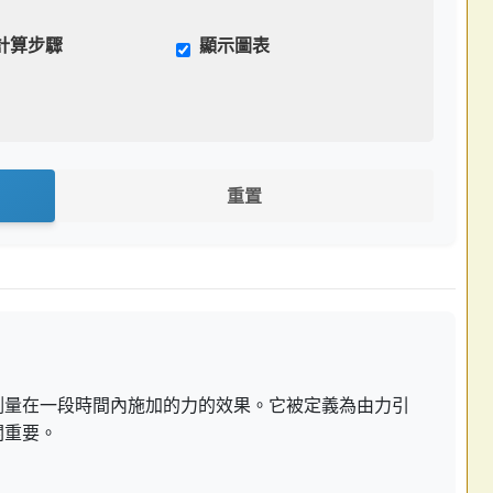
計算步驟
顯示圖表
重置
測量在一段時間內施加的力的效果。它被定義為由力引
關重要。