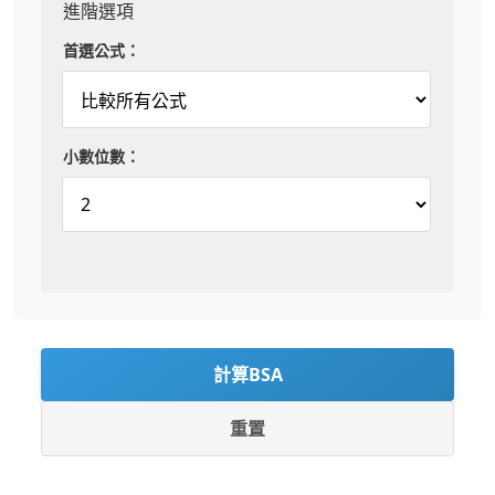
進階選項
首選公式：
小數位數：
計算BSA
重置