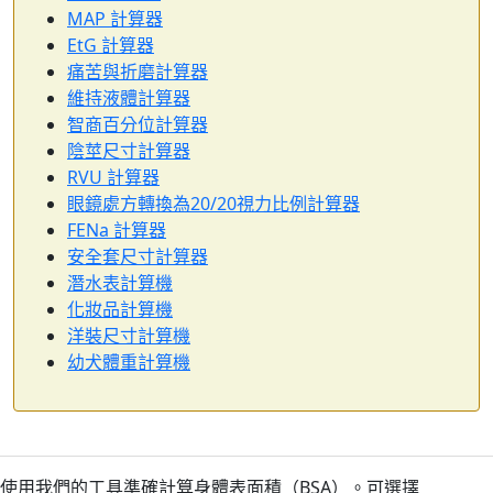
MAP 計算器
EtG 計算器
痛苦與折磨計算器
維持液體計算器
智商百分位計算器
陰莖尺寸計算器
RVU 計算器
眼鏡處方轉換為20/20視力比例計算器
FENa 計算器
安全套尺寸計算器
潛水表計算機
化妝品計算機
洋裝尺寸計算機
幼犬體重計算機
使用我們的工具準確計算身體表面積（BSA）。可選擇