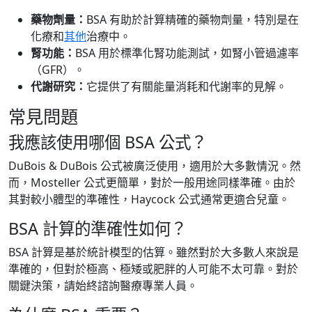
藥物劑量：
BSA 有助於計算精確的藥物劑量，特別是在
化療和
其他
治療中。
腎功能：
BSA 用於標準化腎功能測試，如腎小管過濾率
（GFR）。
代謝研究：
它提供了有關能量消耗和代謝率的見解。
常見問題
我應該使用哪個 BSA 公式？
DuBois & DuBois 公式被廣泛使用，適用於大多數情況。然
而，Mosteller 公式更簡單，對於一般用途同樣準確。由於
其對較小體型的準確性，Haycock 公式通常更適合兒童。
BSA 計算的準確性如何？
BSA 計算是基於統計模型的估算。雖然對於大多數人來說是
準確的，但對於極高、極矮或肥胖的人可能不太可靠。對於
關鍵決策，請始終諮詢醫療專業人員。