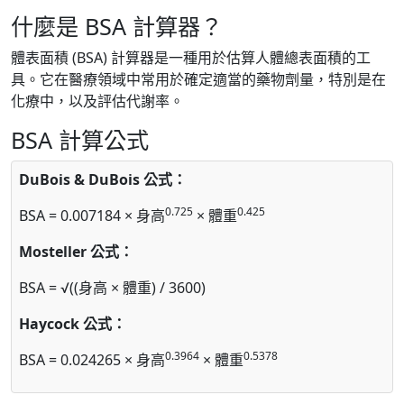
什麼是 BSA 計算器？
體表面積 (BSA) 計算器是一種用於估算人體總表面積的工
具。它在醫療領域中常用於確定適當的藥物劑量，特別是在
化療中，以及評估代謝率。
BSA 計算公式
DuBois & DuBois 公式：
0.725
0.425
BSA = 0.007184 × 身高
× 體重
Mosteller 公式：
BSA = √((身高 × 體重) / 3600)
Haycock 公式：
0.3964
0.5378
BSA = 0.024265 × 身高
× 體重