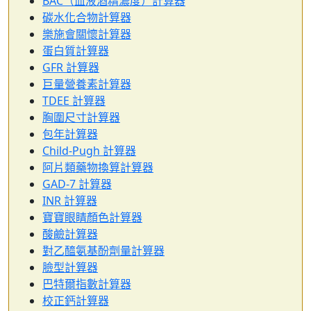
BAC（血液酒精濃度）計算器
碳水化合物計算器
樂施會關懷計算器
蛋白質計算器
GFR 計算器
巨量營養素計算器
TDEE 計算器
胸圍尺寸計算器
包年計算器
Child-Pugh 計算器
阿片類藥物換算計算器
GAD-7 計算器
INR 計算器
寶寶眼睛顏色計算器
酸鹼計算器
對乙醯氨基酚劑量計算器
臉型計算器
巴特爾指數計算器
校正鈣計算器