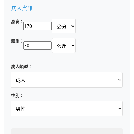
病人資訊
身高：
體重：
病人類型：
性別：