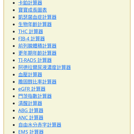
卡鉑計算器
寶寶成長圖表
凱瑟菌血症計算器
生物年齡計算器
THC 計算器
FIB-4 計算器
前列腺體積計算器
更年期年齡計算器
TI-RADS 計算器
阿德拉爾尿液濃度計算器
血壓計算器
膽固醇比率計算器
eGFR 計算器
門茨指數計算器
清醒計算器
ABG 計算器
ANC 計算器
自由水分赤字計算器
EMS 計算器