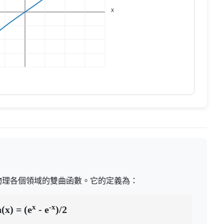
和物理各個領域的雙曲函數。它的定義為：
x
-x
(x) = (e
- e
)/2