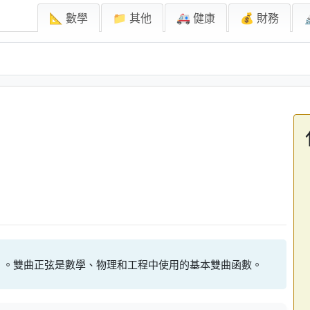
📐 數學
📁 其他
🚑 健康
💰 財務
h）。雙曲正弦是數學、物理和工程中使用的基本雙曲函數。