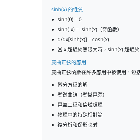
sinh(x) 的性質
sinh(0) = 0
sinh(-x) = -sinh(x)（奇函數）
d/dx[sinh(x)] = cosh(x)
當 x 趨近於無限大時，sinh(x) 趨近於 
雙曲正弦的應用
雙曲正弦函數在許多應用中被使用，包
微分方程的解
懸鏈曲線（懸掛電纜）
電氣工程和信號處理
物理中的特殊相對論
複分析和保形映射