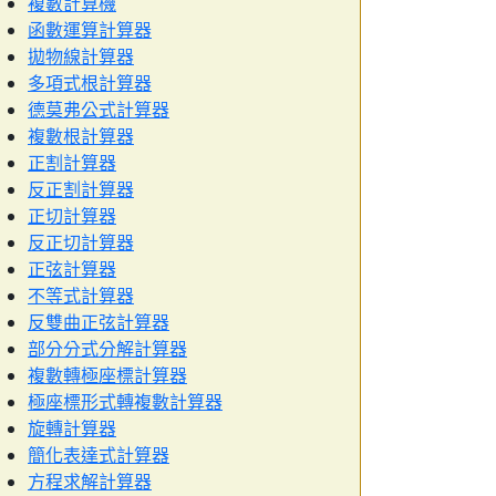
複數計算機
函數運算計算器
拋物線計算器
多項式根計算器
德莫弗公式計算器
複數根計算器
正割計算器
反正割計算器
正切計算器
反正切計算器
正弦計算器
不等式計算器
反雙曲正弦計算器
部分分式分解計算器
複數轉極座標計算器
極座標形式轉複數計算器
旋轉計算器
簡化表達式計算器
方程求解計算器