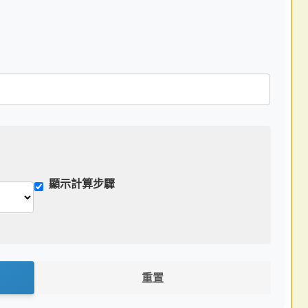
顯示計算步驟
重置