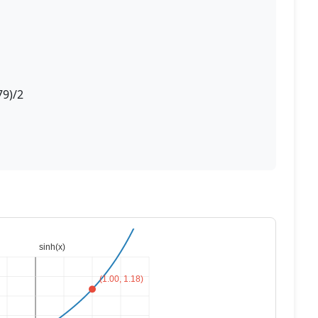
79)/2