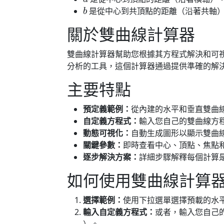
b
是從中心到共頂點的距離（沿著共軸
關於雙曲線計算器
雙曲線計算器幫助您根據其方程式解決和可
分析的工具，這個計算器通過提供準確的解
主要特點
預定義範例：
從內建的水平和垂直雙曲
自定義方程式：
輸入您自己的雙曲線方
動態可視化：
自動生成圖形以顯示雙曲
關鍵參數：
即時查看中心、頂點、焦點
逐步解決方案：
詳細步驟解釋每個計算
如何使用雙曲線計算
選擇範例：
使用下拉選單選擇預載的水
輸入自定義方程式：
或者，輸入您自己
）。