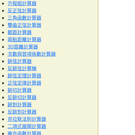
方程組計算器
反正弦計算器
三角函數計算器
雙曲正弦計算器
截距計算器
兩點距離計算器
3D距離計算器
次數與首項係數計算器
餘弦計算器
反餘弦計算機
餘弦定理計算器
正弦定律計算器
餘切計算器
反餘切計算器
餘割計算器
反餘割計算器
克拉默法則計算器
二項式展開計算器
複合函數計算器