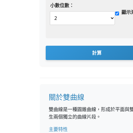
小數位數：
顯示
計算
關於雙曲線
雙曲線是一種圓錐曲線，形成於平面與
生兩個獨立的曲線片段。
主要特性