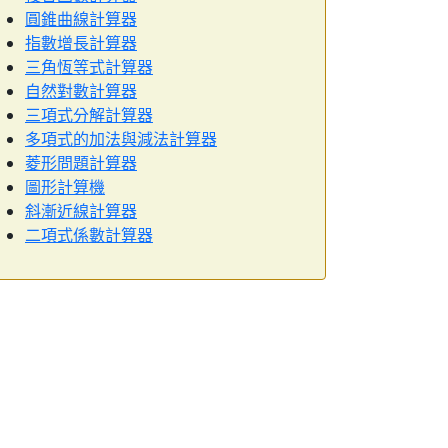
圓錐曲線計算器
指數增長計算器
三角恆等式計算器
自然對數計算器
三項式分解計算器
多項式的加法與減法計算器
菱形問題計算器
圖形計算機
斜漸近線計算器
二項式係數計算器