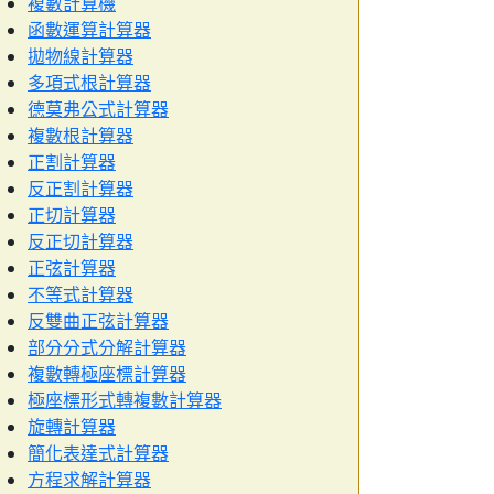
複數計算機
函數運算計算器
拋物線計算器
多項式根計算器
德莫弗公式計算器
複數根計算器
正割計算器
反正割計算器
正切計算器
反正切計算器
正弦計算器
不等式計算器
反雙曲正弦計算器
部分分式分解計算器
複數轉極座標計算器
極座標形式轉複數計算器
旋轉計算器
簡化表達式計算器
方程求解計算器