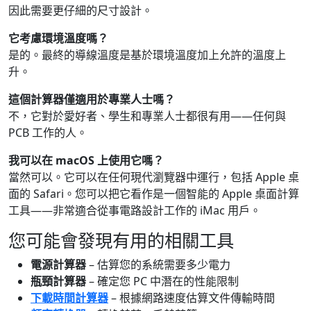
因此需要更仔細的尺寸設計。
它考慮環境溫度嗎？
是的。最終的導線溫度是基於環境溫度加上允許的溫度上
升。
這個計算器僅適用於專業人士嗎？
不，它對於愛好者、學生和專業人士都很有用——任何與
PCB 工作的人。
我可以在 macOS 上使用它嗎？
當然可以。它可以在任何現代瀏覽器中運行，包括 Apple 桌
面的 Safari。您可以把它看作是一個智能的 Apple 桌面計算
工具——非常適合從事電路設計工作的 iMac 用戶。
您可能會發現有用的相關工具
電源計算器
– 估算您的系統需要多少電力
瓶頸計算器
– 確定您 PC 中潛在的性能限制
下載時間計算器
– 根據網路速度估算文件傳輸時間