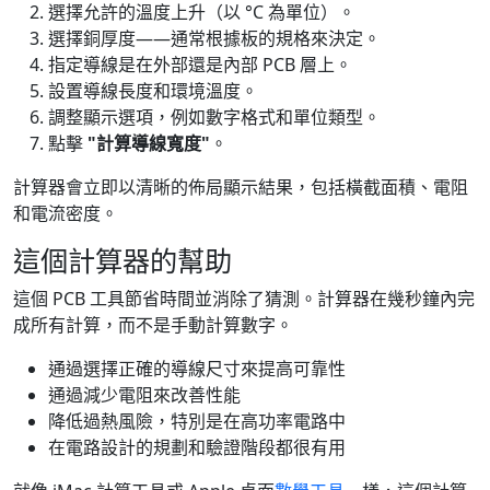
選擇允許的溫度上升（以 °C 為單位）。
選擇銅厚度——通常根據板的規格來決定。
指定導線是在外部還是內部 PCB 層上。
設置導線長度和環境溫度。
調整顯示選項，例如數字格式和單位類型。
點擊
"計算導線寬度"
。
計算器會立即以清晰的佈局顯示結果，包括橫截面積、電阻
和電流密度。
這個計算器的幫助
這個 PCB 工具節省時間並消除了猜測。計算器在幾秒鐘內完
成所有計算，而不是手動計算數字。
通過選擇正確的導線尺寸來提高可靠性
通過減少電阻來改善性能
降低過熱風險，特別是在高功率電路中
在電路設計的規劃和驗證階段都很有用