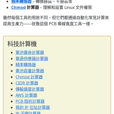
頻率轉換器
– 轉換赫茲、千赫茲等
Chmod
計算器
– 理解和設置 Linux 文件權限
雖然每個工具的用途不同，但它們都通過自動化常見計算來
提高生產力——就像這個 PCB 導線寬度工具一樣。
科技計算機
電池壽命計算器
電源供應器計算器
頻率轉換器
電池容量計算器
Chmod 計算器
CIDR 計算器
傳輸速度計算器
AWS 計算器
PCB 阻抗計算器
我的 IP 位址計算器
IP 子網計算器