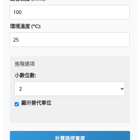
環境溫度 (°C):
進階選項
小數位數:
顯示替代單位
計算路徑寬度