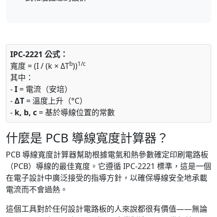
IPC-2221 公式：
b
1/c
寬度 = (I / (k × ΔT
))
其中：
-
I
= 電流（安培）
-
ΔT
= 溫度上升（°C）
-
k, b, c
= 基於導線位置的常數
什麼是 PCB 導線寬度計算器？
PCB 導線寬度計算器幫助根據電氣和熱參數確定印刷電路板
（PCB）導線的最佳寬度。它遵循 IPC-2221 標準，這是一個
在電子設計中廣泛接受的指導方針，以確保導線安全地承載
電流而不會過熱。
這個工具對於任何設計電路板的人來說都很有價值——無論