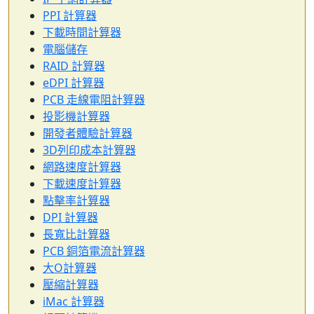
PPI 計算器
下載時間計算器
電腦儲存
RAID 計算器
eDPI 計算器
PCB 走線電阻計算器
投影機計算器
開發者體驗計算器
3D列印成本計算器
網路速度計算器
下載速度計算器
點擊率計算器
DPI 計算器
長寬比計算器
PCB 銅箔電流計算器
大O計算器
壓縮計算器
iMac 計算器