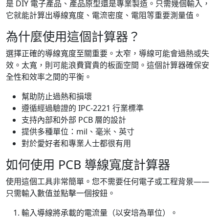
是 DIY 電子產品、產品原型還是專業製造。只需幾個輸入，
它就能計算出導線寬度、電流密度、電阻等重要測量值。
為什麼使用這個計算器？
選擇正確的導線寬度至關重要。太窄，導線可能會過熱或失
效。太寬，則可能浪費寶貴的板面空間。這個計算器確保安
全性和效率之間的平衡。
幫助防止過熱和損壞
遵循經過驗證的 IPC-2221 行業標準
支持內部和外部 PCB 層的設計
提供多種單位：mil、毫米、英寸
對於愛好者和專業人士都很有用
如何使用 PCB 導線寬度計算器
使用這個工具非常簡單。您不需要任何電子或工程背景——
只需輸入數值並點擊一個按鈕。
輸入導線將承載的電流量（以安培為單位）。