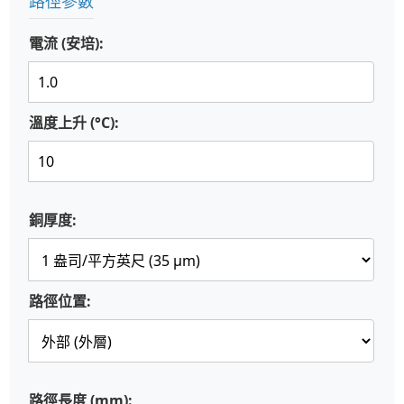
路徑參數
電流 (安培):
溫度上升 (°C):
銅厚度:
路徑位置:
路徑長度 (mm):