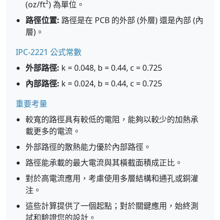
(oz/ft²) 為單位。
路徑位置:
路徑是在 PCB 的外部 (外層) 還是內部 (內
層)。
IPC-2221 公式常數
外部路徑:
k = 0.048, b = 0.44, c = 0.725
內部路徑:
k = 0.024, b = 0.44, c = 0.725
重要考量
較寬的路徑具有較低的電阻，能夠以較少的加熱承
載更多的電流。
外部路徑的散熱能力優於內部路徑。
路徑能承載的最大電流與其橫截面積成正比。
對於高電流應用，考慮使用多層結構和通孔或銅灌
注。
這些計算提供了一個起點；對於關鍵應用，始終測
試和驗證您的設計。