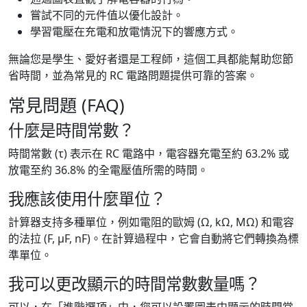
嘗試不同的元件值以優化設計。
學習電壓在充電和放電情況下的響應方式。
無論您是學生、愛好者還是工程師，這個工具都能幫助您節
省時間，並為常見的 RC 電路問題提供可靠的答案。
常見問題 (FAQ)
什麼是時間常數？
時間常數 (τ) 表示在 RC 電路中，電容器充電至約 63.2% 或
放電至約 36.8% 的全電壓值所需的時間。
我應該使用什麼單位？
計算器支持多種單位，例如電阻的歐姆 (Ω, kΩ, MΩ) 和電容
的法拉 (F, μF, nF)。在計算過程中，它會自動將它們轉換為標
準單位。
我可以更改顯示的時間常數數量嗎？