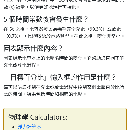
可以，在「進階選項」中，您可以設置圖表中顯示的時間常
數 (τ) 數量，以便更好地進行可視化。
5 個時間常數後會發生什麼？
在 5τ 之後，電容器被認為幾乎完全充電（99.3%）或放電
（0.7%），具體取決於電路類型。在此之後，變化非常小。
圖表顯示什麼內容？
圖表顯示電容器上的電壓隨時間的變化。它幫助您直觀了解
充電或放電過程。
「目標百分比」輸入框的作用是什麼？
這可以讓您找到在充電或放電過程中達到某個電壓百分比所
需的時間。結果包括時間和相應的電壓。
物理學 Calculators:
淨力計算器