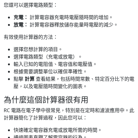
您還可以選擇電路類型：
充電：
計算電容器充電時電壓隨時間的增加。
放電：
計算電容器釋放儲存能量時電壓的減少。
有效使用計算器的方法：
選擇您想計算的項目。
選擇電路類型（充電或放電）。
輸入已知的電阻值、電容值和電壓值。
根據需要調整單位以確保準確性。
點擊
計算
查看結果，包括時間常數、特定百分比下的電
壓，以及電壓隨時間變化的圖表。
為什麼這個計算器很有用
RC 電路在電子學中很常見，特別是在定時和濾波應用中。此
計算器簡化了計算過程，因此您可以：
快速確定電容器充電或放電所需的時間。
通過圖表直觀了解電容器的行為。