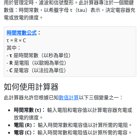
用於管理定時、濾波和信號整形。此計算器專注於一個關鍵
數值：時間常數，以希臘字母 τ（tau）表示，決定電容器充
電或放電的速度。
時間常數公式
：
τ = R × C
其中：
-
τ
是時間常數（以秒為單位）
-
R
是電阻（以歐姆為單位）
-
C
是電容（以法拉為單位）
如何使用計算器
此計算器允許您根據已知
數值計算
以下三個變量之一：
時間常數 (τ)：
輸入電阻和電容值以計算電容器充電或
放電的速度。
電阻 (R)：
輸入時間常數和電容值以計算所需的電阻。
電容 (C)：
輸入時間常數和電阻值以計算所需的電容。