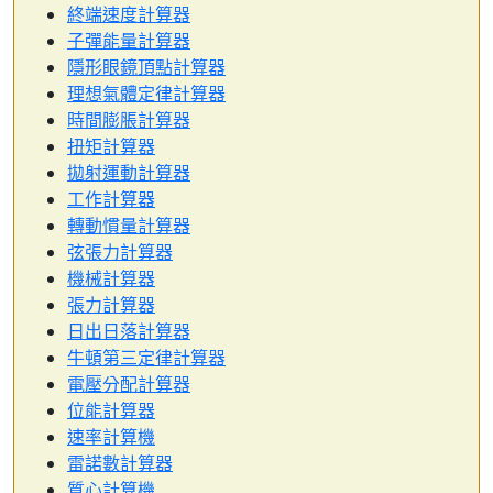
終端速度計算器
子彈能量計算器
隱形眼鏡頂點計算器
理想氣體定律計算器
時間膨脹計算器
扭矩計算器
拋射運動計算器
工作計算器
轉動慣量計算器
弦張力計算器
機械計算器
張力計算器
日出日落計算器
牛頓第三定律計算器
電壓分配計算器
位能計算器
速率計算機
雷諾數計算器
質心計算機