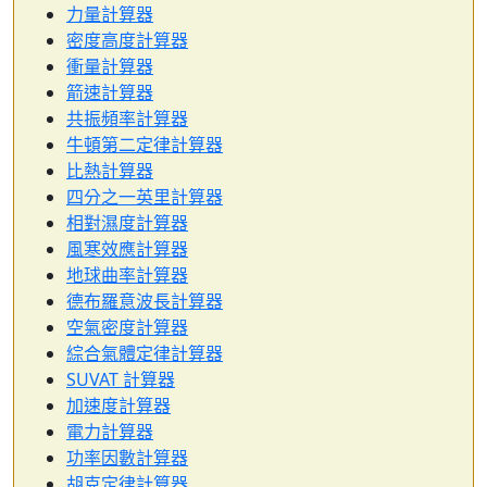
力量計算器
密度高度計算器
衝量計算器
箭速計算器
共振頻率計算器
牛頓第二定律計算器
比熱計算器
四分之一英里計算器
相對濕度計算器
風寒效應計算器
地球曲率計算器
德布羅意波長計算器
空氣密度計算器
綜合氣體定律計算器
SUVAT 計算器
加速度計算器
電力計算器
功率因數計算器
胡克定律計算器