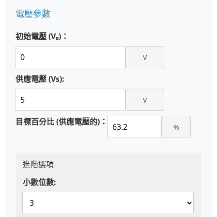
電壓參數
初始電壓 (V₀)：
V
供應電壓 (Vs):
V
目標百分比 (供應電壓的)：
%
進階選項
小數位數: