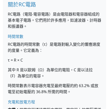
關於RC電路
RC電路（電阻-電容電路）是由電阻器和電容器組成的
基本電子電路。它們用於許多應用，如濾波器、計時器
和振盪器。
時間常數
RC電路的時間常數（τ）是電路對輸入變化的響應速度
的度量。它定義為：
τ = R × C
其中 R 是以歐姆（Ω）為單位的電阻，C 是以法拉
（F）為單位的電容。
時間常數表示電容器充電至最終電壓的約 63.2% 或放
電至初始電壓的 36.8% 所需的時間。
充電和放電方程