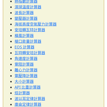
熱指數計算器
濕球溫度計算器
波長計算器
變壓器計算器
海拔高度空氣壓力計算器
安培轉瓦特計算器
橫風計算器
槍口能量計算器
EOS 計算器
瓦特轉安培計算器
角速度計算器
電阻計算器
離心力計算器
電壓降計算器
大小計算器
API 比重計算器
焓計算器
波以耳定律計算器
庫侖定律計算器