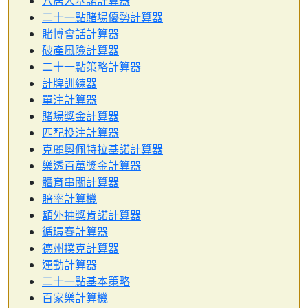
穴居人基諾計算器
二十一點賭場優勢計算器
賭博會話計算器
破產風險計算器
二十一點策略計算器
計牌訓練器
單注計算器
賭場獎金計算器
匹配投注計算器
克麗奧佩特拉基諾計算器
樂透百萬獎金計算器
體育串關計算器
賠率計算機
額外抽獎肯諾計算器
循環賽計算器
德州撲克計算器
運動計算器
二十一點基本策略
百家樂計算機