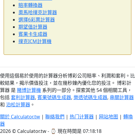
賠率轉換器
奧馬哈撲克計算器
選擇6彩票計算器
期望值計算器
賓果卡生成器
撲克ICM計算機
使用這個易於使用的計算器分析博彩公司賠率、利潤和套利。比
較結果，揭示價值投注，並在幾秒鐘內優化您的投注。 博彩計
算器 是
賭博計算機
系列的一部分。探索其他 54 個相關工具，
包括
套利計算器
,
賓果號碼生成器
,
樂透號碼生成器
,
串關計算器
和
泊松計算器
。
關於 Calculator.tw
|
聯絡我們
|
热门计算器
|
网站地图
|
轉換
器
2026 © Calculator.tw - ⌚
現在時間是 07:18:19