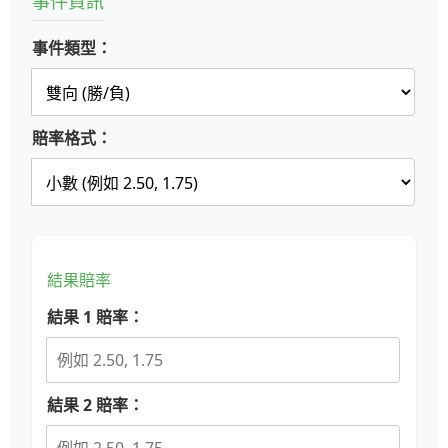
事件資訊
事件類型：
賠率格式：
結果賠率
結果 1 賠率：
結果 2 賠率：