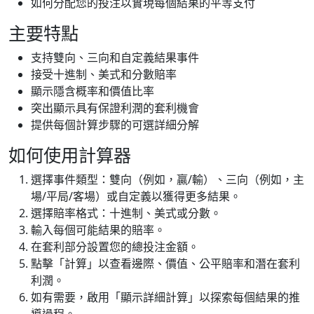
如何分配您的投注以實現每個結果的平等支付
主要特點
支持雙向、三向和自定義結果事件
接受十進制、美式和分數賠率
顯示隱含概率和價值比率
突出顯示具有保證利潤的套利機會
提供每個計算步驟的可選詳細分解
如何使用計算器
選擇事件類型：雙向（例如，贏/輸）、三向（例如，主
場/平局/客場）或自定義以獲得更多結果。
選擇賠率格式：十進制、美式或分數。
輸入每個可能結果的賠率。
在套利部分設置您的總投注金額。
點擊「計算」以查看邊際、價值、公平賠率和潛在套利
利潤。
如有需要，啟用「顯示詳細計算」以探索每個結果的推
導過程。