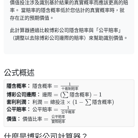
價值投注涉及識別基於結果的真實概率而應該更高的賠
率。 當賠率的隱含概率低於您估計的真實概率時，就
存在正的預期價值。
此計算器通過比較博彩公司隱含賠率與「公平賠率」
（調整以去除博彩公司邊際的賠率）來幫助識別價值。
公式概述
隱含概率
十進制賠率
=
1
隱含概率：
邊際
=
(
∑
隱含概率
)
−
1
隱
含
概
率
十
進
制
賠
率
博彩公司邊際：
利潤
=
總投注
×
(
1
−
∑
隱含概率
)
邊
際
隱
含
概
率
套利利潤：
公平賠率
公平概率
=
1
利
潤
總
投
注
隱
含
概
率
公平賠率：
價值比率
公平賠率
實際賠率
=
公
平
賠
率
公
平
概
率
價值：
公
平
賠
率
價
值
比
率
實
際
賠
率
什麼是博彩公司計算器？