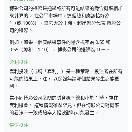
博彩公司的邊際是通過將所有可能結果的隱含概率相加
來計算的。 在公平市場中，這個總和應該恰好為
1（或 100%）。當它大於 1 時，超出部分代表 博彩公
司的邊際。
例如，如果一個雙結果事件的隱含概率為 0.55 和
0.55（總和 = 1.10）， 博彩公司的邊際為 10%。
套利投注
套利投注（或稱「套利」）是一種策略，投注者在所有
可能的結果上下注， 以保證無論哪個結果發生都能獲
利。
當不同博彩公司之間的隱含概率總和小於 1 時，存在
套利機會。 這種情況雖然罕見，但在博彩公司對概率
的看法不一致或賠率大幅波動時可能發生。
價值投注