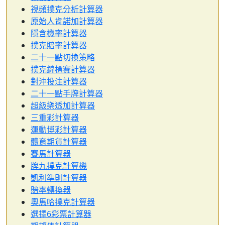
視頻撲克分析計算器
原始人肯諾加計算器
隱含機率計算器
撲克賠率計算器
二十一點切換策略
撲克錦標賽計算器
對沖投注計算器
二十一點手牌計算器
超級樂透加計算器
三重彩計算器
運動博彩計算器
體育期貨計算器
賽馬計算器
牌九撲克計算機
凱利準則計算器
賠率轉換器
奧馬哈撲克計算器
選擇6彩票計算器