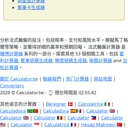
期望值計算器
賓果卡生成器
分析法式輪盤的投注，包括賠率、支付和風險水平。模擬馬丁格
爾等策略，並獲得詳細的贏率和預期回報。 法式輪盤計算器 是
賭博計算機
系列的一部分。探索其他 53 個相關工具，包括
套
利計算器
,
賓果號碼生成器
,
樂透號碼生成器
,
串關計算器
and
泊
松計算器
。
關於 Calculator.tw
|
聯絡我們
|
热门计算器
|
网站地图
|
Converters
2026 © Calculator.tw - ⌚
現在時間是 02:55:43
其他语言的计算器： |
Beregner
🇩🇰 |
Calcolatrice
🇮🇹 |
Calculadora
🇧🇷🇵🇹 |
Calculadora
🇪🇸🇲🇽 |
Calculator
🇬🇧 |
Calculator
🇬🇧 |
Calculator
🇷🇴 |
Calculator
🇵🇭 |
Calculator
🇺🇸 |
Calculator
🇸🇬 |
Calculatrice
🇫🇷 |
Hesap Makinesi
🇹🇷 |