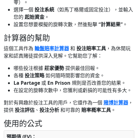
零）。
選擇一個
投注系統
（如馬丁格爾或固定投注），並輸入
您的
起始資金
。
設置您想要模擬的旋轉次數，然後點擊
“計算結果”
。
計算器的幫助
這個工具作為
輪盤賠率計算器
和
投注賠率工具
，為休閒玩
家和認真賭徒提供深入見解。它幫助您了解：
哪些投注根據
莊家優勢
提供最佳回報。
各種
投注策略
如何隨時間影響您的資金。
La Partage
或
En Prison
規則是否改善您的結果。
在設定的旋轉次數中，您獲利或虧損的可能性有多大。
對於有興趣於投注工具的用戶，它還作為一個
賭博計算器
，
提供
投注評估
、
投注分析
和可靠的
賠率概率工具
。
使用的公式
預期值 (EV)：