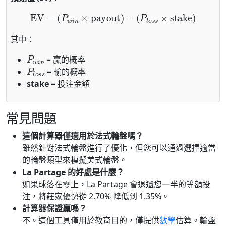
EV
=
(
P
w
i
n
×
payout
)
−
(
P
l
o
s
s
×
stake
)
其中：
P
w
i
n
= 贏的概率
P
l
o
s
s
= 輸的概率
stake
= 投注金額
常見問題
這個計算器僅適用於法式輪盤嗎？
雖然針對法式輪盤進行了優化，但您可以通過選擇適當
的輪盤類型來模擬美式輪盤。
La Partage 的好處是什麼？
如果球落在零上，La Partage 會退還您一半的等額投
注，將莊家優勢從 2.70% 降低到 1.35%。
計算器保證贏嗎？
不。這個工具僅用於教育目的，僅提供
數學
估算。輪盤