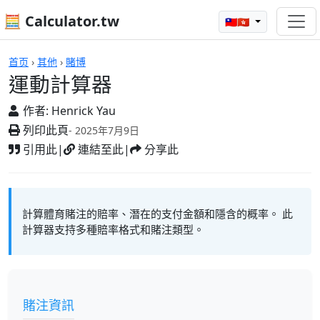
🧮 Calculator.tw
🇹🇼🇭🇰
計算機
首页
›
其他
›
賭博
運動計算器
作者:
Henrick Yau
列印此頁
- 2025年7月9日
引用此
|
連結至此
|
分享此
計算體育賭注的賠率、潛在的支付金額和隱含的概率。 此
計算器支持多種賠率格式和賭注類型。
賭注資訊