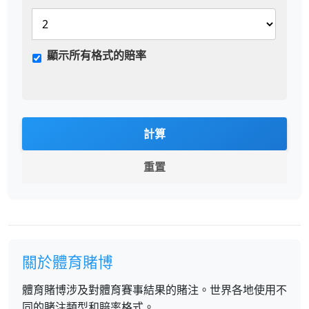
顯示所有格式的賠率
計算
重置
關於體育賭博
體育賭博涉及對體育賽事結果的賭注。世界各地使用不
同的賭注類型和賠率格式。