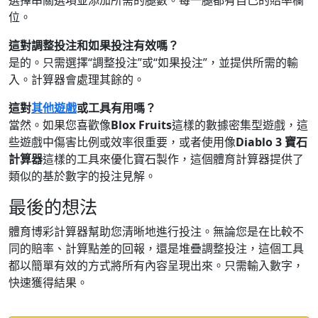
選擇串關選項並添加所需的腿數。每一腿都有自己的賠率欄
位。
這對調整投注和如果投注有效嗎？
是的。只需選擇“調整投注”或“如果投注”，並提供所需的輸
入。計算器會處理其餘的。
這對
其他
遊戲
或工具有用嗎？
當然。如果您喜歡像
Blox Fruits
這樣的數據密集型遊戲，這
些遊戲中傷害比例或效率很重要，或者使用像
Diablo 3 寶石
計算器
這樣的工具來優化寶石製作，這個體育計算器提供了
類似的基於數字的投注見解。
最後的想法
體育博彩計算器幫助您清晰地進行投注。無論您是在比較不
同的賠率、計算點差的回報，還是堆疊調整投注，這個工具
都以簡單有效的方式將所有內容呈現出來。只需輸入數字，
快速獲得結果。