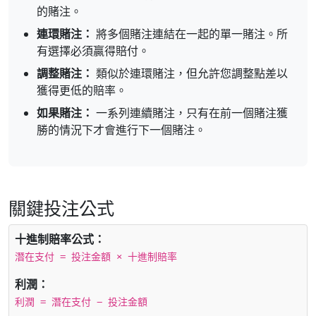
的賭注。
連環賭注：
將多個賭注連結在一起的單一賭注。所
有選擇必須贏得賠付。
調整賭注：
類似於連環賭注，但允許您調整點差以
獲得更低的賠率。
如果賭注：
一系列連續賭注，只有在前一個賭注獲
勝的情況下才會進行下一個賭注。
關鍵投注公式
十進制賠率公式：
潛在支付 = 投注金額 × 十進制賠率
利潤：
利潤 = 潛在支付 − 投注金額