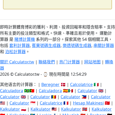
即時計算體育博彩的獲利、利潤、投資回報率和隱含賠率。支持
所有主要的投注類型和格式。快速、準確且易於使用。 運動計
算器 是
賭博計算機
系列的一部分。探索其他 54 個相關工具，
包括
套利計算器
,
賓果號碼生成器
,
樂透號碼生成器
,
串關計算器
和
泊松計算器
。
關於 Calculator.tw
|
聯絡我們
|
热门计算器
|
网站地图
|
轉換
器
2026 © Calculator.tw - ⌚
現在時間是 12:54:29
其他语言的计算器： |
Beregner
🇩🇰 |
Calcolatrice
🇮🇹 |
Calculadora
🇧🇷🇵🇹 |
Calculadora
🇪🇸🇲🇽 |
Calculator
🇬🇧 |
Calculator
🇬🇧 |
Calculator
🇷🇴 |
Calculator
🇵🇭 |
Calculator
🇺🇸 |
Calculator
🇸🇬 |
Calculatrice
🇫🇷 |
Hesap Makinesi
🇹🇷 |
Kalkulator
🇵🇱 |
Kalkulator
🇲🇾 |
Kalkulator
🇳🇴 |
Kalkulator