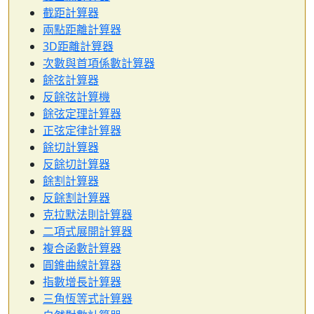
截距計算器
兩點距離計算器
3D距離計算器
次數與首項係數計算器
餘弦計算器
反餘弦計算機
餘弦定理計算器
正弦定律計算器
餘切計算器
反餘切計算器
餘割計算器
反餘割計算器
克拉默法則計算器
二項式展開計算器
複合函數計算器
圓錐曲線計算器
指數增長計算器
三角恆等式計算器