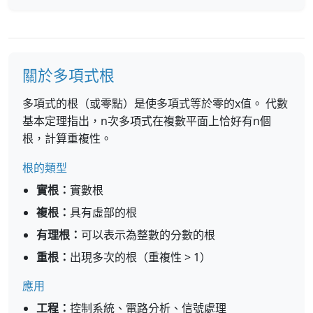
關於多項式根
多項式的根（或零點）是使多項式等於零的x值。 代數
基本定理指出，n次多項式在複數平面上恰好有n個
根，計算重複性。
根的類型
實根：
實數根
複根：
具有虛部的根
有理根：
可以表示為整數的分數的根
重根：
出現多次的根（重複性 > 1）
應用
工程：
控制系統、電路分析、信號處理