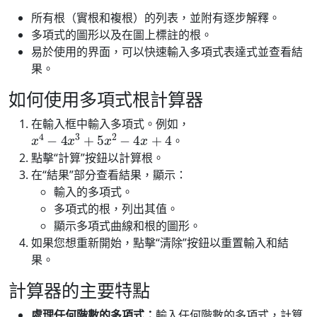
所有根（實根和複根）的列表，並附有逐步解釋。
多項式的圖形以及在圖上標註的根。
易於使用的界面，可以快速輸入多項式表達式並查看結
果。
如何使用多項式根計算器
在輸入框中輸入多項式。例如，
x
4
−
4
x
3
+
5
x
2
−
4
x
+
4
。
點擊“計算”按鈕以計算根。
在“結果”部分查看結果，顯示：
輸入的多項式。
多項式的根，列出其值。
顯示多項式曲線和根的圖形。
如果您想重新開始，點擊“清除”按鈕以重置輸入和結
果。
計算器的主要特點
處理任何階數的多項式：
輸入任何階數的多項式，計算