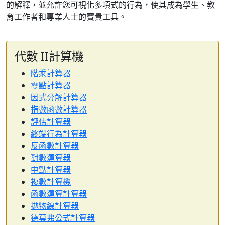
的解釋，並允許您可視化多項式的行為，使其成為學生、教
育工作者和專業人士的寶貴工具。
代數 II計算機
階乘計算器
零點計算器
因式分解計算器
指數函數計算器
評估計算器
終端行為計算器
反函數計算器
對數運算器
中點計算器
複數計算機
函數運算計算器
拋物線計算器
德莫弗公式計算器