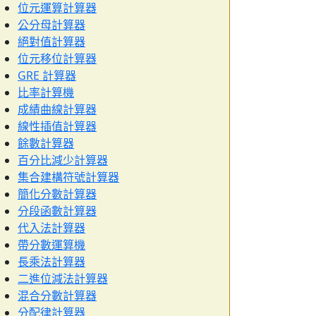
位元運算計算器
公分母計算器
絕對值計算器
位元移位計算器
GRE 計算器
比率計算機
成績曲線計算器
線性插值計算器
餘數計算器
百分比減少計算器
集合建構符號計算器
簡化分數計算器
分段函數計算器
代入法計算器
帶分數運算機
長乘法計算器
二進位減法計算器
混合分數計算器
分配律計算器