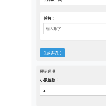
係數：
生成多項式
顯示選項
小數位數：