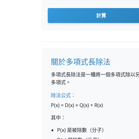
計算
關於多項式長除法
多項式長除法是一種將一個多項式除以
多項式。
除法公式：
P(x) = D(x) × Q(x) + R(x)
其中：
P(x) 是被除數（分子）