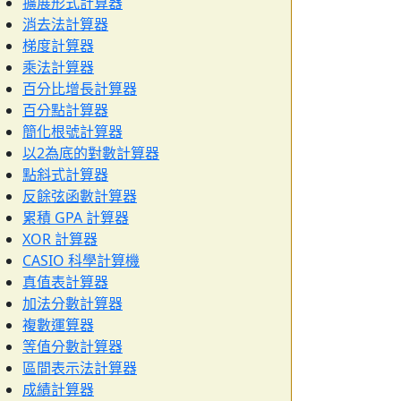
擴展形式計算器
消去法計算器
梯度計算器
乘法計算器
百分比增長計算器
百分點計算器
簡化根號計算器
以2為底的對數計算器
點斜式計算器
反餘弦函數計算器
累積 GPA 計算器
XOR 計算器
CASIO 科學計算機
真值表計算器
加法分數計算器
複數運算器
等值分數計算器
區間表示法計算器
成績計算器