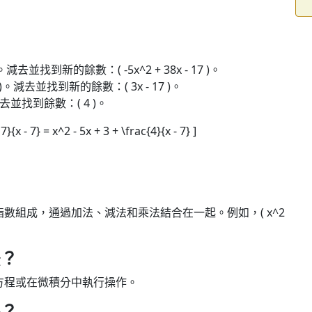
2 )。減去並找到新的餘數：( -5x^2 + 38x - 17 )。
 -5x )。減去並找到新的餘數：( 3x - 17 )。
 )。減去並找到餘數：( 4 )。
}{x - 7} = x^2 - 5x + 3 + \frac{4}{x - 7} ]
數組成，通過加法、減法和乘法結合在一起。例如，( x^2
法？
方程或在微積分中執行操作。
嗎？