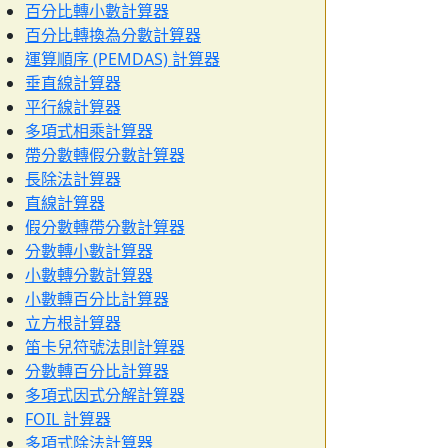
百分比轉小數計算器
百分比轉換為分數計算器
運算順序 (PEMDAS) 計算器
垂直線計算器
平行線計算器
多項式相乘計算器
帶分數轉假分數計算器
長除法計算器
直線計算器
假分數轉帶分數計算器
分數轉小數計算器
小數轉分數計算器
小數轉百分比計算器
立方根計算器
笛卡兒符號法則計算器
分數轉百分比計算器
多項式因式分解計算器
FOIL 計算器
多項式除法計算器