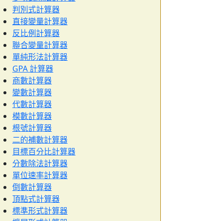
判別式計算器
直接變量計算器
反比例計算器
聯合變量計算器
單純形法計算器
GPA 計算器
商數計算器
變數計算器
代數計算器
模數計算器
根號計算器
二的補數計算器
目標百分比計算器
分數除法計算器
單位速率計算器
倒數計算器
頂點式計算器
標準形式計算器