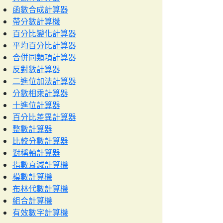
函數合成計算器
帶分數計算機
百分比變化計算器
平均百分比計算器
合併同類項計算器
反對數計算器
二進位加法計算器
分數相乘計算器
十進位計算器
百分比差異計算器
整數計算器
比較分數計算器
對稱軸計算器
指數衰減計算機
模數計算機
布林代數計算機
組合計算機
有效數字計算機