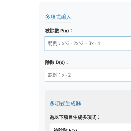
多項式輸入
被除數 P(x)：
除數 D(x)：
多項式生成器
為以下項目生成多項式：