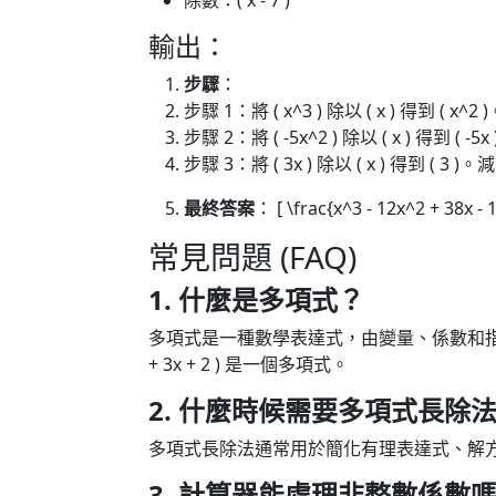
除數：( x - 7 )
輸出：
步驟
：
步驟 1：將 ( x^3 ) 除以 ( x ) 得到 ( x^
步驟 2：將 ( -5x^2 ) 除以 ( x ) 得到 (
步驟 3：將 ( 3x ) 除以 ( x ) 得到 ( 3
最終答案
： [ \frac{x^3 - 12x^2 + 38x - 17
常見問題 (FAQ)
1. 什麼是多項式？
多項式是一種數學表達式，由變量、係數和指
+ 3x + 2 ) 是一個多項式。
2. 什麼時候需要多項式長除
多項式長除法通常用於簡化有理表達式、解
3. 計算器能處理非整數係數