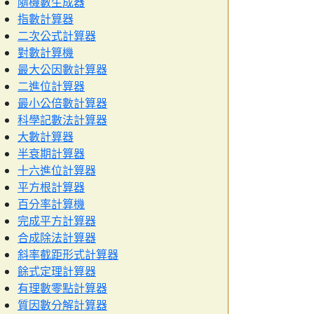
隨機數生成器
指數計算器
二次公式計算器
對數計算機
最大公因數計算器
二進位計算器
最小公倍數計算器
科學記數法計算器
大數計算器
半衰期計算器
十六進位計算器
平方根計算器
百分率計算機
完成平方計算器
合成除法計算器
斜率截距形式計算器
餘式定理計算器
有理數零點計算器
質因數分解計算器