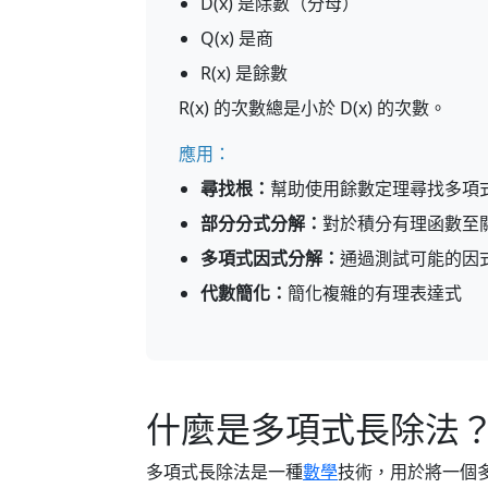
D(x) 是除數（分母）
Q(x) 是商
R(x) 是餘數
R(x) 的次數總是小於 D(x) 的次數。
應用：
尋找根：
幫助使用餘數定理尋找多項
部分分式分解：
對於積分有理函數至
多項式因式分解：
通過測試可能的因
代數簡化：
簡化複雜的有理表達式
什麼是多項式長除法
多項式長除法是一種
數學
技術，用於將一個