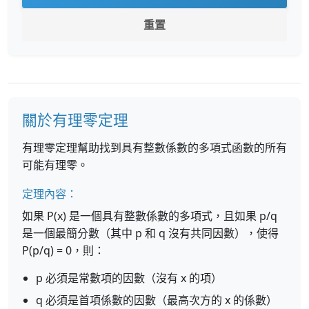
重置
關於有理零定理
有理零定理幫助找到具有整數係數的多項式函數的所有
可能有理零。
定理內容：
如果 P(x) 是一個具有整數係數的多項式，且如果 p/q
是一個最簡分數（其中 p 和 q 沒有共同因數），使得
P(p/q) = 0，則：
p 必須是常數項的因數（沒有 x 的項）
q 必須是首項係數的因數（最高次方的 x 的係數）