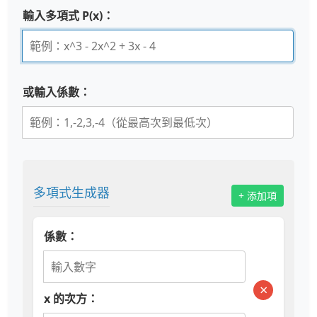
輸入多項式 P(x)：
或輸入係數：
多項式生成器
+ 添加項
係數：
×
x 的次方：