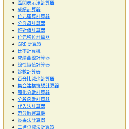
區間表示法計算器
成績計算器
位元運算計算器
公分母計算器
絕對值計算器
位元移位計算器
GRE 計算器
比率計算機
成績曲線計算器
線性插值計算器
餘數計算器
百分比減少計算器
集合建構符號計算器
簡化分數計算器
分段函數計算器
代入法計算器
帶分數運算機
長乘法計算器
二進位減法計算器