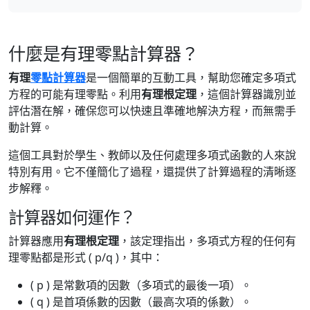
什麼是有理零點計算器？
有理
零點計算器
是一個簡單的互動工具，幫助您確定多項式
方程的可能有理零點。利用
有理根定理
，這個計算器識別並
評估潛在解，確保您可以快速且準確地解決方程，而無需手
動計算。
這個工具對於學生、教師以及任何處理多項式函數的人來說
特別有用。它不僅簡化了過程，還提供了計算過程的清晰逐
步解釋。
計算器如何運作？
計算器應用
有理根定理
，該定理指出，多項式方程的任何有
理零點都是形式 ( p/q )，其中：
( p ) 是常數項的因數（多項式的最後一項）。
( q ) 是首項係數的因數（最高次項的係數）。