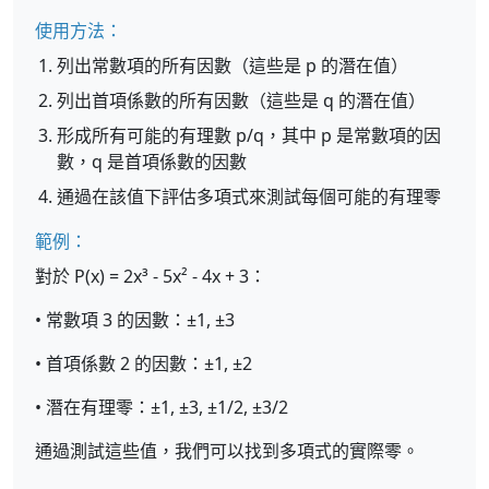
使用方法：
列出常數項的所有因數（這些是 p 的潛在值）
列出首項係數的所有因數（這些是 q 的潛在值）
形成所有可能的有理數 p/q，其中 p 是常數項的因
數，q 是首項係數的因數
通過在該值下評估多項式來測試每個可能的有理零
範例：
對於 P(x) = 2x³ - 5x² - 4x + 3：
• 常數項 3 的因數：±1, ±3
• 首項係數 2 的因數：±1, ±2
• 潛在有理零：±1, ±3, ±1/2, ±3/2
通過測試這些值，我們可以找到多項式的實際零。