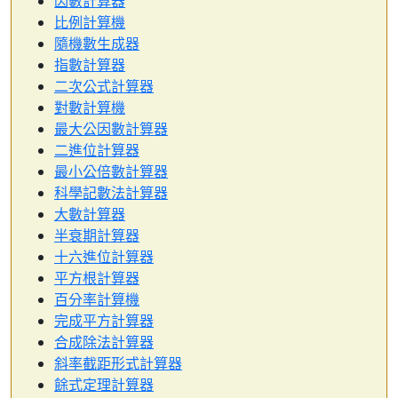
因數計算器
比例計算機
隨機數生成器
指數計算器
二次公式計算器
對數計算機
最大公因數計算器
二進位計算器
最小公倍數計算器
科學記數法計算器
大數計算器
半衰期計算器
十六進位計算器
平方根計算器
百分率計算機
完成平方計算器
合成除法計算器
斜率截距形式計算器
餘式定理計算器