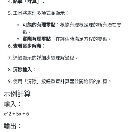
點擊「計算」
：
工具將處理多項式並顯示：
可能的有理零點
：根據有理根定理的所有潛在零
點。
實際有理零點
：在評估時滿足方程的零點。
查看逐步解釋
：
通過顯示的詳細步驟理解過程。
清除輸入
：
使用「清除」按鈕重置計算器並開始新的計算。
示例計算
輸入：
x^2 + 5x + 6
輸出：