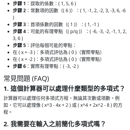
步驟 1
：提取的係數：( 1, 5, 6 )
步驟 2
：常數項的因數（( 6 )）：( 1, -1, 2, -2, 3, -3, 6, -6
)
步驟 3
：首項係數的因數（( 1 )）：( 1, -1 )
步驟 4
：可能的有理零點（( p/q )）：( -6, -3, -2, -1, 1, 2,
3, 6 )
步驟 5
：評估每個可能的零點：
在 ( x = -3 )：多項式評估為 ( 0 )（實際零點）
在 ( x = -2 )：多項式評估為 ( 0 )（實際零點）
步驟 6
：實際有理零點：( -3, -2 )
常見問題 (FAQ)
1. 這個計算器可以處理什麼類型的多項式？
計算器可以處理任何多項式方程，無論其次數或項數。例
如，它可以處理像 ( x^3 - 4x + 2 ) 或 ( x^4 + 2x^2 - 8 ) 的方
程。
2. 我需要在輸入之前簡化多項式嗎？