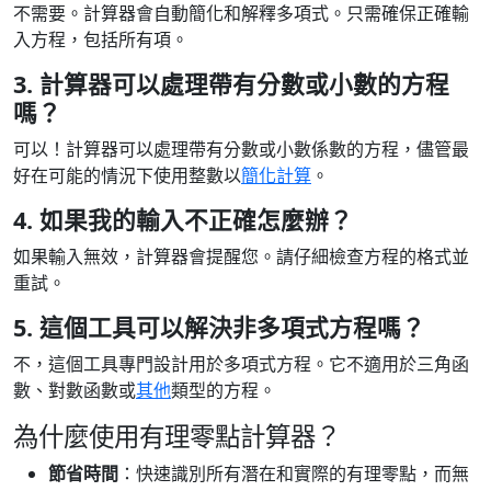
不需要。計算器會自動簡化和解釋多項式。只需確保正確輸
入方程，包括所有項。
3. 計算器可以處理帶有分數或小數的方程
嗎？
可以！計算器可以處理帶有分數或小數係數的方程，儘管最
好在可能的情況下使用整數以
簡化計算
。
4. 如果我的輸入不正確怎麼辦？
如果輸入無效，計算器會提醒您。請仔細檢查方程的格式並
重試。
5. 這個工具可以解決非多項式方程嗎？
不，這個工具專門設計用於多項式方程。它不適用於三角函
數、對數函數或
其他
類型的方程。
為什麼使用有理零點計算器？
節省時間
：快速識別所有潛在和實際的有理零點，而無