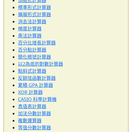
頂點式計算器
標準形式計算器
擴展形式計算器
消去法計算器
梯度計算器
乘法計算器
百分比增長計算器
百分點計算器
簡化根號計算器
以2為底的對數計算器
點斜式計算器
反餘弦函數計算器
累積 GPA 計算器
XOR 計算器
CASIO 科學計算機
真值表計算器
加法分數計算器
複數運算器
等值分數計算器