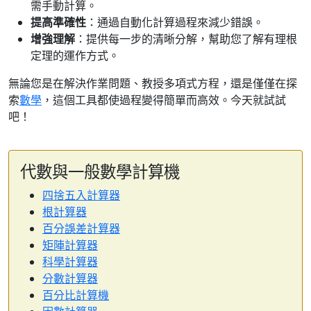
需手動計算。
提高準確性
：通過自動化計算過程來減少錯誤。
增強理解
：提供每一步的清晰分解，幫助您了解有理根
定理的運作方式。
無論您是在解決作業問題、教授多項式方程，還是僅僅在探
索
數學
，這個工具都使過程變得簡單而高效。今天就試試
吧！
代數與一般數學計算機
四捨五入計算器
根計算器
百分誤差計算器
矩陣計算器
科學計算器
分數計算器
百分比計算機