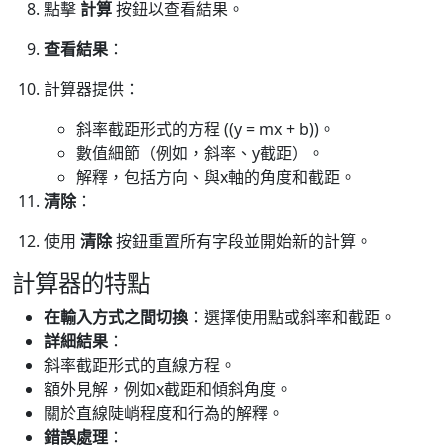
點擊
計算
按鈕以查看結果。
查看結果
：
計算器提供：
斜率截距形式的方程 ((y = mx + b))。
數值細節（例如，斜率、y截距）。
解釋，包括方向、與x軸的角度和截距。
清除
：
使用
清除
按鈕重置所有字段並開始新的計算。
計算器的特點
在輸入方式之間切換
：選擇使用點或斜率和截距。
詳細結果
：
斜率截距形式的直線方程。
額外見解，例如x截距和傾斜角度。
關於直線陡峭程度和行為的解釋。
錯誤處理
：