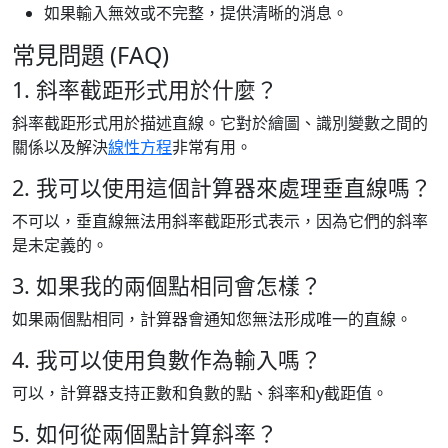
如果輸入無效或不完整，提供清晰的消息。
常見問題 (FAQ)
1. 斜率截距形式用於什麼？
斜率截距形式用於描述直線。它對於繪圖、識別變數之間的
關係以及解決
線性方程
非常有用。
2. 我可以使用這個計算器來處理垂直線嗎？
不可以，垂直線無法用斜率截距形式表示，因為它們的斜率
是未定義的。
3. 如果我的兩個點相同會怎樣？
如果兩個點相同，計算器會通知您無法形成唯一的直線。
4. 我可以使用負數作為輸入嗎？
可以，計算器支持正數和負數的點、斜率和y截距值。
5. 如何從兩個點計算斜率？