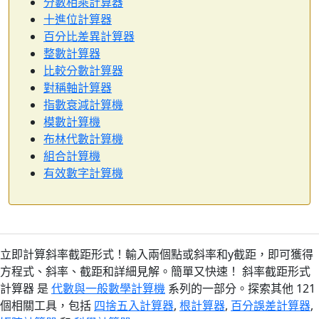
分數相乘計算器
十進位計算器
百分比差異計算器
整數計算器
比較分數計算器
對稱軸計算器
指數衰減計算機
模數計算機
布林代數計算機
組合計算機
有效數字計算機
立即計算斜率截距形式！輸入兩個點或斜率和y截距，即可獲得
方程式、斜率、截距和詳細見解。簡單又快速！ 斜率截距形式
計算器 是
代數與一般數學計算機
系列的一部分。探索其他 121
個相關工具，包括
四捨五入計算器
,
根計算器
,
百分誤差計算器
,