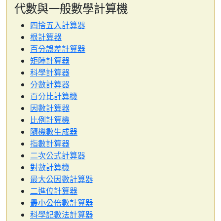
代數與一般數學計算機
四捨五入計算器
根計算器
百分誤差計算器
矩陣計算器
科學計算器
分數計算器
百分比計算機
因數計算器
比例計算機
隨機數生成器
指數計算器
二次公式計算器
對數計算機
最大公因數計算器
二進位計算器
最小公倍數計算器
科學記數法計算器