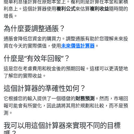
簡單利息僅計算在原始本金上。複利則是計算在本金和累積
利息上。這個計算器使用
複利公式
來估算
複利收益
隨時間的
增長。
為什麼要調整通脹？
通脹會降低您資金的購買力。調整通脹有助於您理解未來投
資在今天的實際價值，使用
未來價值計算器
。
什麼是“有效年回報”？
這是您在考慮費用和稅金後的預期回報。這樣可以更清楚地
了解您的實際收益。
這個計算器的準確性如何？
它根據您的輸入提供了一個穩健的
財務預測
。然而，市場回
報可能會有所變化，因此請將其用於規劃和比較，而不是預
測。
我可以用這個計算器來實現不同的目標
嗎？