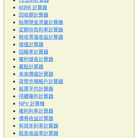
72法則計算器
MIRR 計算器
回收期計算器
貼現現金流量計算機
定期存款利率計算器
稅收等值收益計算器
增值計算器
回報率計算器
複利增長計算器
基點計算器
未來價值計算器
貨幣市場帳戶計算器
股票平均計算器
持續複利計算器
NPV 計算機
複利利率計算器
債券收益計算器
有效年利率計算器
股息收益率計算器