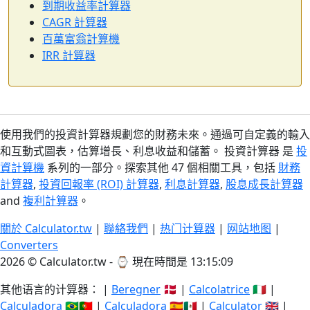
到期收益率計算器
CAGR 計算器
百萬富翁計算機
IRR 計算器
使用我們的投資計算器規劃您的財務未來。通過可自定義的輸入
和互動式圖表，估算增長、利息收益和儲蓄。 投資計算器 是
投
資計算機
系列的一部分。探索其他 47 個相關工具，包括
財務
計算器
,
投資回報率 (ROI) 計算器
,
利息計算器
,
股息成長計算器
and
複利計算器
。
關於 Calculator.tw
|
聯絡我們
|
热门计算器
|
网站地图
|
Converters
2026 © Calculator.tw - ⌚
現在時間是 13:15:09
其他语言的计算器： |
Beregner
🇩🇰 |
Calcolatrice
🇮🇹 |
Calculadora
🇧🇷🇵🇹 |
Calculadora
🇪🇸🇲🇽 |
Calculator
🇬🇧 |