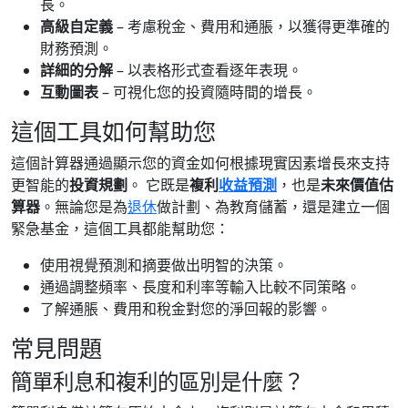
長。
高級自定義
– 考慮稅金、費用和通脹，以獲得更準確的
財務預測。
詳細的分解
– 以表格形式查看逐年表現。
互動圖表
– 可視化您的投資隨時間的增長。
這個工具如何幫助您
這個計算器通過顯示您的資金如何根據現實因素增長來支持
更智能的
投資規劃
。 它既是
複利
收益預測
，也是
未來價值估
算器
。無論您是為
退休
做計劃、為教育儲蓄，還是建立一個
緊急基金，這個工具都能幫助您：
使用視覺預測和摘要做出明智的決策。
通過調整頻率、長度和利率等輸入比較不同策略。
了解通脹、費用和稅金對您的淨回報的影響。
常見問題
簡單利息和複利的區別是什麼？