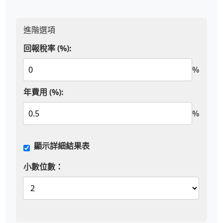
進階選項
回報稅率 (%):
%
年費用 (%):
%
顯示詳細結果表
小數位數：