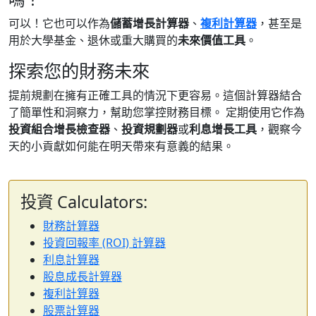
可以！它也可以作為
儲蓄增長計算器
、
複利計算器
，甚至是
用於大學基金、退休或重大購買的
未來價值工具
。
探索您的財務未來
提前規劃在擁有正確工具的情況下更容易。這個計算器結合
了簡單性和洞察力，幫助您掌控財務目標。 定期使用它作為
投資組合增長檢查器
、
投資規劃器
或
利息增長工具
，觀察今
天的小貢獻如何能在明天帶來有意義的結果。
投資 Calculators:
財務計算器
投資回報率 (ROI) 計算器
利息計算器
股息成長計算器
複利計算器
股票計算器