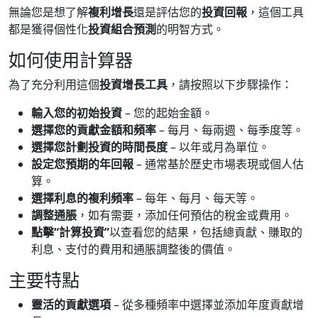
無論您是想了解
複利增長
還是評估您的
投資回報
，這個工具
都是獲得個性化
投資組合預測
的明智方式。
如何使用計算器
為了充分利用這個
投資增長工具
，請按照以下步驟操作：
輸入您的初始投資
– 您的起始金額。
選擇您的貢獻金額和頻率
– 每月、每兩週、每季度等。
選擇您計劃投資的時間長度
– 以年或月為單位。
設定您預期的年回報
– 通常基於歷史市場表現或個人估
算。
選擇利息的複利頻率
– 每年、每月、每天等。
調整通脹
，如有需要，添加任何預估的稅金或費用。
點擊“計算投資”
以查看您的結果，包括總貢獻、賺取的
利息、支付的費用和通脹調整後的價值。
主要特點
靈活的貢獻選項
– 從多種頻率中選擇並添加年度貢獻增