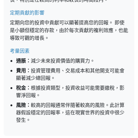
定期貢獻的影響
定期向您的投資中貢獻可以顯著提高您的回報。 即使
是小額但穩定的存款，由於每次貢獻的複利效應，也能
導致可觀的增長。
考量因素
通脹：
減少未來投資價值的購買力。
費用：
投資管理費用、交易成本和其他開支可能會
顯著減少總回報。
稅金：
根據投資類型，投資收益可能需要繳稅，影
響淨回報。
風險：
較高的回報通常伴隨著較高的風險。此計算
器假設穩定的回報率，這在現實世界的投資中很少
發生。