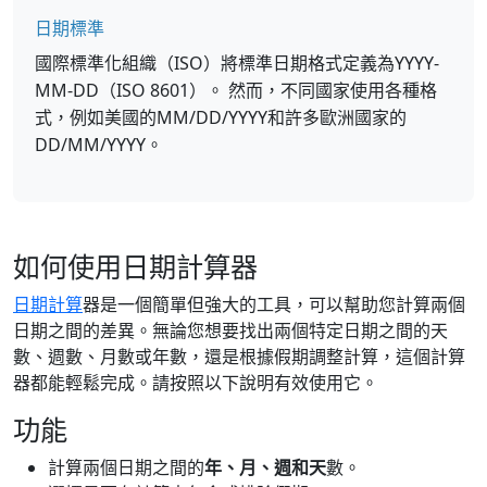
日期標準
國際標準化組織（ISO）將標準日期格式定義為YYYY-
MM-DD（ISO 8601）。 然而，不同國家使用各種格
式，例如美國的MM/DD/YYYY和許多歐洲國家的
DD/MM/YYYY。
如何使用日期計算器
日期計算
器是一個簡單但強大的工具，可以幫助您計算兩個
日期之間的差異。無論您想要找出兩個特定日期之間的天
數、週數、月數或年數，還是根據假期調整計算，這個計算
器都能輕鬆完成。請按照以下說明有效使用它。
功能
計算兩個日期之間的
年、月、週和天
數。