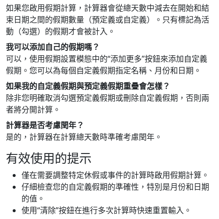
如果您啟用假期計算，計算器會從總天數中減去在開始和結
束日期之間的假期數量（預定義或自定義）。只有標記為活
動（勾選）的假期才會被計入。
我可以添加自己的假期嗎？
可以，使用假期設置模態中的“添加更多”按鈕來添加自定義
假期。您可以為每個自定義假期指定名稱、月份和日期。
如果我的自定義假期與預定義假期重疊會怎樣？
除非您明確取消勾選預定義假期或刪除自定義假期，否則兩
者將分開計算。
計算器是否考慮閏年？
是的，計算器在計算總天數時準確考慮閏年。
有效使用的提示
僅在需要調整特定休假或事件的計算時啟用假期計算。
仔細檢查您的自定義假期的準確性，特別是月份和日期
的值。
使用“清除”按鈕在進行多次計算時快速重置輸入。