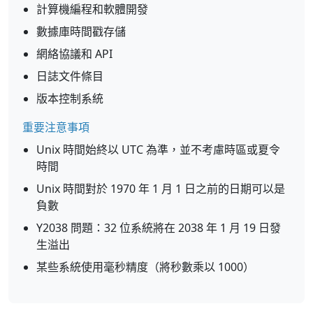
計算機編程和軟體開發
數據庫時間戳存儲
網絡協議和 API
日誌文件條目
版本控制系統
重要注意事項
Unix 時間始終以 UTC 為準，並不考慮時區或夏令
時間
Unix 時間對於 1970 年 1 月 1 日之前的日期可以是
負數
Y2038 問題：32 位系統將在 2038 年 1 月 19 日發
生溢出
某些系統使用毫秒精度（將秒數乘以 1000）