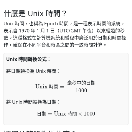
什麼是 Unix 時間？
Unix 時間，也稱為 Epoch 時間，是一種表示時間的系統，
表示自 1970 年 1 月 1 日（UTC/GMT 午夜）以來經過的秒
數。這種格式在計算機系統和編程中廣泛用於日期和時間操
作，確保在不同平台和時區之間的一致時間計算。
Unix 時間轉換公式：
將日期轉換為 Unix 時間：
Unix 時間
=
毫秒中的日期
1000
毫
秒
中
的
日
期
時
間
將 Unix 時間轉換為日期：
日期
=
Unix 時間
×
1000
日
期
時
間