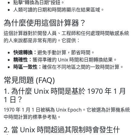
點擊“轉換為日期”按鈕。
人類可讀的日期和時間將顯示在結果區域。
為什麼使用這個計算器？
這個計算器對於開發人員、工程師和任何處理時間敏感系統
的人來說都是非常有用的。它提供：
快速轉換：
避免手動計算，節省時間。
精確性：
獲得準確的 Unix 時間和日期轉換結果。
時區一致性：
確保在不同地區之間的一致時間計算。
常見問題 (FAQ)
1. 為什麼 Unix 時間是基於 1970 年 1 月
1 日？
1970 年 1 月 1 日被稱為 Unix Epoch。它被選為計算機系統
中時間計算的標準參考點。
2. 當 Unix 時間超過其限制時會發生什