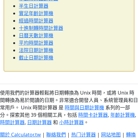
半生日計算器
實足年齡計算機
經過時間計算器
十進制轉時間計算器
日曆天數計算機
平均時間計算器
法院日期計算機
截止日期計算機
使用我們的計算器輕鬆將日期轉換為 Unix 時間，或將 Unix 時
間轉換為易於閱讀的日期。非常適合開發人員、系統管理員和日
常用戶。 Unix 時間計算器 是
時間與日期計算機
系列的一部
分。探索其他 39 個相關工具，包括
時間卡計算器
,
年齡計算機
,
時間計算器
,
日期計算器
和
小時計算器
。
關於 Calculator.tw
|
聯絡我們
|
热门计算器
|
网站地图
|
轉換