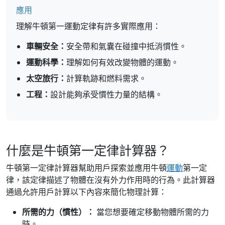
應用
理解牛頓第一運動定律有許多實際應用：
車輛安全：
安全帶和氣囊在碰撞中抵消慣性。
運動科學：
理解如何有效改變物體的運動。
太空旅行：
計算軌跡和燃料需求。
工程：
設計能夠承受慣性力量的結構。
什麼是牛頓第一定律計算器？
牛頓第一定律計算器幫助用戶探索並應用牛頓
運動
第一定
律，該定律描述了物體在沒有外力作用時的行為。此計算器
通過允許用戶計算以下內容來簡化物理計算：
所需的力（慣性）：
當您想要確定移動物體所需的力
時。