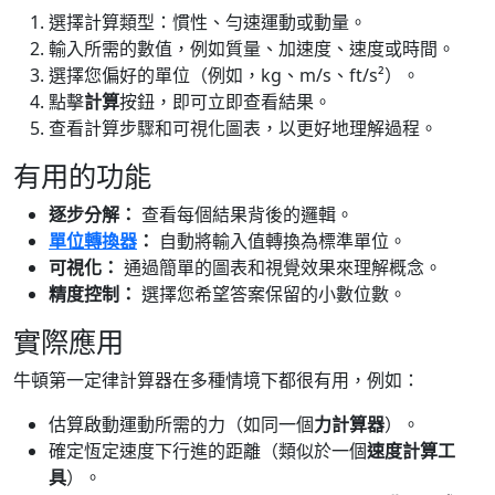
選擇計算類型：慣性、勻速運動或動量。
輸入所需的數值，例如質量、加速度、速度或時間。
選擇您偏好的單位（例如，kg、m/s、ft/s²）。
點擊
計算
按鈕，即可立即查看結果。
查看計算步驟和可視化圖表，以更好地理解過程。
有用的功能
逐步分解：
查看每個結果背後的邏輯。
單位轉換器
：
自動將輸入值轉換為標準單位。
可視化：
通過簡單的圖表和視覺效果來理解概念。
精度控制：
選擇您希望答案保留的小數位數。
實際應用
牛頓第一定律計算器在多種情境下都很有用，例如：
估算啟動運動所需的力（如同一個
力計算器
）。
確定恆定速度下行進的距離（類似於一個
速度計算工
具
）。