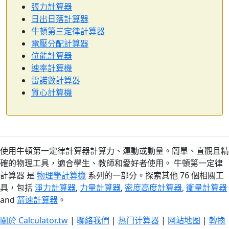
張力計算器
日出日落計算器
牛頓第三定律計算器
電壓分配計算器
位能計算器
速率計算機
雷諾數計算器
質心計算機
使用牛頓第一定律計算器計算力、運動或動量。簡單、直觀且精
確的物理工具，適合學生、教師和愛好者使用。 牛頓第一定律
計算器 是
物理學計算機
系列的一部分。探索其他 76 個相關工
具，包括
淨力計算器
,
力量計算器
,
密度高度計算器
,
衝量計算器
and
箭速計算器
。
關於 Calculator.tw
|
聯絡我們
|
热门计算器
|
网站地图
|
轉換