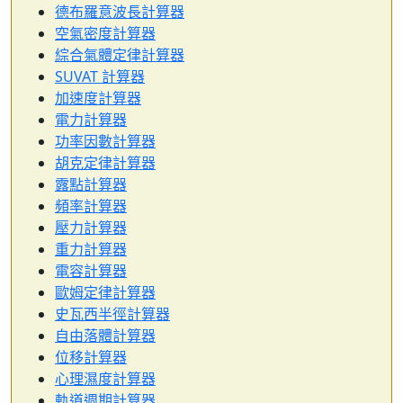
德布羅意波長計算器
空氣密度計算器
綜合氣體定律計算器
SUVAT 計算器
加速度計算器
電力計算器
功率因數計算器
胡克定律計算器
露點計算器
頻率計算器
壓力計算器
重力計算器
電容計算器
歐姆定律計算器
史瓦西半徑計算器
自由落體計算器
位移計算器
心理濕度計算器
軌道週期計算器