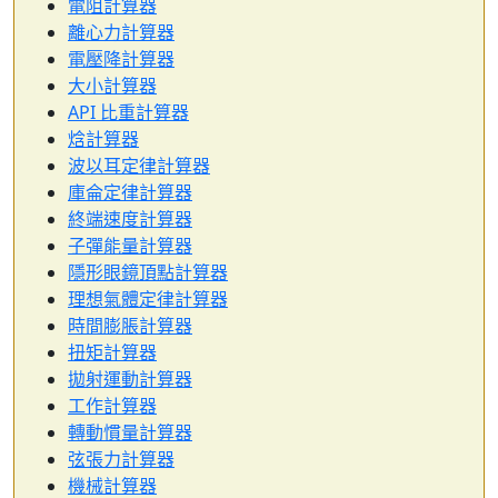
電阻計算器
離心力計算器
電壓降計算器
大小計算器
API 比重計算器
焓計算器
波以耳定律計算器
庫侖定律計算器
終端速度計算器
子彈能量計算器
隱形眼鏡頂點計算器
理想氣體定律計算器
時間膨脹計算器
扭矩計算器
拋射運動計算器
工作計算器
轉動慣量計算器
弦張力計算器
機械計算器