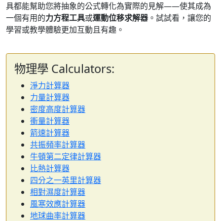
具都能幫助您將抽象的公式轉化為實際的見解——使其成為
一個有用的
力方程工具
或
運動位移求解器
。試試看，讓您的
學習或教學體驗更加互動且有趣。
物理學 Calculators:
淨力計算器
力量計算器
密度高度計算器
衝量計算器
箭速計算器
共振頻率計算器
牛頓第二定律計算器
比熱計算器
四分之一英里計算器
相對濕度計算器
風寒效應計算器
地球曲率計算器