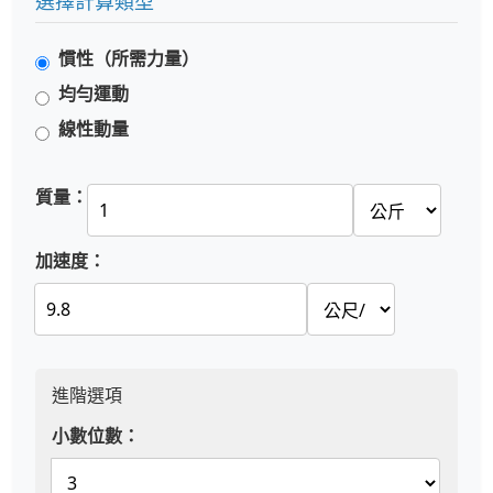
選擇計算類型
慣性（所需力量）
均勻運動
線性動量
質量：
加速度：
進階選項
小數位數：