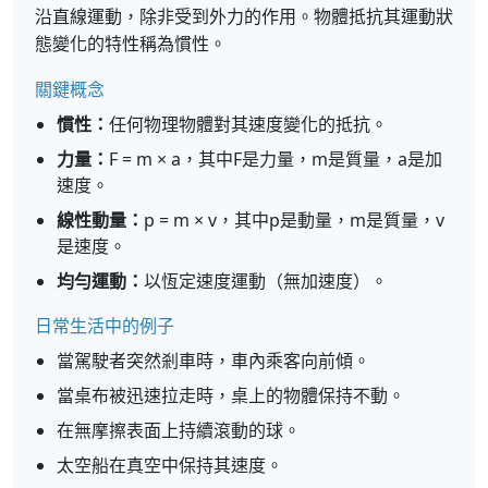
沿直線運動，除非受到外力的作用。物體抵抗其運動狀
態變化的特性稱為慣性。
關鍵概念
慣性：
任何物理物體對其速度變化的抵抗。
力量：
F = m × a，其中F是力量，m是質量，a是加
速度。
線性動量：
p = m × v，其中p是動量，m是質量，v
是速度。
均勻運動：
以恆定速度運動（無加速度）。
日常生活中的例子
當駕駛者突然剎車時，車內乘客向前傾。
當桌布被迅速拉走時，桌上的物體保持不動。
在無摩擦表面上持續滾動的球。
太空船在真空中保持其速度。