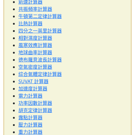
箭速計算器
共振頻率計算器
牛頓第二定律計算器
比熱計算器
四分之一英里計算器
相對濕度計算器
風寒效應計算器
地球曲率計算器
德布羅意波長計算器
空氣密度計算器
綜合氣體定律計算器
SUVAT 計算器
加速度計算器
電力計算器
功率因數計算器
胡克定律計算器
露點計算器
壓力計算器
重力計算器