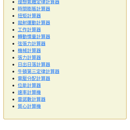
理想氣體定律計算器
時間膨脹計算器
扭矩計算器
拋射運動計算器
工作計算器
轉動慣量計算器
弦張力計算器
機械計算器
張力計算器
日出日落計算器
牛頓第三定律計算器
電壓分配計算器
位能計算器
速率計算機
雷諾數計算器
質心計算機