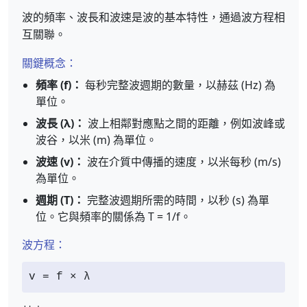
波的頻率、波長和波速是波的基本特性，通過波方程相
互關聯。
關鍵概念：
頻率 (f)：
每秒完整波週期的數量，以赫茲 (Hz) 為
單位。
波長 (λ)：
波上相鄰對應點之間的距離，例如波峰或
波谷，以米 (m) 為單位。
波速 (v)：
波在介質中傳播的速度，以米每秒 (m/s)
為單位。
週期 (T)：
完整波週期所需的時間，以秒 (s) 為單
位。它與頻率的關係為 T = 1/f。
波方程：
v = f × λ