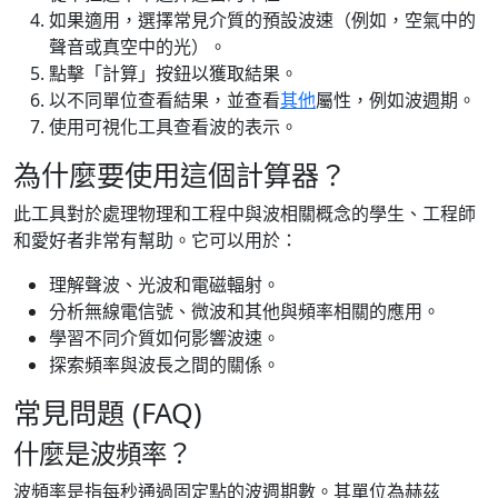
如果適用，選擇常見介質的預設波速（例如，空氣中的
聲音或真空中的光）。
點擊「計算」按鈕以獲取結果。
以不同單位查看結果，並查看
其他
屬性，例如波週期。
使用可視化工具查看波的表示。
為什麼要使用這個計算器？
此工具對於處理物理和工程中與波相關概念的學生、工程師
和愛好者非常有幫助。它可以用於：
理解聲波、光波和電磁輻射。
分析無線電信號、微波和其他與頻率相關的應用。
學習不同介質如何影響波速。
探索頻率與波長之間的關係。
常見問題 (FAQ)
什麼是波頻率？
波頻率是指每秒通過固定點的波週期數。其單位為赫茲