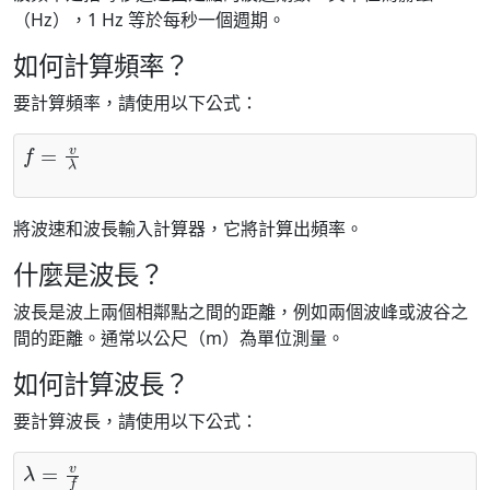
（Hz），1 Hz 等於每秒一個週期。
如何計算頻率？
要計算頻率，請使用以下公式：
f
=
v
λ
將波速和波長輸入計算器，它將計算出頻率。
什麼是波長？
波長是波上兩個相鄰點之間的距離，例如兩個波峰或波谷之
間的距離。通常以公尺（m）為單位測量。
如何計算波長？
要計算波長，請使用以下公式：
λ
=
v
f