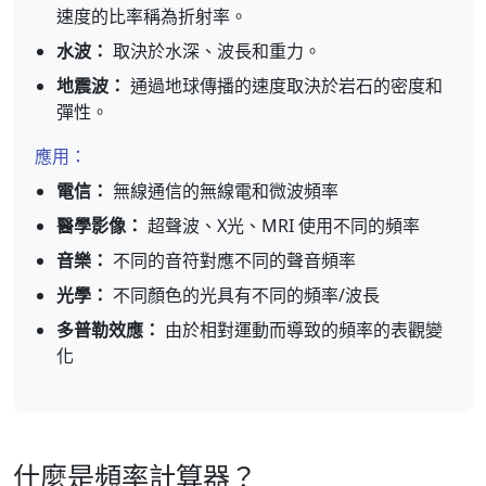
速度的比率稱為折射率。
水波：
取決於水深、波長和重力。
地震波：
通過地球傳播的速度取決於岩石的密度和
彈性。
應用：
電信：
無線通信的無線電和微波頻率
醫學影像：
超聲波、X光、MRI 使用不同的頻率
音樂：
不同的音符對應不同的聲音頻率
光學：
不同顏色的光具有不同的頻率/波長
多普勒效應：
由於相對運動而導致的頻率的表觀變
化
什麼是頻率計算器？