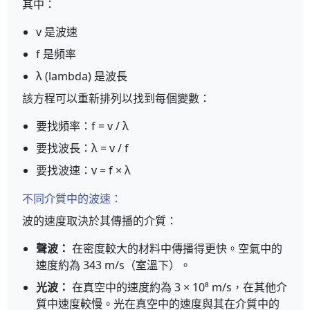
其中：
v 是波速
f 是頻率
λ (lambda) 是波長
該方程可以重新排列以找到每個變數：
要找頻率：f = v / λ
要找波長：λ = v / f
要找波速：v = f × λ
不同介質中的波速：
波的速度取決於其傳播的介質：
聲波：
在密度較大的材料中傳播得更快。空氣中的
速度約為 343 m/s（室溫下）。
光波：
在真空中的速度約為 3 × 10⁸ m/s，在其他介
質中速度較慢。光在真空中的速度與其在介質中的