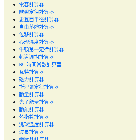
電容計算器
歐姆定律計算器
史瓦西半徑計算器
自由落體計算器
位移計算器
心理濕度計算器
牛頓第一定律計算器
軌道週期計算器
RC 時間常數計算器
瓦特計算器
磁力計算器
斯涅爾定律計算器
動量計算器
光子能量計算器
動能計算器
熱指數計算器
濕球溫度計算器
波長計算器
變壓器計算器