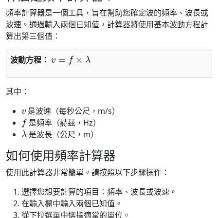
頻率計算器是一個工具，旨在幫助您確定波的頻率、波長或
波速。通過輸入兩個已知值，計算器將使用基本波動方程計
算出第三個值：
v
=
f
×
λ
波動方程：
其中：
v
是波速（每秒公尺，m/s）
f
是頻率（赫茲，Hz）
λ
是波長（公尺，m）
如何使用頻率計算器
使用此計算器非常簡單。請按照以下步驟操作：
選擇您想要計算的項目：頻率、波長或波速。
在輸入欄中輸入兩個已知值。
從下拉選單中選擇適當的單位。