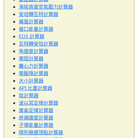
海拔高度空氣壓力計算器
安培轉瓦特計算器
橫風計算器
槍口能量計算器
EOS 計算器
瓦特轉安培計算器
角速度計算器
電阻計算器
離心力計算器
電壓降計算器
大小計算器
API 比重計算器
焓計算器
波以耳定律計算器
庫侖定律計算器
終端速度計算器
子彈能量計算器
隱形眼鏡頂點計算器