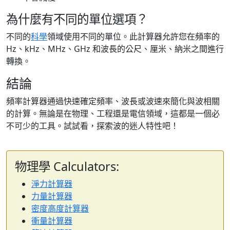
為什麼有不同的單位選項？
不同的
科學
領域使用不同的單位。此計算器允許您在頻率的
Hz、kHz、MHz、GHz 和波長的公尺、厘米、納米之間進行
轉換。
結論
頻率計算器通過快速確定頻率、波長或波速來簡化與波相關
的計算。無論是在物理、工程還是電信領域，這都是一個必
不可少的工具。試試看，探索波的迷人特性吧！
物理學 Calculators:
淨力計算器
力量計算器
密度高度計算器
衝量計算器