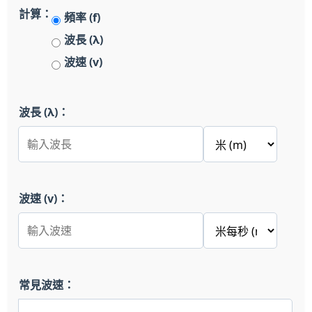
計算：
頻率 (f)
波長 (λ)
波速 (v)
波長 (λ)：
波速 (v)：
常見波速：