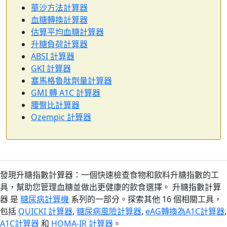
華沙方法計算器
血糖轉換計算器
估算平均血糖計算器
升糖負荷計算器
ABSI 計算器
GKI 計算器
塞馬格魯肽劑量計算器
GMI 轉 A1C 計算器
腰臀比計算器
Ozempic 計算器
發現升糖指數計算器：一個快速檢查食物和飲料升糖指數的工
具，幫助您管理血糖並做出更健康的飲食選擇。 升糖指數計算
器 是
糖尿病計算機
系列的一部分。探索其他 16 個相關工具，
包括
QUICKI 計算器
,
糖尿病風險計算器
,
eAG轉換為A1C計算器
,
A1C計算器
和
HOMA-IR 計算器
。