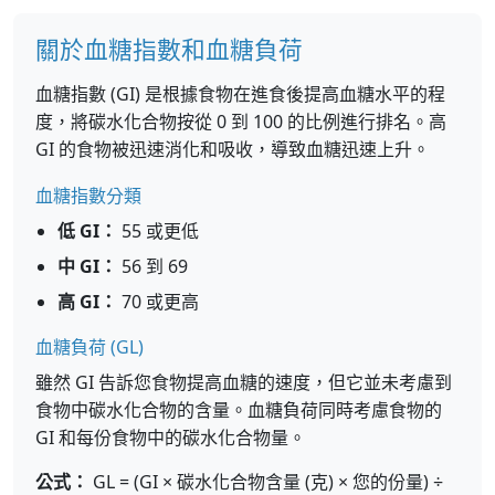
關於血糖指數和血糖負荷
血糖指數 (GI) 是根據食物在進食後提高血糖水平的程
度，將碳水化合物按從 0 到 100 的比例進行排名。高
GI 的食物被迅速消化和吸收，導致血糖迅速上升。
血糖指數分類
低 GI：
55 或更低
中 GI：
56 到 69
高 GI：
70 或更高
血糖負荷 (GL)
雖然 GI 告訴您食物提高血糖的速度，但它並未考慮到
食物中碳水化合物的含量。血糖負荷同時考慮食物的
GI 和每份食物中的碳水化合物量。
公式：
GL = (GI × 碳水化合物含量 (克) × 您的份量) ÷