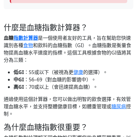
什麼是血糖指數計算器？
血糖
指數計算器
是一個使用者友好的工具，旨在幫助您快速
識別各種
食物
和飲料的血糖指數（GI）。血糖指數是衡量食
物提高血糖水平速度的指標。這個工具根據食物的GI值將其
分為三類：
低GI
：55或以下（被視為更
健康
的選擇）。
中GI
：56–69（對血糖的影響適中）。
高GI
：70或以上（會迅速提高血糖）。
通過使用這個計算器，您可以做出明智的飲食選擇，有效管
理血糖水平，並支持整體健康目標，如體重管理或
糖尿病
控
制。
為什麼血糖指數很重要？