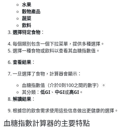
水果
穀物產品
蔬菜
飲料
選擇特定食物
：
每個類別包含一個下拉菜單，提供多種選擇。
選擇一種食物或飲料以查看其血糖指數值。
查看結果
：
一旦選擇了食物，計算器會顯示：
血糖指數值（介於0到100之間的數字）。
其分類：
低GI
、
中GI
或
高GI
。
解讀結果
：
根據您的飲食需求使用這些信息做出更健康的選擇。
血糖指數計算器的主要特點