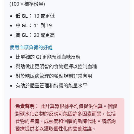
(100 × 標準份量)
低 GL：
10 或更低
中 GL：
11 到 19
高 GL：
20 或更高
使用血糖負荷的好處
比單獨的 GI 更能預測血糖反應
幫助做出更明智的食物選擇以控制血糖
對於糖尿病管理的餐點規劃非常有用
有助於體重管理和持續的能量水平
免責聲明：
此計算器根據平均值提供估算。個體
對碳水化合物的反應可能因許多因素而異，包括
食物的準備、成熟度和個體的新陳代謝。請諮詢
醫療提供者以獲取個性化的營養建議。