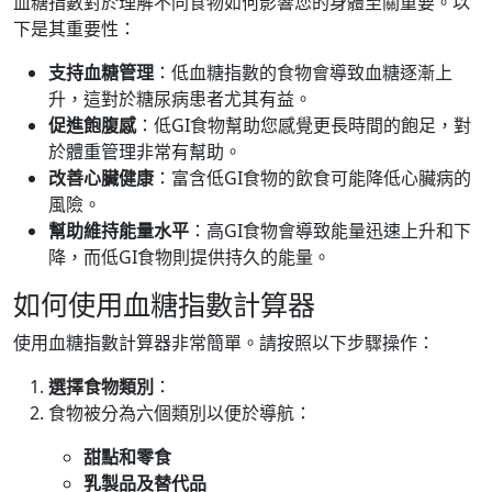
血糖指數對於理解不同食物如何影響您的身體至關重要。以
下是其重要性：
支持血糖管理
：低血糖指數的食物會導致血糖逐漸上
升，這對於糖尿病患者尤其有益。
促進飽腹感
：低GI食物幫助您感覺更長時間的飽足，對
於體重管理非常有幫助。
改善心臟健康
：富含低GI食物的飲食可能降低心臟病的
風險。
幫助維持能量水平
：高GI食物會導致能量迅速上升和下
降，而低GI食物則提供持久的能量。
如何使用血糖指數計算器
使用血糖指數計算器非常簡單。請按照以下步驟操作：
選擇食物類別
：
食物被分為六個類別以便於導航：
甜點和零食
乳製品及替代品