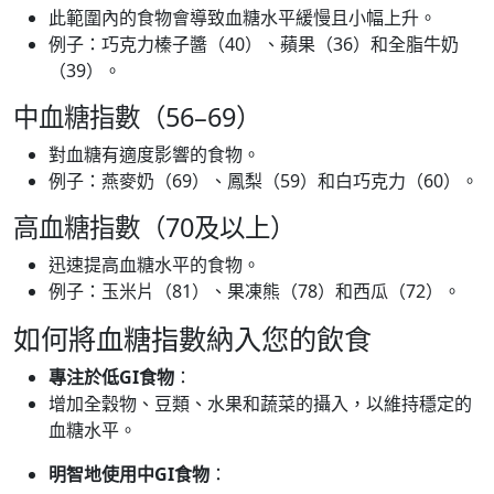
此範圍內的食物會導致血糖水平緩慢且小幅上升。
例子：巧克力榛子醬（40）、蘋果（36）和全脂牛奶
（39）。
中血糖指數（56–69）
對血糖有適度影響的食物。
例子：燕麥奶（69）、鳳梨（59）和白巧克力（60）。
高血糖指數（70及以上）
迅速提高血糖水平的食物。
例子：玉米片（81）、果凍熊（78）和西瓜（72）。
如何將血糖指數納入您的飲食
專注於低GI食物
：
增加全穀物、豆類、水果和蔬菜的攝入，以維持穩定的
血糖水平。
明智地使用中GI食物
：