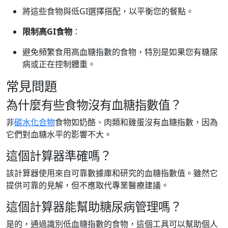
將這些食物與低GI選擇搭配，以平衡您的餐點。
限制高GI食物
：
避免頻繁食用高血糖指數的食物，特別是如果您有糖尿
病或正在控制體重。
常見問題
為什麼有些食物沒有血糖指數值？
非
碳水化合物
食物如奶酪、肉類和雞蛋沒有血糖指數，因為
它們對血糖水平的影響不大。
這個計算器準確嗎？
該計算器使用來自可靠數據庫和研究的血糖指數值。雖然它
提供可靠的見解，但不應取代專業醫療建議。
這個計算器能幫助糖尿病管理嗎？
是的，通過識別低血糖指數的食物，這個工具可以幫助個人