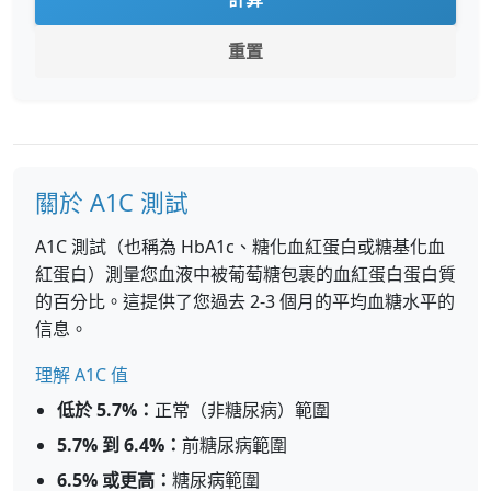
重置
關於 A1C 測試
A1C 測試（也稱為 HbA1c、糖化血紅蛋白或糖基化血
紅蛋白）測量您血液中被葡萄糖包裹的血紅蛋白蛋白質
的百分比。這提供了您過去 2-3 個月的平均血糖水平的
信息。
理解 A1C 值
低於 5.7%：
正常（非糖尿病）範圍
5.7% 到 6.4%：
前糖尿病範圍
6.5% 或更高：
糖尿病範圍