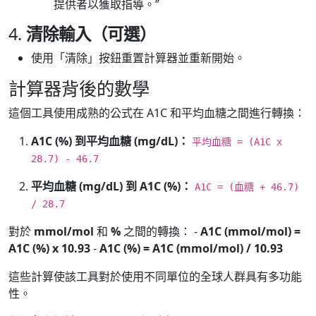
提供者以獲取指導。”
4.
清除輸入（可選）
使用「清除」按鈕重置計算器並重新開始。
計算器背後的數學
這個工具使用成熟的公式在 A1C 和平均血糖之間進行轉換：
A1C (%) 到平均血糖 (mg/dL)：
平均血糖 = (A1C x
28.7) - 46.7
平均血糖 (mg/dL) 到 A1C (%)：
A1C = (血糖 + 46.7)
/ 28.7
對於
mmol/mol
和
%
之間的轉換： -
A1C (mmol/mol) =
A1C (%) x 10.93
-
A1C (%) = A1C (mmol/mol) / 10.93
這些計算使該工具對於使用不同單位的全球人群具有多功能
性。