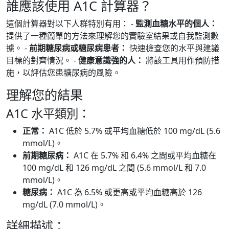
誰應該使用 A1C 計算器？
這個計算器對以下人群特別有用： -
監測血糖水平的個人：
提供了一種簡單的方法來理解您的實驗室結果或自我監測數
據。 -
前期糖尿病或糖尿病患者：
快速檢查您的水平與建議
目標的對齊情況。 -
健康意識強的人：
將該工具用作預防措
施，以評估您患糖尿病的風險。
理解您的結果
A1C 水平類別：
正常：
A1C 低於 5.7% 或平均血糖低於 100 mg/dL (5.6
mmol/L)。
前期糖尿病：
A1C 在 5.7% 和 6.4% 之間或平均血糖在
100 mg/dL 和 126 mg/dL 之間 (5.6 mmol/L 和 7.0
mmol/L)。
糖尿病：
A1C 為 6.5% 或更高或平均血糖高於 126
mg/dL (7.0 mmol/L)。
詳細描述：