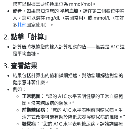
您可以根據需要切換單位為 mmol/mol。
或者，如果您知道您的
平均血糖
，請在第二個欄位中輸
入。您可以選擇 mg/dL（美國常用）或 mmol/L（在許
多
其他
國家使用）。
2.
點擊「計算」
計算器將根據您的輸入計算相應的值——無論是 A1C 還
是平均血糖。
3.
查看結果
結果包括計算出的值和詳細描述，幫助您理解這對您的
健康意味著什麼。
例如：
正常範圍：
“您的 A1C 水平表明健康的正常血糖範
圍。沒有糖尿病的跡象。”
前期糖尿病：
“您的 A1C 水平表明前期糖尿病。生
活方式改變可能有助於降低您發展糖尿病的風險。”
糖尿病：
“您的 A1C 水平表明糖尿病。請諮詢醫療