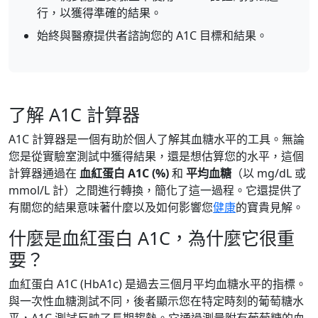
行，以獲得準確的結果。
始終與醫療提供者諮詢您的 A1C 目標和結果。
了解 A1C 計算器
A1C 計算器是一個有助於個人了解其血糖水平的工具。無論
您是從實驗室測試中獲得結果，還是想估算您的水平，這個
計算器通過在
血紅蛋白 A1C (%)
和
平均血糖
（以 mg/dL 或
mmol/L 計）之間進行轉換，簡化了這一過程。它還提供了
有關您的結果意味著什麼以及如何影響您
健康
的寶貴見解。
什麼是血紅蛋白 A1C，為什麼它很重
要？
血紅蛋白 A1C (HbA1c) 是過去三個月平均血糖水平的指標。
與一次性血糖測試不同，後者顯示您在特定時刻的葡萄糖水