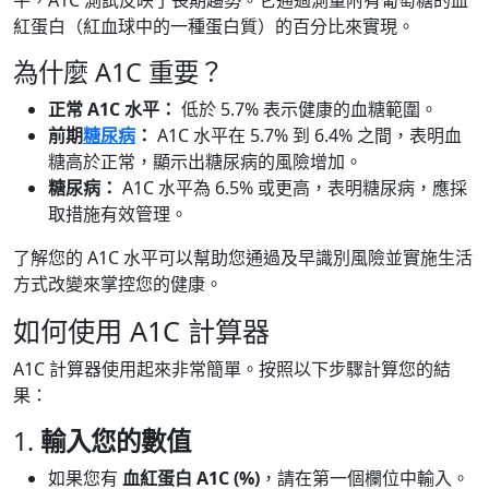
平，A1C 測試反映了長期趨勢。它通過測量附有葡萄糖的血
紅蛋白（紅血球中的一種蛋白質）的百分比來實現。
為什麼 A1C 重要？
正常 A1C 水平：
低於 5.7% 表示健康的血糖範圍。
前期
糖尿病
：
A1C 水平在 5.7% 到 6.4% 之間，表明血
糖高於正常，顯示出糖尿病的風險增加。
糖尿病：
A1C 水平為 6.5% 或更高，表明糖尿病，應採
取措施有效管理。
了解您的 A1C 水平可以幫助您通過及早識別風險並實施生活
方式改變來掌控您的健康。
如何使用 A1C 計算器
A1C 計算器使用起來非常簡單。按照以下步驟計算您的結
果：
1.
輸入您的數值
如果您有
血紅蛋白 A1C (%)
，請在第一個欄位中輸入。