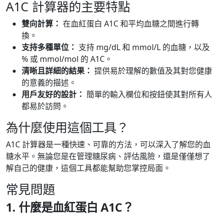
A1C 計算器的主要特點
雙向計算：
在血紅蛋白 A1C 和平均血糖之間進行轉
換。
支持多種單位：
支持 mg/dL 和 mmol/L 的血糖，以及
% 或 mmol/mol 的 A1C。
清晰且詳細的結果：
提供易於理解的數值及其對您健康
的意義的描述。
用戶友好的設計：
簡單的輸入欄位和按鈕使其對所有人
都易於訪問。
為什麼使用這個工具？
A1C 計算器是一種快速、可靠的方法，可以深入了解您的血
糖水平。無論您是在管理糖尿病、評估風險，還是僅僅想了
解自己的健康，這個工具都能幫助您掌控局面。
常見問題
1. 什麼是血紅蛋白 A1C？