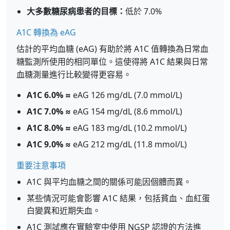
大多數糖尿病患者的目標：
低於 7.0%
A1C 轉換為 eAG
估計的平均血糖 (eAG) 有助於將 A1C 值轉換為日常血
糖監測所使用的相同單位。這使得將 A1C 結果與日常
血糖測量進行比較變得更容易。
A1C 6.0% ≈
eAG 126 mg/dL (7.0 mmol/L)
A1C 7.0% ≈
eAG 154 mg/dL (8.6 mmol/L)
A1C 8.0% ≈
eAG 183 mg/dL (10.2 mmol/L)
A1C 9.0% ≈
eAG 212 mg/dL (11.8 mmol/L)
重要注意事項
A1C 與平均血糖之間的關係可能因個體而異。
某些情況可能會影響 A1C 結果，包括貧血、血紅蛋
白變異和近期失血。
A1C 測試應在實驗室中使用 NGSP 認證的方法進