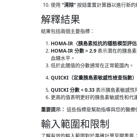
使用
“清除”
按鈕重置計算器以進行新的
解釋結果
結果包括兩個主要指標：
HOMA-IR（胰島素抵抗的穩態模型評
HOMA-IR 分數 > 2.9
表示潛在的胰島素
血糖水平。
低於此閾值的分數通常在正常範圍內。
QUICKI（定量胰島素敏感性檢查指數
QUICKI 分數 < 0.33
表示胰島素敏感性
更高的值表明更好的胰島素敏感性和代
重要提示：
這些指標是幫助指導與您的醫療
輸入範圍和限制
了解有效的輸入範圍對於準確計算至關重要