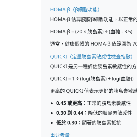
HOMA-β（β細胞功能）
HOMA-β 估算胰腺β細胞功能，以正
HOMA-β = (20 × 胰島素) ÷ (血糖 - 3.5)
通常，健康個體的 HOMA-β 值範圍為 70
QUICKI（定量胰島素敏感性檢查指數）
QUICKI 是另一種評估胰島素敏感性的
QUICKI = 1 ÷ (log(胰島素) + log(血糖))
更高的 QUICKI 值表示更好的胰島素敏
0.45 或更高：
正常的胰島素敏感性
0.30 到 0.44：
降低的胰島素敏感性
低於 0.30：
顯著的胰島素抵抗
重要考量