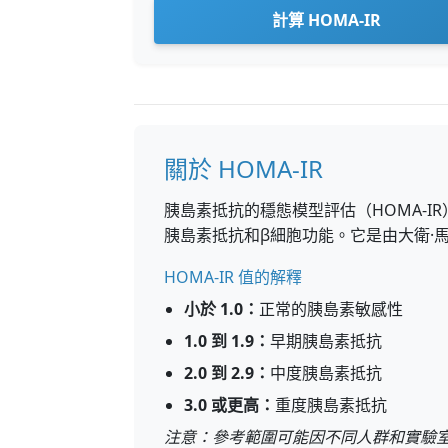
計算 HOMA-IR
關於 HOMA-IR
胰島素抵抗的穩態模型評估（HOMA-
胰島素抵抗和β細胞功能。它是由大衛·馬
HOMA-IR 值的解釋
小於 1.0：
正常的胰島素敏感性
1.0 到 1.9：
早期胰島素抵抗
2.0 到 2.9：
中度胰島素抵抗
3.0 或更高：
重度胰島素抵抗
注意：參考範圍可能因不同人群和實驗