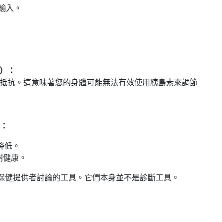
輸入。
估）：
抵抗。這意味著您的身體可能無法有效使用胰島素來調節
）：
降低。
謝健康。
保健提供者討論的工具。它們本身並不是診斷工具。
：