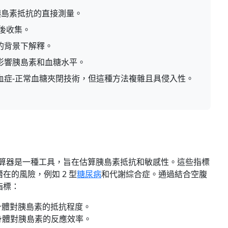
是胰島素抵抗的直接測量。
）後收集。
的背景下解釋。
影響胰島素和血糖水平。
血症-正常血糖夾閉技術，但這種方法複雜且具侵入性。
器
）計算器是一種工具，旨在估算胰島素抵抗和敏感性。這些指標
在的風險，例如 2 型
糖尿病
和代謝綜合症。通過結合空腹
指標：
身體對胰島素的抵抗程度。
身體對胰島素的反應效率。