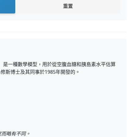
重置
IR）是一種數學模型，用於從空腹血糖和胰島素水平估算
修斯博士及其同事於1985年開發的。
室而略有不同。