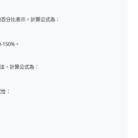
常的百分比表示。計算公式為：
-150%。
方法，計算公式為：
感性：