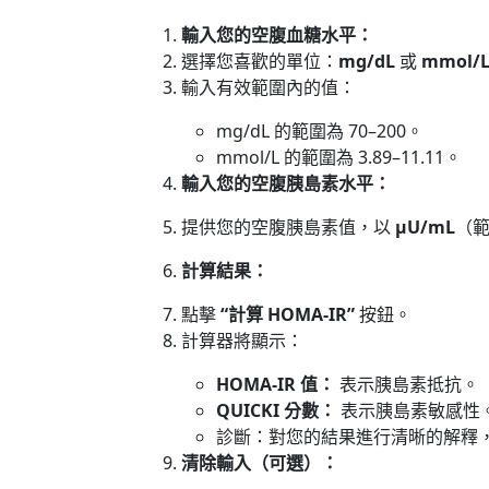
輸入您的空腹血糖水平：
選擇您喜歡的單位：
mg/dL
或
mmol/
輸入有效範圍內的值：
mg/dL 的範圍為 70–200。
mmol/L 的範圍為 3.89–11.11。
輸入您的空腹胰島素水平：
提供您的空腹胰島素值，以
μU/mL
（範
計算結果：
點擊
“計算 HOMA-IR”
按鈕。
計算器將顯示：
HOMA-IR 值：
表示胰島素抵抗。
QUICKI 分數：
表示胰島素敏感性
診斷：對您的結果進行清晰的解釋，例
清除輸入（可選）：