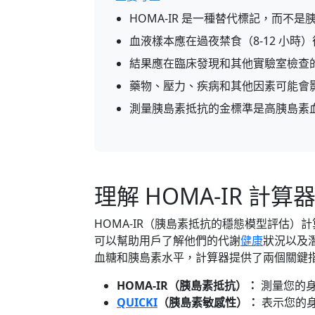
HOMA-IR 是一種替代標記，而不
血液樣本應在過夜禁食（8-12 小時
結果應在臨床發現和其他實驗室檢查
藥物、壓力、疾病和其他因素可能會
測量胰島素抵抗的金標準是高胰島素
理解 HOMA-IR 計算
HOMA-IR（胰島素抵抗的穩態模型評估
可以幫助用戶了解他們的代謝
健康
狀況以及潛
血糖和胰島素水平，計算器提供了兩個關鍵
HOMA-IR（胰島素抵抗）：
測量您的
QUICKI
（胰島素敏感性）：
表示您的