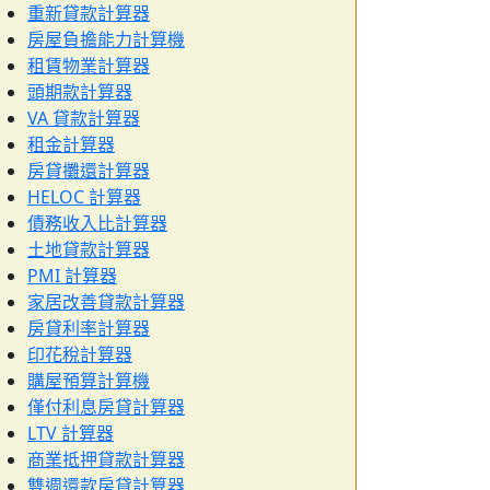
重新貸款計算器
房屋負擔能力計算機
租賃物業計算器
頭期款計算器
VA 貸款計算器
租金計算器
房貸攤還計算器
HELOC 計算器
債務收入比計算器
土地貸款計算器
PMI 計算器
家居改善貸款計算器
房貸利率計算器
印花稅計算器
購屋預算計算機
僅付利息房貸計算器
LTV 計算器
商業抵押貸款計算器
雙週還款房貸計算器