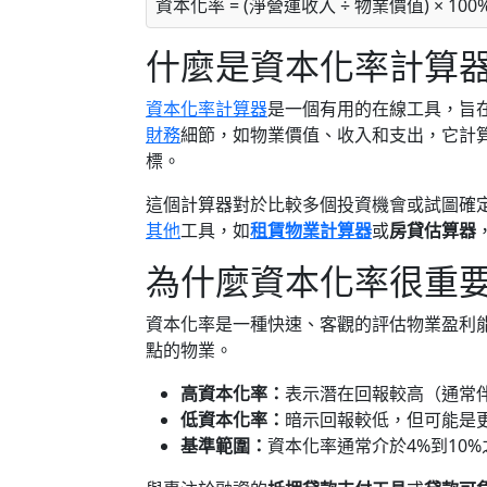
資本化率 = (淨營運收入 ÷ 物業價值) × 100
什麼是資本化率計算
資本化率計算器
是一個有用的在線工具，旨
財務
細節，如物業價值、收入和支出，它計
標。
這個計算器對於比較多個投資機會或試圖確
其他
工具，如
租賃物業計算器
或
房貸估算器
為什麼資本化率很重
資本化率是一種快速、客觀的評估物業盈利
點的物業。
高資本化率：
表示潛在回報較高（通常
低資本化率：
暗示回報較低，但可能是
基準範圍：
資本化率通常介於4%到10%