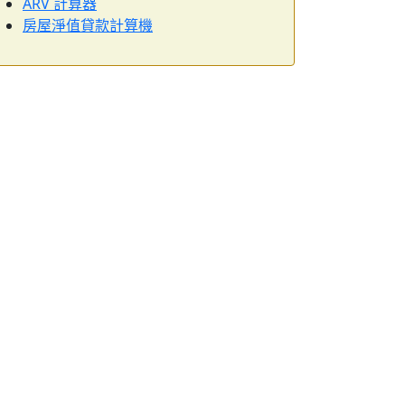
ARV 計算器
房屋淨值貸款計算機