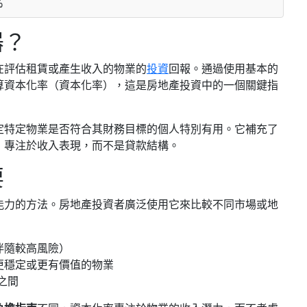
%
器？
在評估租賃或產生收入的物業的
投資
回報。通過使用基本的
算資本化率（資本化率），這是房地產投資中的一個關鍵指
定特定物業是否符合其財務目標的個人特別有用。它補充了
，專注於收入表現，而不是貸款結構。
要
能力的方法。房地產投資者廣泛使用它來比較不同市場或地
伴隨較高風險）
更穩定或更有價值的物業
之間