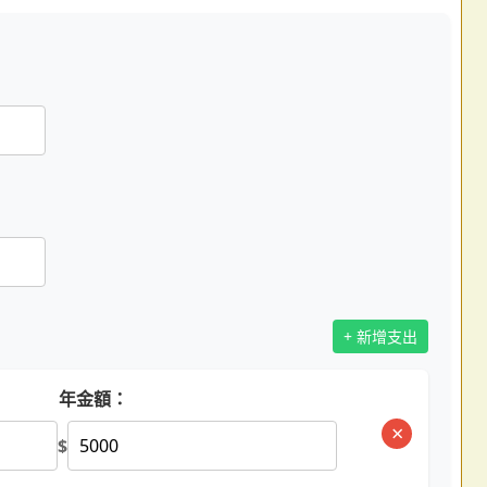
+ 新增支出
年金額：
×
$