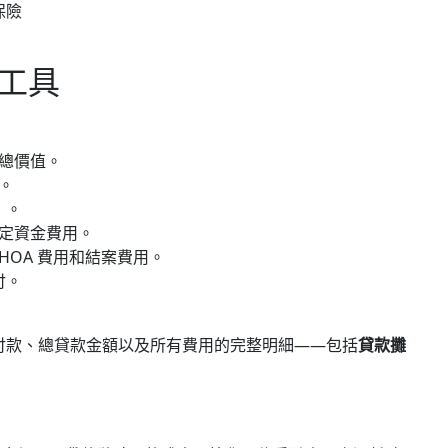
保險
款工具
的總價值。
。
）。
決定資金費用。
HOA 費用和結案費用。
付。
付款、總貸款金額以及所有費用的完整明細——包括
貸款攤