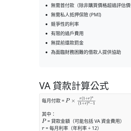
無需首付款（除非購買價格超過評估價
無需私人抵押保險 (PMI)
競爭性的利率
有限的過戶費用
無提前還款罰金
為面臨財務困難的借款人提供協助
VA 貸款計算公式
P
×
r
(
1
+
r
)
n
(
1
+
r
)
n
−
1
每月付款 =
其中：
P
= 貸款金額（可能包括 VA 資金費用）
r
= 每月利率（年利率 ÷ 12）
n