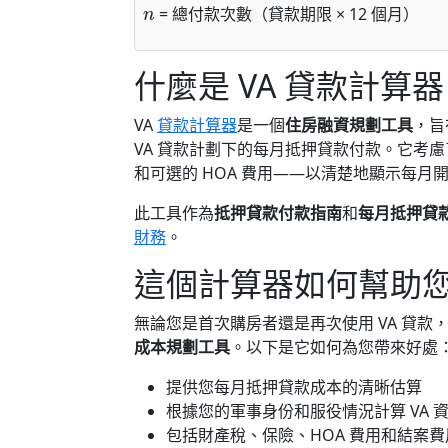
= 總付款次數（貸款期限 × 12 個月）
什麼是 VA 貸款計算
VA
貸款計算器
是一個
住房融資規劃工具
，旨
VA 貸款計劃下的每月抵押貸款付款。它考慮
和可選的 HOA 費用——以清楚地顯示每月
此工具作為
抵押貸款付款指南
和
每月抵押貸
財務
。
這個計算器如何幫助
無論您是首次購房者還是再次使用 VA 貸款
成本規劃工具
。以下是它如何為您帶來好處
提供您每月抵押貸款成本的清晰估算
根據您的軍事身份和服役情況計算 VA 
包括財產稅、保險、HOA 費用和結案費