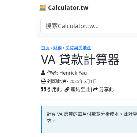
🧮 Calculator.tw
VA 貸款計算器
首页
›
財務
›
房貸與房地產
VA 貸款計算器
作者:
Henrick Yau
列印此頁
- 2025年5月1日
引用此
|
連結至此
|
分享此
計算 VA 房貸的每月付款並分析成本。此計
求。