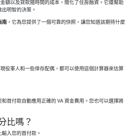
付款金額以及貸款隨時間的成本，簡化了住房融資。它還幫助
做出明智的決策。
指南
，它為您提供了一個可靠的快照，讓您知道該期待什麼
人、現役軍人和一些倖存配偶，都可以使用這個計算器來估算
和首付款自動應用正確的 VA 資金費用。您也可以選擇將
分比嗎？
比輸入您的首付款。