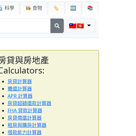
🔬 科學
👩‍🍳 食物
🏷️
🆕
📚
🇹🇼🇭🇰
房貸與房地產
Calculators:
房貸計算器
攤還計算器
APR 計算器
房貸超額還款計算器
FHA 貸款計算器
房貸償還計算器
租房與購房計算器
借款能力計算器