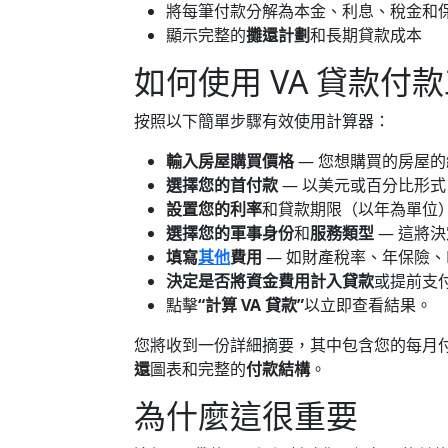
將每筆付款分解為本金、利息、稅金和
顯示完整的
攤還計劃
和長期貸款成本
如何使用 VA 貸款付
按照以下簡單步驟有效使用計算器：
輸入房屋購買價格
— 您想購買的房屋
選擇您的首付款
— 以美元或百分比形式
設置您的利率
和貸款期限（以年為單位
選擇您的軍事身份
和
服務類型
— 這將
填寫
其他
費用
— 如財產稅率、年保險、
決定是否將資金費用計入貸款
或提前支
點擊
“計算 VA 貸款”
以立即查看結果。
您將收到一份詳細摘要，其中包含您的每月
還
圖表和完整的
付款結構
。
為什麼這很重要