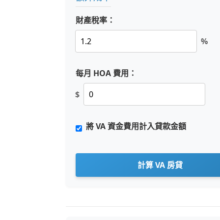
財產稅率：
%
每月 HOA 費用：
$
將 VA 資金費用計入貸款金額
計算 VA 房貸