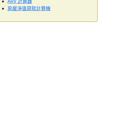
ARV 計算器
房屋淨值貸款計算機